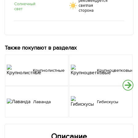
рекомендуется
Солнечный
светлая
свет
сторона
Также покупают в разделах
Крупнолистные
Крупноцветковые
Лаванда
Гибискусы
Описание