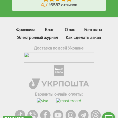
4.7
16587 отзывов
Франшиза
Блог
О нас
Контакты
Электронный журнал
Как сделать заказ
Доставка по всей Украине:
Фейсбук
Телеграм
Вайбер
Інстаграм
Варианты онлайн оплаты:
Онлайн чат