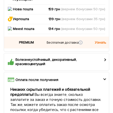
Нова пошта
159 грн
(вернем
бонусами
50
грн)
Укрпошта
139 грн
(вернем
бонусами
35
грн)
Meest пошта
134 грн
(вернем
бонусами
50
грн)
PREMIUM
Узнать
Бесплатная доставка
Болезнеустойчивый, декоративный,
красивоцветущий
Оплата после получения
Никаких скрытых платежей и обязательной
предоплаты!
Вы всегда знаете, сколько
заплатите за заказ и точную стоимость доставки.
Так же, можете оплатить заказ после осмотра
посылки, когда убедитесь, что с растениями все