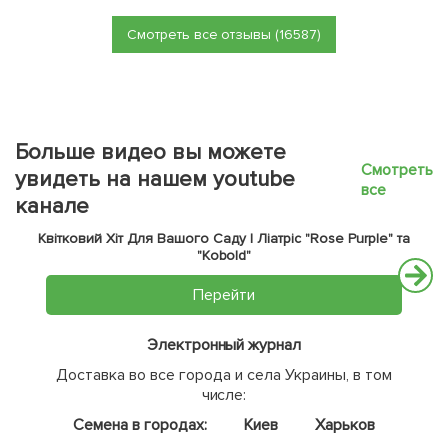
Смотреть все отзывы (16587)
Больше видео вы можете
Смотреть
увидеть на нашем youtube
все
канале
Квітковий Хіт Для Вашого Саду | Ліатріс "Rose Purple" та
"Kobold"
Перейти
Электронный журнал
Доставка во все города и села Украины, в том
числе:
Семена в городах:
Киев
Харьков