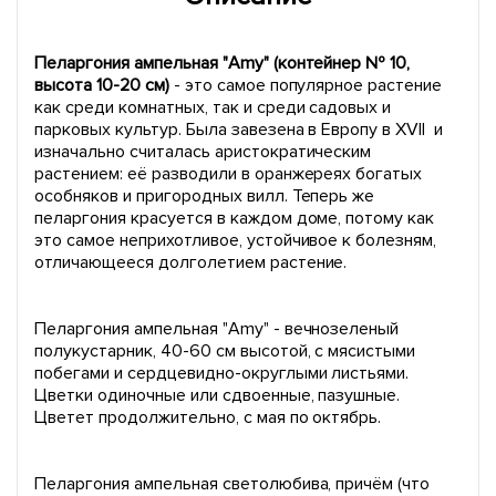
Пеларгония ампельная "Amy" (контейнер № 10,
высота 10-20 см)
- это самое популярное растение
как среди комнатных, так и среди садовых и
парковых культур. Была завезена в Европу в XVII и
изначально считалась аристократическим
растением: её разводили в оранжереях богатых
особняков и пригородных вилл. Теперь же
пеларгония красуется в каждом доме, потому как
это самое неприхотливое, устойчивое к болезням,
отличающееся долголетием растение.
Пеларгония ампельная "Amy" - вечнозеленый
полукустарник, 40-60 см высотой, с мясистыми
побегами и сердцевидно-округлыми листьями.
Цветки одиночные или сдвоенные, пазушные.
Цветет продолжительно, с мая по октябрь.
Пеларгония ампельная светолюбива, причём (что