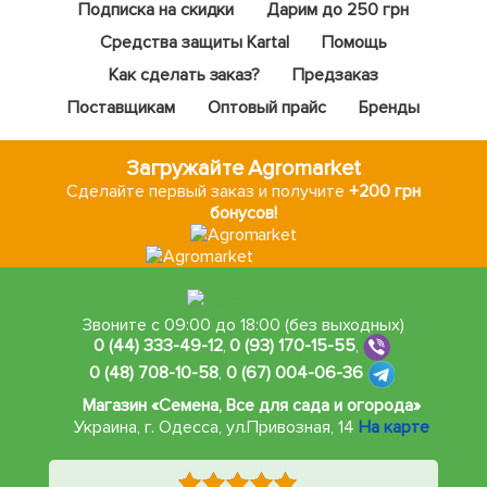
Подписка на скидки
Дарим до 250 грн
Средства защиты Kartal
Помощь
Как сделать заказ?
Предзаказ
Поставщикам
Оптовый прайс
Бренды
Загружайте Agromarket
Сделайте первый заказ и получите
+200 грн
бонусов!
Звоните с 09:00 до 18:00 (без выходных)
0 (44) 333-49-12
,
0 (93) 170-15-55
,
0 (48) 708-10-58
,
0 (67) 004-06-36
Магазин «Семена, Все для сада и огорода»
Украина, г. Одесса
,
ул.Привозная, 14
На карте