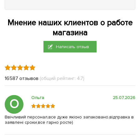
Мнение наших клиентов о работе
магазина
Написать отзыв
16587 отзывов
(общий рейтинг: 4.7)
Ольга
25.07.2026
О
Ввічливий персонал,все дуже якісно запаковано,відправка в
заявлені сроки,все гарно росте)