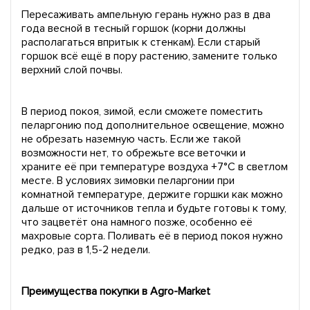
Пересаживать ампельную герань нужно раз в два
года весной в тесный горшок (корни должны
располагаться впритык к стенкам). Если старый
горшок всё ещё в пору растению, замените только
верхний слой почвы.
В период покоя, зимой, если сможете поместить
пеларгонию под дополнительное освещение, можно
не обрезать наземную часть. Если же такой
возможности нет, то обрежьте все веточки и
храните её при температуре воздуха +7°С в светлом
месте. В условиях зимовки пеларгонии при
комнатной температуре, держите горшки как можно
дальше от источников тепла и будьте готовы к тому,
что зацветёт она намного позже, особенно её
махровые сорта. Поливать её в период покоя нужно
редко, раз в 1,5-2 недели.
Преимущества покупки в Agro-Market