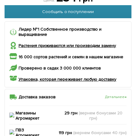
Цена:
Сообщить о поступлении
Лидер №1 Собственное производство и
выращивание
Растения приживаются или производим замену
16 000 сортов растений и семян в нашем магазине
Проверено в садах 3 000 000 клиентов
Упаковка, которая переживает любую доставку
Доставка заказов
Детальнее
→
Магазины
29 грн
(вернем
бонусами
20
Агромаркет
грн)
ПВЗ
119 грн
(вернем
бонусами
40
грн)
Агромаркет