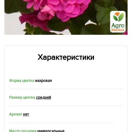
Характеристики
Форма цветка
махровая
Размер цветка
средний
Аромат
нет
Место посадки
универсальные