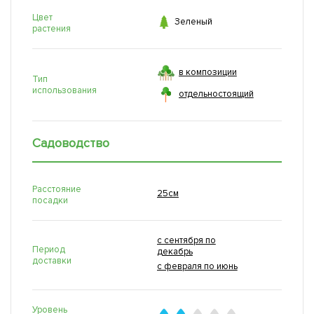
Цвет

Зеленый
растения
в композиции
Тип
использования
отдельностоящий
Садоводство
Расстояние
25см
посадки
с сентября по
Период
декабрь
доставки
с февраля по июнь
Уровень