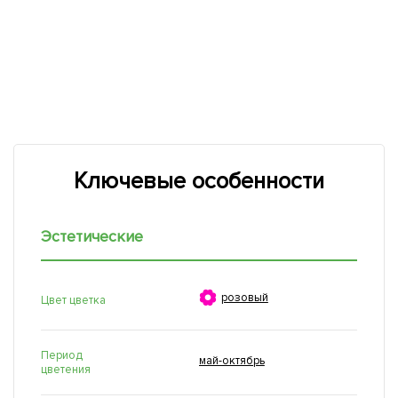
Ключевые особенности
Эстетические

розовый
Цвет цветка
Период
май-октябрь
цветения