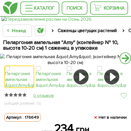
КАТАЛОГ
ПОИСК
КОРЗИНА
Назад
Саженцы цветущих растений
С
Пеларгония ампельная "Amy" (контейнер № 10,
высота 10-20 см) 1 саженец в упаковке
0 отзывов
(общий рейтинг: 0)
Артикул : 176649
Нет в наличии
234
грн