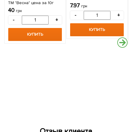
ТМ "Весна" цена за 10г
7.97
грн
40
грн
-
+
-
+
КУПИТЬ
КУПИТЬ
Отзыв клиента