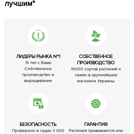
лучшим*
ЛИДЕРЫ РЫНКА №1
СОБСТВЕННОЕ
ПРОИЗВОДСТВО
15 лет с Вами
Собственное
16000 сортов растений и
производство и
семян в крупнейшем
выращивание
магазине Украины
БЕЗОПАСНОСТЬ
ГАРАНТИЯ
Проверено в садах 3 000
Растения приживаются или