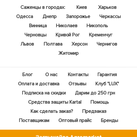
Саженцы в городах:
Киев
Харьков
Одесса
Днепр
Запорожье
Черкассы
Винница
Николаев
Никополь
Черновцы
Кривой Рог
Кременчуг
Львов
Полтава
Херсон
Чернигов
Житомир
Блог
О нас
Контакты
Гарантия
Оплата и доставка
Отзывы
Клуб "LUX"
Подписка на скидки
Дарим до 250 грн
Средства защиты Kartal
Помощь
Как сделать заказ?
Предзаказ
Поставщикам
Оптовый прайс
Бренды