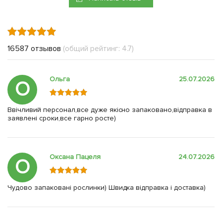
16587 отзывов
(общий рейтинг: 4.7)
Ольга
25.07.2026
О
Ввічливий персонал,все дуже якісно запаковано,відправка в
заявлені сроки,все гарно росте)
Оксана Пацеля
24.07.2026
О
Чудово запаковані рослинки) Швидка відправка і доставка)