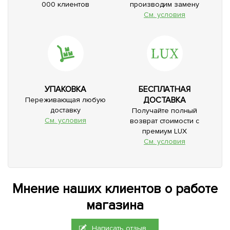
000 клиентов
производим замену
См. условия
УПАКОВКА
БЕСПЛАТНАЯ
ДОСТАВКА
Переживающая любую
доставку
Получайте полный
См. условия
возврат стоимости с
премиум LUX
См. условия
Мнение наших клиентов о работе
магазина
Написать отзыв