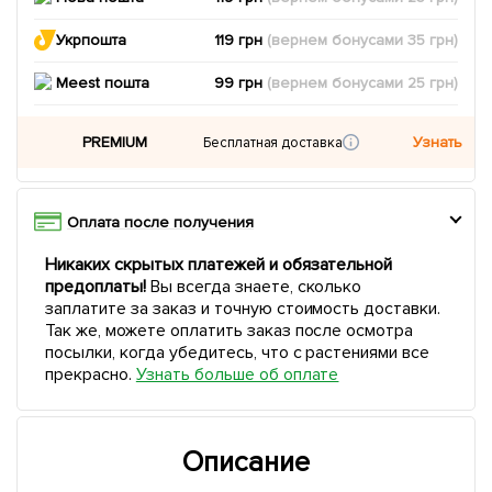
Укрпошта
119 грн
(вернем
бонусами
35
грн)
Meest пошта
99 грн
(вернем
бонусами
25
грн)
PREMIUM
Узнать
Бесплатная доставка
Оплата после получения
Никаких скрытых платежей и обязательной
предоплаты!
Вы всегда знаете, сколько
заплатите за заказ и точную стоимость доставки.
Так же, можете оплатить заказ после осмотра
посылки, когда убедитесь, что с растениями все
прекрасно.
Узнать больше об оплате
Описание