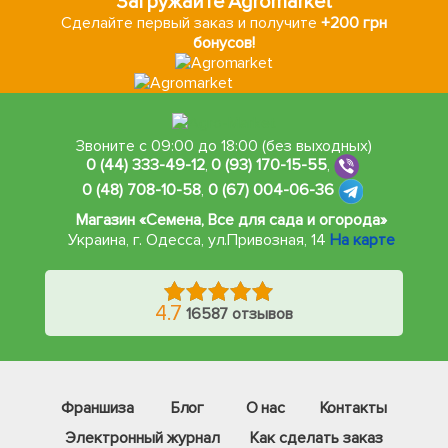
Загружайте Agromarket
Сделайте первый заказ и получите
+200 грн
бонусов!
Звоните с 09:00 до 18:00 (без выходных)
0 (44) 333-49-12
,
0 (93) 170-15-55
,
0 (48) 708-10-58
,
0 (67) 004-06-36
Магазин «Семена, Все для сада и огорода»
Украина, г. Одесса
,
ул.Привозная, 14
На карте
4.7
16587 отзывов
Франшиза
Блог
О нас
Контакты
Электронный журнал
Как сделать заказ