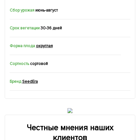
Сбор урожая
июнь-август
Срок вегетации
30-36 дней
Форма плода
округлая
Сортность
сортовой
Бренд
SeedEra
Честные мнения наших
клиентов