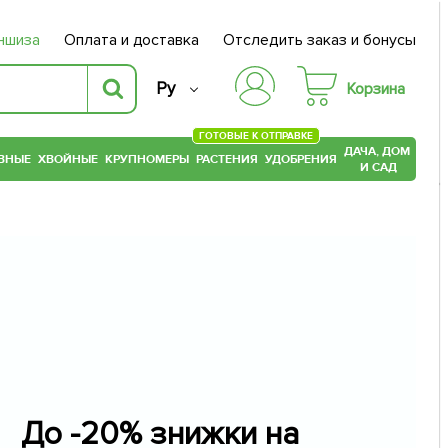
ншиза
Оплата и доставка
Отследить заказ и бонусы
Ру
Корзина
ГОТОВЫЕ К ОТПРАВКЕ
ДАЧА, ДОМ
ВНЫЕ
ХВОЙНЫЕ
КРУПНОМЕРЫ
РАСТЕНИЯ
УДОБРЕНИЯ
И САД
До -20% знижки на