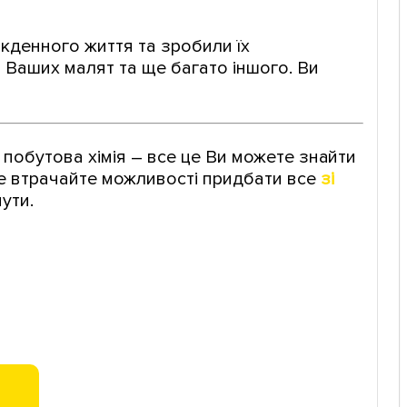
якденного життя та зробили їх
я Ваших малят та ще багато іншого. Ви
 побутова хімія – все це Ви можете знайти
 не втрачайте можливості придбати все
зі
ути.