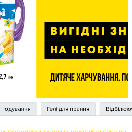
а годування
Гелі для прання
Відбілюю