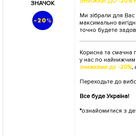
ЗНИЖКИ ДО -20% 
ЗНАЧОК
Ми зібрали для Вас 
максимально вигідни
точно будете задов
Корисна та смачна п
у нас по найнижчим 
знижками до -20%
,
Переходьте до вибо
Все буде Україна!
*
ознайомитися з де