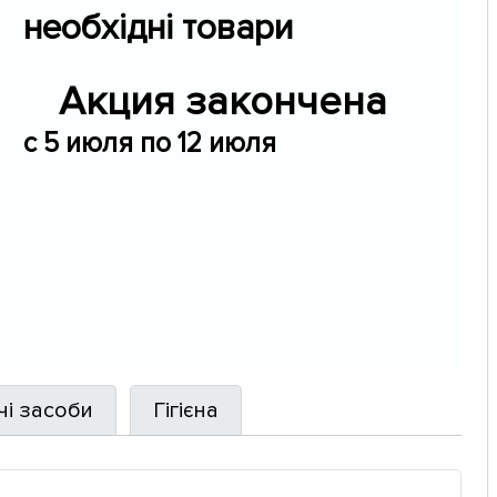
необхідні товари
Акция закончена
c 5 июля по 12 июля
чі засоби
Гігієна