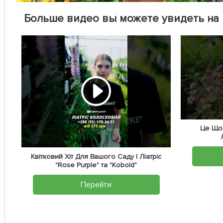
Больше видео вы можете увидеть на
Це Що,
Квітковий Хіт Для Вашого Саду | Ліатріс
"Rose Purple" та "Kobold"
Перейти