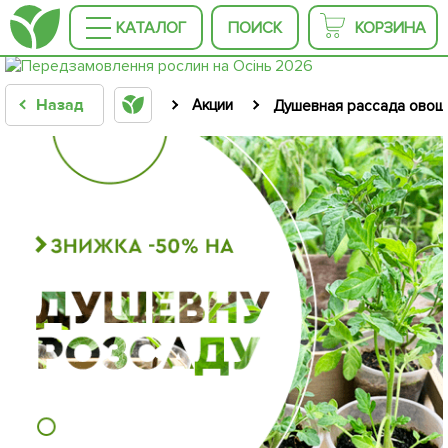
КАТАЛОГ
ПОИСК
КОРЗИНА
Назад
Акции
Душевная рассада овоще