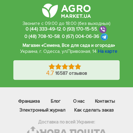
Звоните с 09:00 до 18:00 (без выходных)
0 (44) 333-49-12
,
0 (93) 170-15-55
,
0 (48) 708-10-58
,
0 (67) 004-06-36
Магазин «Семена, Все для сада и огорода»
Украина, г. Одесса
,
ул.Привозная, 14
На карте
4.7
16587 отзывов
Франшиза
Блог
О нас
Контакты
Электронный журнал
Как сделать заказ
Доставка по всей Украине: