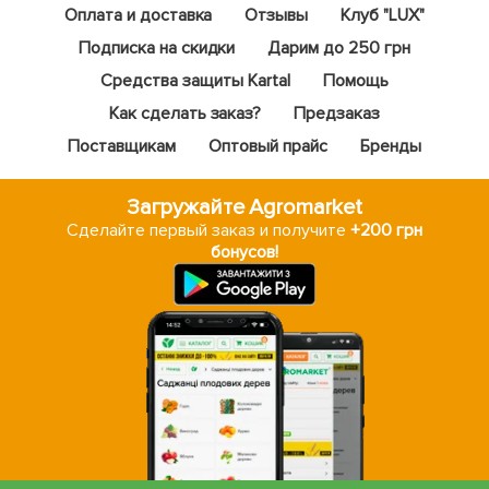
Оплата и доставка
Отзывы
Клуб "LUX"
Подписка на скидки
Дарим до 250 грн
Средства защиты Kartal
Помощь
Как сделать заказ?
Предзаказ
Поставщикам
Оптовый прайс
Бренды
Загружайте Agromarket
Сделайте первый заказ и получите
+200 грн
бонусов!