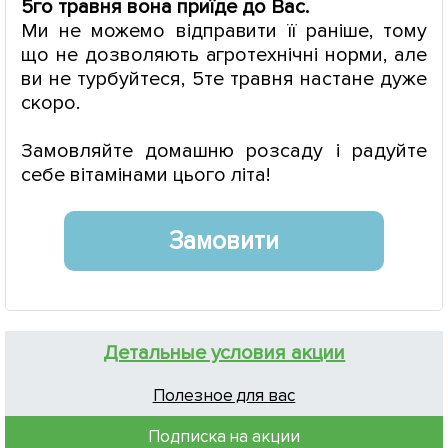
5го травня вона приїде до Вас.
Ми не можемо відправити її раніше, тому
що не дозволяють агротехнічні норми, але
ви не турбуйтеся, 5те травня настане дуже
скоро.
Замовляйте домашню розсаду і радуйте
себе вітамінами цього літа!
Замовити
Детальные условия акции
Полезное для вас
Подписка на акции