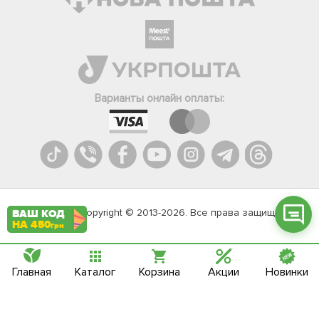
Фейсбук
Телеграм
Варианты онлайн оплаты:
Вайбер
Інстаграм
Онлайн чат
Agromarket.Copyright © 2013-2026. Все права защищены
ВАШ КОД
НА 450
грн
Главная
Каталог
Корзина
Акции
Новинки