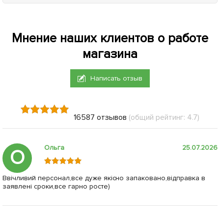
Мнение наших клиентов о работе
магазина
Написать отзыв
16587 отзывов
(общий рейтинг: 4.7)
Ольга
25.07.2026
О
Ввічливий персонал,все дуже якісно запаковано,відправка в
заявлені сроки,все гарно росте)