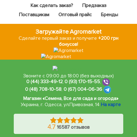
Как сделать заказ?
Предзаказ
Поставщикам
Оптовый прайс
Бренды
Загружайте Agromarket
Сделайте первый заказ и получите
+200 грн
бонусов!
Звоните с 09:00 до 18:00 (без выходных)
0 (44) 333-49-12
,
0 (93) 170-15-55
,
0 (48) 708-10-58
,
0 (67) 004-06-36
Магазин «Семена, Все для сада и огорода»
Украина, г. Одесса
,
ул.Привозная, 14
На карте
4.7
16587 отзывов