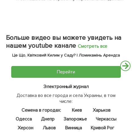
Больше видео вы можете увидеть на
нашем youtube канале
Смотреть все
Це Що, Квітковий Килим у Саду? | Ломикамінь Арендса
Перейти
Электронный журнал
Доставка во все города и села Украины, в том
числе:
Семена в городах:
Киев
Харьков
Одесса
Днепр
Запорожье
Черкассы
Херсон
Львов
Винница
Кривой Рог