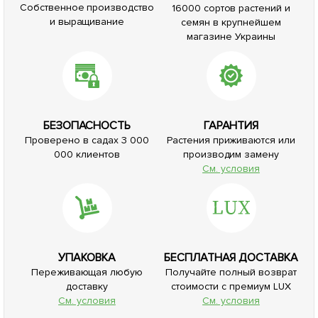
Собственное производство
16000 сортов растений и
и выращивание
семян в крупнейшем
магазине Украины
БЕЗОПАСНОСТЬ
ГАРАНТИЯ
Проверено в садах 3 000
Растения приживаются или
000 клиентов
производим замену
См. условия
УПАКОВКА
БЕСПЛАТНАЯ ДОСТАВКА
Переживающая любую
Получайте полный возврат
доставку
стоимости с премиум LUX
См. условия
См. условия