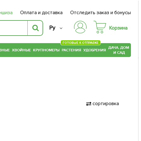
ншиза
Оплата и доставка
Отследить заказ и бонусы
Ру
Корзина
ГОТОВЫЕ К ОТПРАВКЕ
ДАЧА, ДОМ
ВНЫЕ
ХВОЙНЫЕ
КРУПНОМЕРЫ
РАСТЕНИЯ
УДОБРЕНИЯ
И САД
сортировка