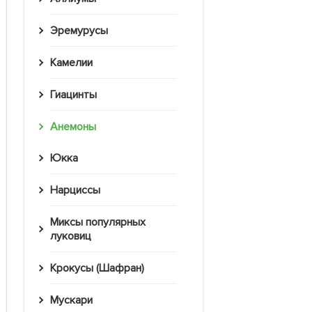
Эремурусы
Камелии
Гиацинты
Анемоны
Юкка
Нарциссы
Миксы популярных
луковиц
Крокусы (Шафран)
Мускари