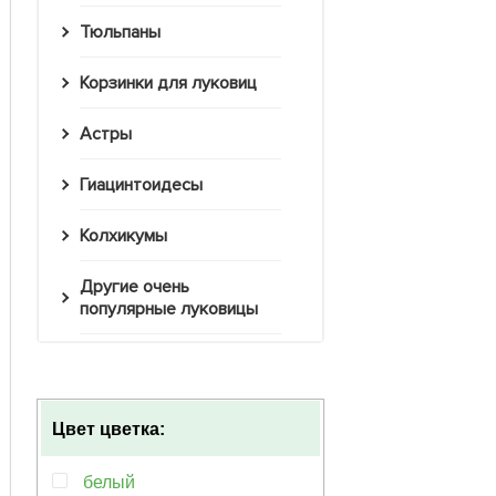
Тюльпаны
Корзинки для луковиц
Астры
Гиацинтоидесы
Колхикумы
Другие очень
популярные луковицы
Цвет цветка:
белый