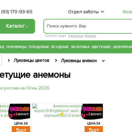
 (93) 170-93-65
Отдел заботы
Фра
Каталог
Сейчас ищут:
Ежевика
Вишня
АД
ЛУКОВИЦЫ
ПЛОДОВЫЕ
ЯГОДНЫЕ
ЭКЗОТИКА
ЦВЕТУЩИЕ
ДЕКОРАТИ
Луковицы цветов
Луковицы анемон
етущие анемоны
ЦЕНА ЗА
ЦЕНА ЗА
5шт
5шт