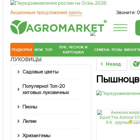
Акционные предложения
здесь
Звоните:
0
®
ЛУК, ЧЕСНОК И
ПОДБОРКИ
NEW
TOP
СЕМЕНА
РОЗЫ
ВИНОГР
КАРТОШКА
ЛУКОВИЦЫ
Назад
Садовые цветы
Пышноцв
Популярно! Топ-20
хитовых луковичных
Пионы
Лилии
Хризантемы