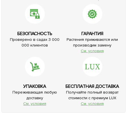
БЕЗОПАСНОСТЬ
ГАРАНТИЯ
Проверено в садах 3 000
Растения приживаются или
000 клиентов
производим замену
См. условия
УПАКОВКА
БЕСПЛАТНАЯ ДОСТАВКА
Переживающая любую
Получайте полный возврат
доставку
стоимости с премиум LUX
См. условия
См. условия