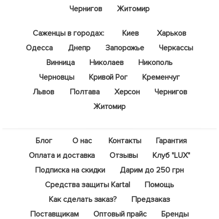
Чернигов
Житомир
Саженцы в городах:
Киев
Харьков
Одесса
Днепр
Запорожье
Черкассы
Винница
Николаев
Никополь
Черновцы
Кривой Рог
Кременчуг
Львов
Полтава
Херсон
Чернигов
Житомир
Блог
О нас
Контакты
Гарантия
Оплата и доставка
Отзывы
Клуб "LUX"
Подписка на скидки
Дарим до 250 грн
Средства защиты Kartal
Помощь
Как сделать заказ?
Предзаказ
Поставщикам
Оптовый прайс
Бренды