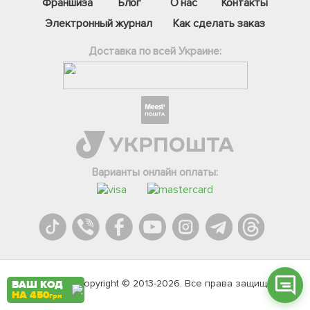
Франшиза
Блог
О нас
Контакты
Электронный журнал
Как сделать заказ
Доставка по всей Украине:
Фейсбук
Телеграм
Варианты онлайн оплаты:
Вайбер
Інстаграм
Онлайн чат
Agromarket.Copyright © 2013-2026. Все права защищены
ВАШ КОД
НА 450
грн