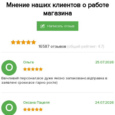
Мнение наших клиентов о работе
магазина
Написать отзыв
16587 отзывов
(общий рейтинг: 4.7)
Ольга
25.07.2026
О
Ввічливий персонал,все дуже якісно запаковано,відправка в
заявлені сроки,все гарно росте)
Оксана Пацеля
24.07.2026
О