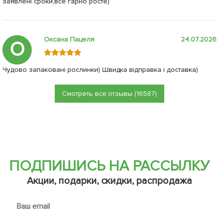
заявлені сроки,все гарно росте)
Оксана Пацеля
24.07.2026
О
Чудово запаковані рослинки) Швидка відправка і доставка)
Смотреть все отзывы (16587)
ПОДПИШИСЬ НА РАССЫЛКУ
Акции, подарки, скидки, распродажа