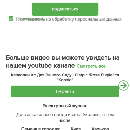
подписаться
Я
соглашаюсь
на обработку персональных данных
Больше видео вы можете увидеть на
нашем youtube канале
Смотреть все
Квітковий Хіт Для Вашого Саду | Ліатріс "Rose Purple" та
"Kobold"
Перейти
Электронный журнал
Доставка во все города и села Украины, в том
числе:
Семена в городах:
Киев
Харьков