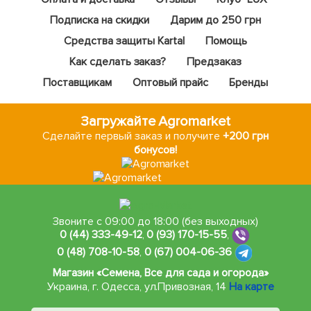
Подписка на скидки
Дарим до 250 грн
Средства защиты Kartal
Помощь
Как сделать заказ?
Предзаказ
Поставщикам
Оптовый прайс
Бренды
Загружайте Agromarket
Сделайте первый заказ и получите
+200 грн
бонусов!
Звоните с 09:00 до 18:00 (без выходных)
0 (44) 333-49-12
,
0 (93) 170-15-55
,
0 (48) 708-10-58
,
0 (67) 004-06-36
Магазин «Семена, Все для сада и огорода»
Украина, г. Одесса
,
ул.Привозная, 14
На карте