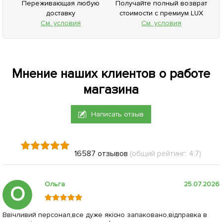
Переживающая любую
Получайте полный возврат
доставку
стоимости с премиум LUX
См. условия
См. условия
Мнение наших клиентов о работе
магазина
Написать отзыв
16587 отзывов
(общий рейтинг: 4.7)
Ольга
25.07.2026
О
Ввічливий персонал,все дуже якісно запаковано,відправка в