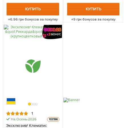
саженец в упаковке
КУПИТЬ
КУПИТЬ
+
6.96
грн бонусов за покупку
+
9
грн бонусов за покупку
1
На Осень-2026
103566
Эксклюзив! Клематис