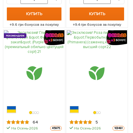
упаковке
саженец в упаковке
КУПИТЬ
КУПИТЬ
+
9.6
грн бонусов за покупку
+
9.4
грн бонусов за покупку
РЕКОМЕНДУЕМ
64
5
На Осень-2026
На Осень-2026
45975
103461