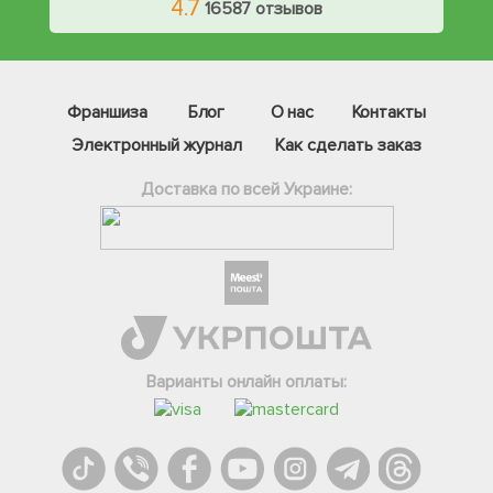
4.7
16587 отзывов
Франшиза
Блог
О нас
Контакты
Электронный журнал
Как сделать заказ
Доставка по всей Украине:
Фейсбук
Телеграм
Варианты онлайн оплаты:
Вайбер
Інстаграм
Онлайн чат