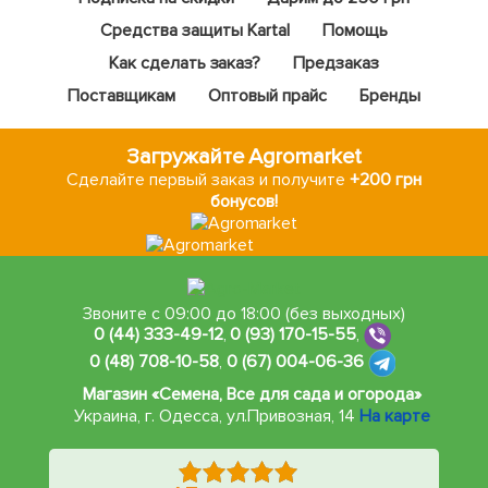
Средства защиты Kartal
Помощь
Как сделать заказ?
Предзаказ
Поставщикам
Оптовый прайс
Бренды
Загружайте Agromarket
Сделайте первый заказ и получите
+200 грн
бонусов!
Звоните с 09:00 до 18:00 (без выходных)
0 (44) 333-49-12
,
0 (93) 170-15-55
,
0 (48) 708-10-58
,
0 (67) 004-06-36
Магазин «Семена, Все для сада и огорода»
Украина, г. Одесса
,
ул.Привозная, 14
На карте