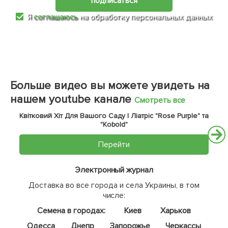
подписаться
Я
соглашаюсь
на обработку персональных данных
Больше видео вы можете увидеть на
нашем youtube канале
Смотреть все
Квітковий Хіт Для Вашого Саду | Ліатріс "Rose Purple" та
"Kobold"
Перейти
Электронный журнал
Доставка во все города и села Украины, в том
числе:
Семена в городах:
Киев
Харьков
Одесса
Днепр
Запорожье
Черкассы