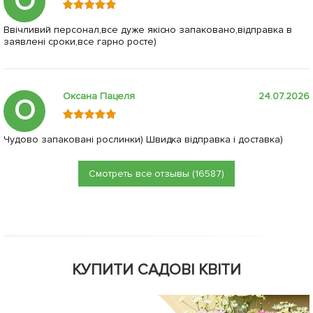
О
Ввічливий персонал,все дуже якісно запаковано,відправка в
заявлені сроки,все гарно росте)
Оксана Пацеля
24.07.2026
О
Чудово запаковані рослинки) Швидка відправка і доставка)
Смотреть все отзывы (16587)
КУПИТИ САДОВІ КВІТИ