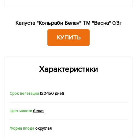
Капуста "Кольраби Белая" ТМ "Весна" 0.3г
КУПИТЬ
Характеристики
Срок вегетации
120-150 дней
Цвет мякоти
белая
Форма плода
округлая