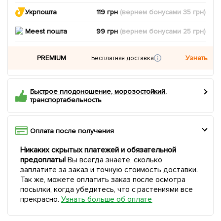
Укрпошта
119 грн
(вернем
бонусами
35
грн)
Meest пошта
99 грн
(вернем
бонусами
25
грн)
PREMIUM
Узнать
Бесплатная доставка
Быстрое плодоношение, морозостойкий,
транспортабельность
Оплата после получения
Никаких скрытых платежей и обязательной
предоплаты!
Вы всегда знаете, сколько
заплатите за заказ и точную стоимость доставки.
Так же, можете оплатить заказ после осмотра
посылки, когда убедитесь, что с растениями все
прекрасно.
Узнать больше об оплате