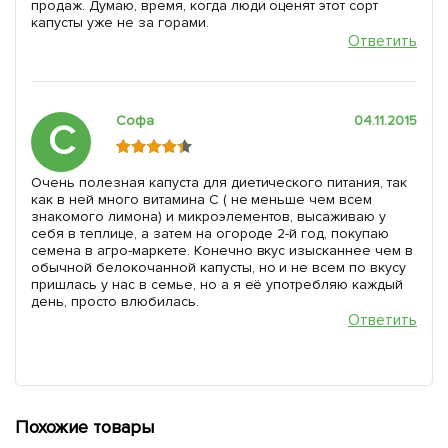
продаж. Думаю, время, когда люди оценят этот сорт
капусты уже не за горами.
Ответить
Софа
04.11.2015
С
Очень полезная капуста для диетического питания, так
как в ней много витамина С ( не меньше чем всем
знакомого лимона) и микроэлементов, высаживаю у
себя в теплице, а затем на огороде 2-й год, покупаю
семена в агро-маркете. Конечно вкус изысканнее чем в
обычной белокочанной капусты, но и не всем по вкусу
пришлась у нас в семье, но а я её употребляю каждый
день, просто влюбилась.
Ответить
Похожие товары