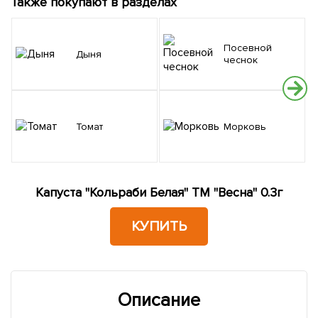
Также покупают в разделах
Посевной
Дыня
чеснок
Томат
Морковь
Капуста "Кольраби Белая" ТМ "Весна" 0.3г
КУПИТЬ
Описание