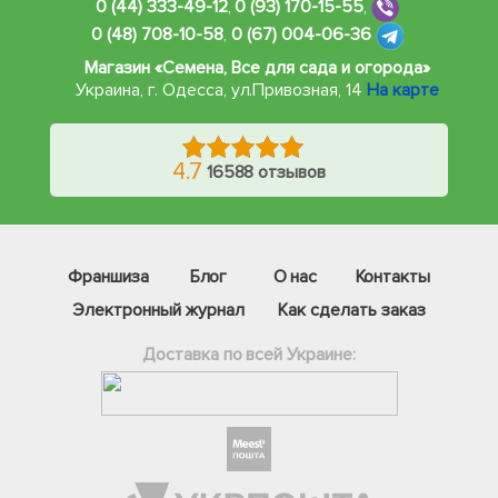
0 (44) 333-49-12
,
0 (93) 170-15-55
,
0 (48) 708-10-58
,
0 (67) 004-06-36
Магазин «Семена, Все для сада и огорода»
Украина, г. Одесса
,
ул.Привозная, 14
На карте
4.7
16588 отзывов
Франшиза
Блог
О нас
Контакты
Электронный журнал
Как сделать заказ
Доставка по всей Украине:
Фейсбук