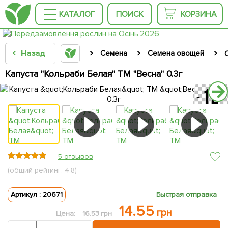
КАТАЛОГ
ПОИСК
КОРЗИНА
Назад
Семена
Семена овощей
Капуста "Кольраби Белая" ТМ "Весна" 0.3г
5 отзывов
(общий рейтинг: 4.8)
Артикул : 20671
Быстрая отправка
14.55
грн
Цена:
16.53 грн