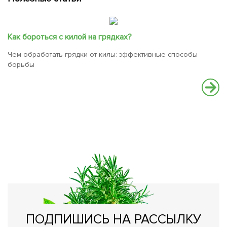
Как бороться с килой на грядках?
Чем обработать грядки от килы: эффективные способы
борьбы
С
с
Н
ПОДПИШИСЬ НА РАССЫЛКУ