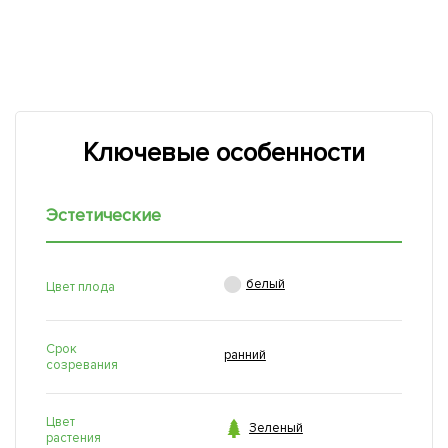
Ключевые особенности
Эстетические

белый
Цвет плода
Срок
ранний
созревания
Цвет

Зеленый
растения