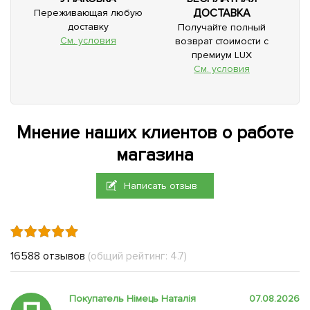
ДОСТАВКА
Переживающая любую
доставку
Получайте полный
См. условия
возврат стоимости с
премиум LUX
См. условия
Мнение наших клиентов о работе
магазина
Написать отзыв
16588 отзывов
(общий рейтинг: 4.7)
Покупатель Німець Наталія
07.08.2026