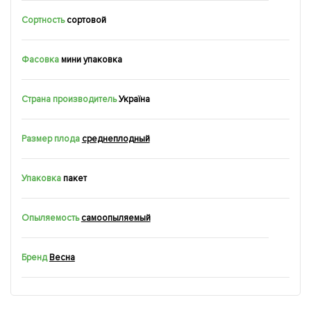
Сортность
сортовой
Фасовка
мини упаковка
Страна производитель
Україна
Размер плода
среднеплодный
Упаковка
пакет
Опыляемость
самоопыляемый
Бренд
Весна