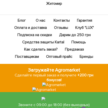
Житомир
Блог
О нас
Контакты
Гарантия
Оплата и доставка
Отзывы
Клуб "LUX"
Подписка на скидки
Дарим до 250 грн
Средства защиты Kartal
Помощь
Как сделать заказ?
Предзаказ
Поставщикам
Оптовый прайс
Бренды
Загружайте Agromarket
Сделайте первый заказ и получите
+200 грн
бонусов!
Звоните с 09:00 до 18:00 (без выходных)