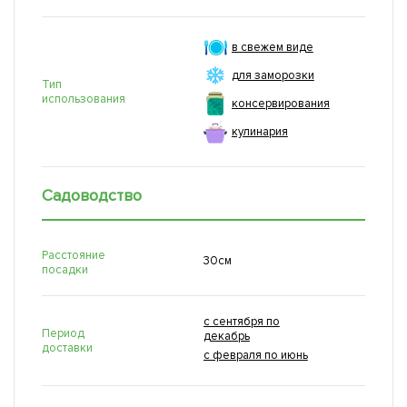
в свежем виде
для заморозки
Тип
использования
консервирования
кулинария
Садоводство
Расстояние
30см
посадки
с сентября по
Период
декабрь
доставки
с февраля по июнь