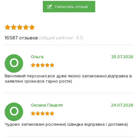
Написать отзыв
16587 отзывов
(общий рейтинг: 4.7)
Ольга
25.07.2026
О
Ввічливий персонал,все дуже якісно запаковано,відправка в
заявлені сроки,все гарно росте)
Оксана Пацеля
24.07.2026
О
Чудово запаковані рослинки) Швидка відправка і доставка)