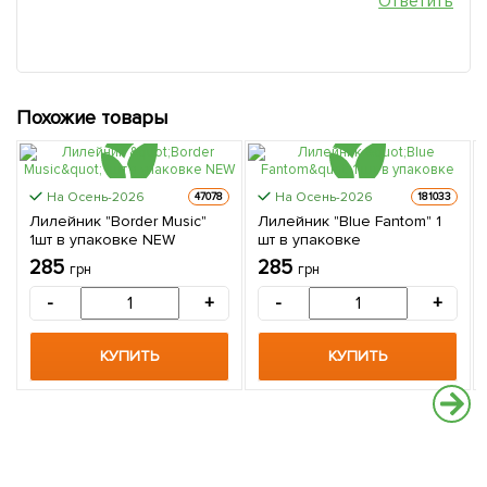
Ответить
Похожие товары
На Осень-2026
На Осень-2026
47078
181033
Лилейник "Border Musiс"
Лилейник "Blue Fantom" 1
1шт в упаковке NEW
шт в упаковке
285
285
грн
грн
-
+
-
+
КУПИТЬ
КУПИТЬ