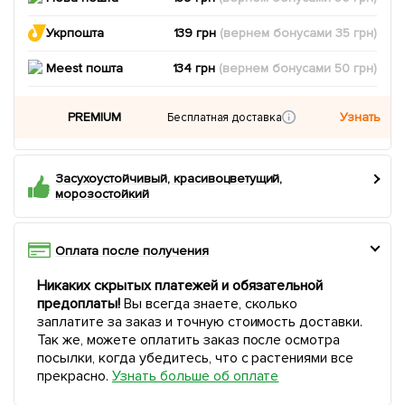
Укрпошта
139 грн
(вернем
бонусами
35
грн)
Meest пошта
134 грн
(вернем
бонусами
50
грн)
PREMIUM
Узнать
Бесплатная доставка
Засухоустойчивый, красивоцветущий,
морозостойкий
Оплата после получения
Никаких скрытых платежей и обязательной
предоплаты!
Вы всегда знаете, сколько
заплатите за заказ и точную стоимость доставки.
Так же, можете оплатить заказ после осмотра
посылки, когда убедитесь, что с растениями все
прекрасно.
Узнать больше об оплате