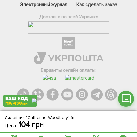
Электронный журнал
Как сделать заказ
Доставка по всей Украине:
Фейсбук
Телеграм
Вайбер
Інстаграм
Варианты онлайн оплаты:
Онлайн чат
ВАШ КОД
НА 450
грн
Лилейник "Catherine Woodbery" 1шт в упаковке
Agromarket.Copyright © 2013-2026. Все права защищены
104
грн
Цена