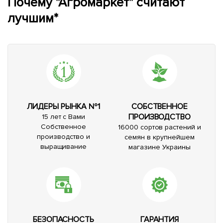
Почему "Агромаркет" считают
лучшим*
ЛИДЕРЫ РЫНКА №1
СОБСТВЕННОЕ
ПРОИЗВОДСТВО
15 лет с Вами
Собственное
16000 сортов растений и
производство и
семян в крупнейшем
выращивание
магазине Украины
БЕЗОПАСНОСТЬ
ГАРАНТИЯ