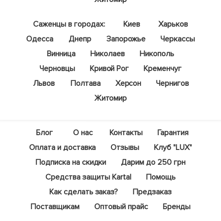
Саженцы в городах:
Киев
Харьков
Одесса
Днепр
Запорожье
Черкассы
Винница
Николаев
Никополь
Черновцы
Кривой Рог
Кременчуг
Львов
Полтава
Херсон
Чернигов
Житомир
Блог
О нас
Контакты
Гарантия
Оплата и доставка
Отзывы
Клуб "LUX"
Подписка на скидки
Дарим до 250 грн
Средства защиты Kartal
Помощь
Как сделать заказ?
Предзаказ
Поставщикам
Оптовый прайс
Бренды