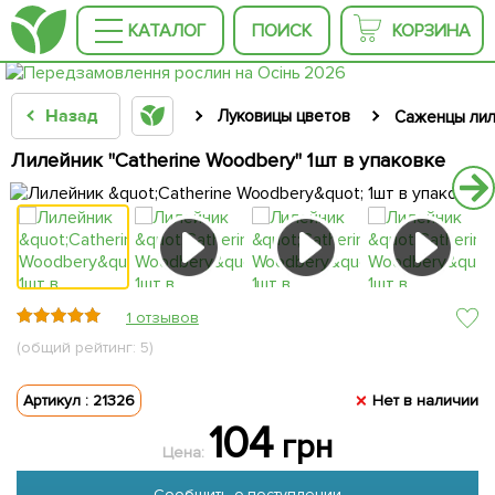
КАТАЛОГ
ПОИСК
КОРЗИНА
Назад
Луковицы цветов
Саженцы лил
Лилейник "Catherine Woodbery" 1шт в упаковке
1 отзывов
(общий рейтинг: 5)
Артикул : 21326
Нет в наличии
104
грн
Цена:
Сообщить о поступлении