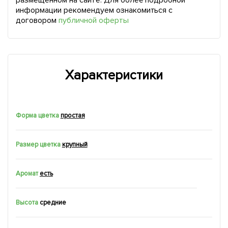
размещенном на сайте. Для более подробной
информации рекомендуем ознакомиться с
договором
публичной оферты
Характеристики
Форма цветка
простая
Размер цветка
крупный
Аромат
есть
Высота
средние