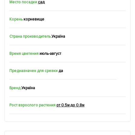
Место посадки
сад
Корень
корневище
Страна производитель
Україна
Время цветения
июль-август
Предназначен для срезки
да
Бренд
Україна
Рост взрослого растения
от 0.5м до 0.8м