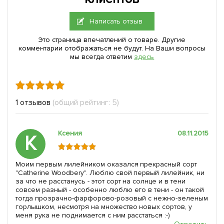
Написать отзыв
Это страница впечатлений о товаре. Другие
комментарии отображаться не будут. На Ваши вопросы
мы всегда ответим
здесь
1 отзывов
(общий рейтинг: 5)
Ксения
08.11.2015
К
Моим первым лилейником оказался прекрасный сорт
"Catherine Woodbery". Люблю свой первый лилейник, ни
за что не расстанусь - этот сорт на солнце и в тени
совсем разный - особенно люблю его в тени - он такой
тогда прозрачно-фарфорово-розовый с нежно-зеленым
горлышком, несмотря на множество новых сортов, у
меня рука не поднимается с ним расстаться :-)