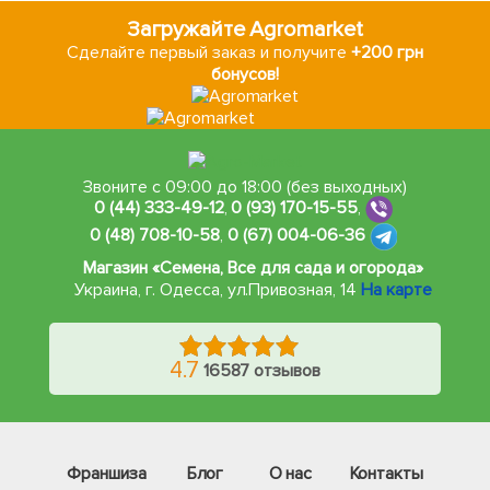
Загружайте Agromarket
Сделайте первый заказ и получите
+200 грн
бонусов!
Звоните с 09:00 до 18:00 (без выходных)
0 (44) 333-49-12
,
0 (93) 170-15-55
,
0 (48) 708-10-58
,
0 (67) 004-06-36
Магазин «Семена, Все для сада и огорода»
Украина, г. Одесса
,
ул.Привозная, 14
На карте
4.7
16587 отзывов
Франшиза
Блог
О нас
Контакты