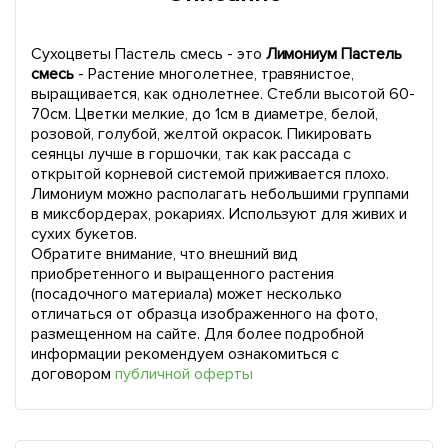
Сухоцветы Пастель смесь - это
Лимониум Пастель
смесь
- Растение многолетнее, травянистое,
выращивается, как однолетнее. Стебли высотой 60-
70см. Цветки мелкие, до 1см в диаметре, белой,
розовой, голубой, желтой окрасок. Пикировать
сеянцы лучше в горшочки, так как рассада с
открытой корневой системой приживается плохо.
Лимониум можно располагать небольшими группами
в миксбордерах, рокариях. Используют для живих и
сухих букетов.
Обратите внимание, что внешний вид
приобретенного и выращенного растения
(посадочного материала) может несколько
отличаться от образца изображенного на фото,
размещенном на сайте. Для более подробной
информации рекомендуем ознакомиться с
договором
публичной оферты