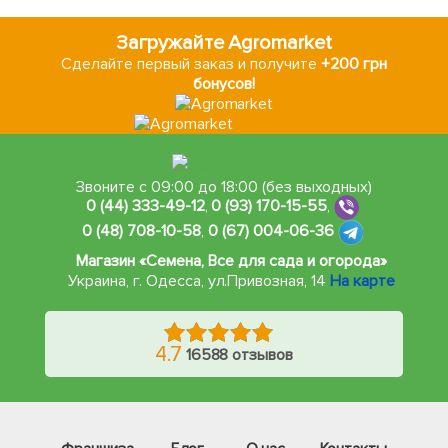
Загружайте Agromarket
Сделайте первый заказ и получите
+200 грн
бонусов!
Звоните с 09:00 до 18:00 (без выходных)
0 (44) 333-49-12
,
0 (93) 170-15-55
,
0 (48) 708-10-58
,
0 (67) 004-06-36
Магазин «Семена, Все для сада и огорода»
Украина, г. Одесса
,
ул.Привозная, 14
На карте
4.7
16588 отзывов