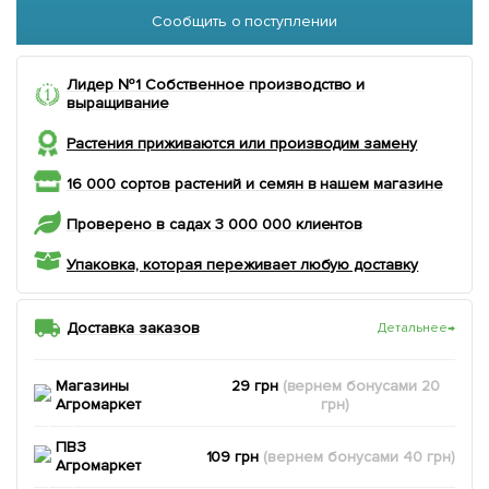
Сообщить о поступлении
Лидер №1 Собственное производство и
выращивание
Растения приживаются или производим замену
16 000 сортов растений и семян в нашем магазине
Проверено в садах 3 000 000 клиентов
Упаковка, которая переживает любую доставку
Доставка заказов
Детальнее
→
Магазины
29 грн
(вернем
бонусами
20
Агромаркет
грн)
ПВЗ
109 грн
(вернем
бонусами
40
грн)
Агромаркет