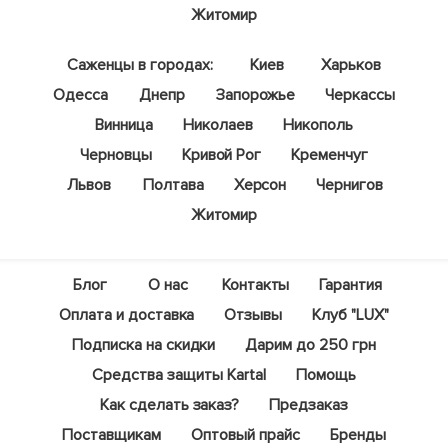
Житомир
Саженцы в городах:
Киев
Харьков
Одесса
Днепр
Запорожье
Черкассы
Винница
Николаев
Никополь
Черновцы
Кривой Рог
Кременчуг
Львов
Полтава
Херсон
Чернигов
Житомир
Блог
О нас
Контакты
Гарантия
Оплата и доставка
Отзывы
Клуб "LUX"
Подписка на скидки
Дарим до 250 грн
Средства защиты Kartal
Помощь
Как сделать заказ?
Предзаказ
Поставщикам
Оптовый прайс
Бренды