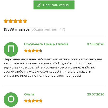
Написать отзыв
16588 отзывов
(общий рейтинг: 4.7)
Покупатель Німець Наталія
07.08.2026
П
Персонал магазина работает как часики, уже несколько лет
не проверяю состав посылки. Сайт удобно оформлен,
единственное сделайте нормальное описание, либо по
русски либо на украинском каробит читать эту каша, и
описание иногда не полное, остаются вопросы
Ольга
25.07.2026
О