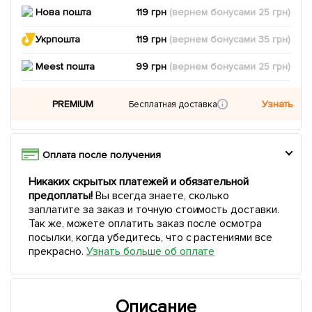
Нова пошта
119 грн
(вернем
бонусами
25
грн)
Укрпошта
119 грн
(вернем
бонусами
35
грн)
Meest пошта
99 грн
(вернем
бонусами
25
грн)
PREMIUM
Узнать
Бесплатная доставка
Оплата после получения
Никаких скрытых платежей и обязательной
предоплаты!
Вы всегда знаете, сколько
заплатите за заказ и точную стоимость доставки.
Так же, можете оплатить заказ после осмотра
посылки, когда убедитесь, что с растениями все
прекрасно.
Узнать больше об оплате
Описание