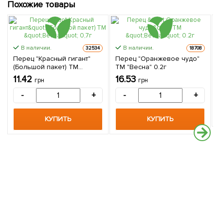
Похожие товары
В наличии.
В наличии.
32534
18708
Перец "Красный гигант"
Перец "Оранжевое чудо"
(Большой пакет) ТМ
ТМ "Весна" 0.2г
"Весна" 0,7г
11.42
16.53
грн
грн
-
+
-
+
КУПИТЬ
КУПИТЬ