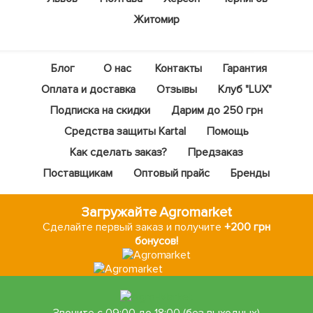
Житомир
Блог
О нас
Контакты
Гарантия
Оплата и доставка
Отзывы
Клуб "LUX"
Подписка на скидки
Дарим до 250 грн
Средства защиты Kartal
Помощь
Как сделать заказ?
Предзаказ
Поставщикам
Оптовый прайс
Бренды
Загружайте Agromarket
Сделайте первый заказ и получите
+200 грн
бонусов!