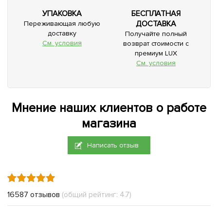
УПАКОВКА
БЕСПЛАТНАЯ
ДОСТАВКА
Переживающая любую
доставку
Получайте полный
См. условия
возврат стоимости с
премиум LUX
См. условия
Мнение наших клиентов о работе
магазина
Написать отзыв
16587 отзывов
(общий рейтинг: 4.7)