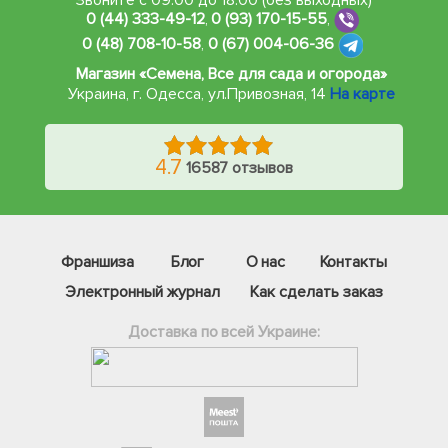
Звоните с 09:00 до 18:00 (без выходных)
0 (44) 333-49-12
,
0 (93) 170-15-55
,
0 (48) 708-10-58
,
0 (67) 004-06-36
Магазин «Семена, Все для сада и огорода»
Украина, г. Одесса
,
ул.Привозная, 14
На карте
4.7
16587 отзывов
Франшиза
Блог
О нас
Контакты
Электронный журнал
Как сделать заказ
Доставка по всей Украине:
Фейсбук
Телеграм
Вайбер