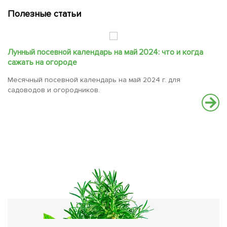
Полезные статьи
Лунный посевной календарь на май 2024: что и когда
сажать на огороде
Месячный посевной календарь на май 2024 г. для
садоводов и огородников.
К
с
Н
о