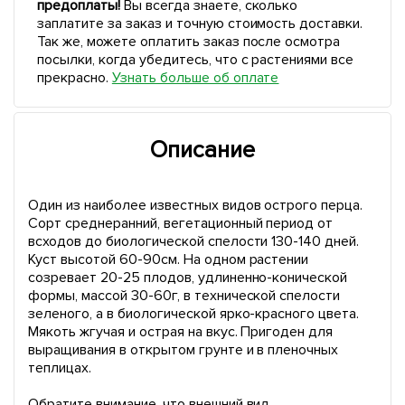
предоплаты!
Вы всегда знаете, сколько
заплатите за заказ и точную стоимость доставки.
Так же, можете оплатить заказ после осмотра
посылки, когда убедитесь, что с растениями все
прекрасно.
Узнать больше об оплате
Описание
Один из наиболее известных видов острого перца.
Сорт среднеранний, вегетационный период от
всходов до биологической спелости 130-140 дней.
Куст высотой 60-90см. На одном растении
созревает 20-25 плодов, удлиненно-конической
формы, массой 30-60г, в технической спелости
зеленого, а в биологической ярко-красного цвета.
Мякоть жгучая и острая на вкус. Пригоден для
выращивания в открытом грунте и в пленочных
теплицах.
Обратите внимание, что внешний вид