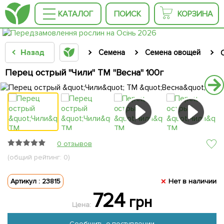
КАТАЛОГ
ПОИСК
КОРЗИНА
Назад
Семена
Семена овощей
Перец острый "Чили" ТМ "Весна" 100г
0 отзывов
(общий рейтинг: 0)
Артикул : 23815
Нет в наличии
724
грн
Цена:
Сообщить о поступлении