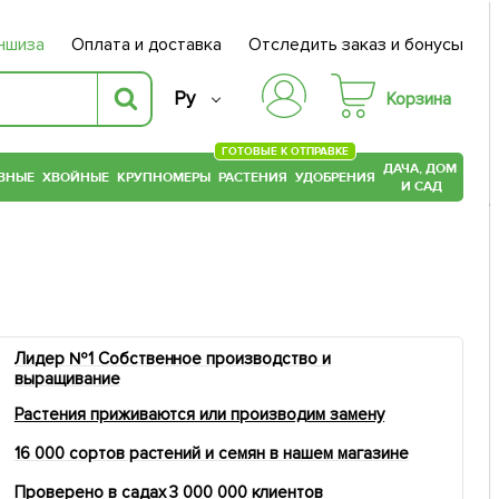
ншиза
Оплата и доставка
Отследить заказ и бонусы
Ру
Корзина
ГОТОВЫЕ К ОТПРАВКЕ
ДАЧА, ДОМ
ВНЫЕ
ХВОЙНЫЕ
КРУПНОМЕРЫ
РАСТЕНИЯ
УДОБРЕНИЯ
И САД
Лидер №1 Собственное производство и
выращивание
Растения приживаются или производим замену
16 000 сортов растений и семян в нашем магазине
Проверено в садах 3 000 000 клиентов