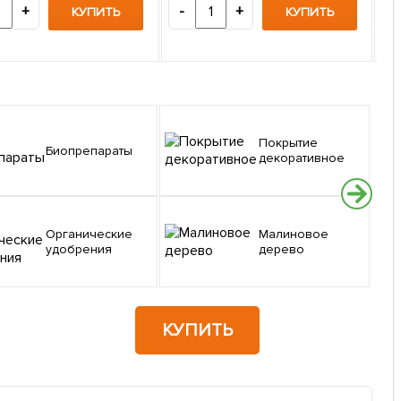
1
"AG
+
-
+
КУПИТЬ
КУПИТЬ
-
Покрытие
Биопрепараты
декоративное
Органические
Малиновое
удобрения
дерево
КУПИТЬ