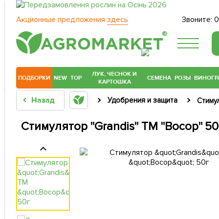
Акционные предложения
здесь
Звоните:
0
®
ЛУК, ЧЕСНОК И
ПОДБОРКИ
NEW
TOP
СЕМЕНА
РОЗЫ
ВИНОГР
КАРТОШКА
Назад
Удобрения и защита
Стиму
Стимулятор "Grandis" ТМ "Восор" 50