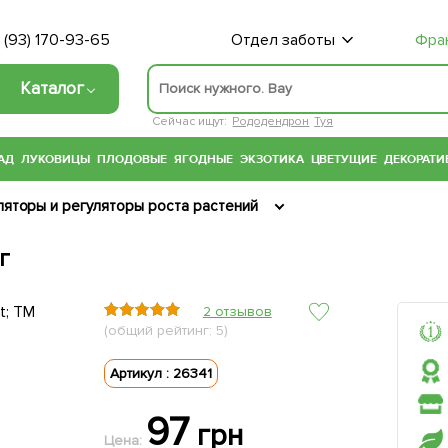
 (93) 170-93-65
Отдел заботы
Фра
Каталог
Сейчас ищут:
Рододендрон
Туя
АД
ЛУКОВИЦЫ
ПЛОДОВЫЕ
ЯГОДНЫЕ
ЭКЗОТИКА
ЦВЕТУЩИЕ
ДЕКОРАТИ
ляторы и регуляторы роста растений
г
2 отзывов
(общий рейтинг: 5)
Артикул : 26341
97
грн
Цена: