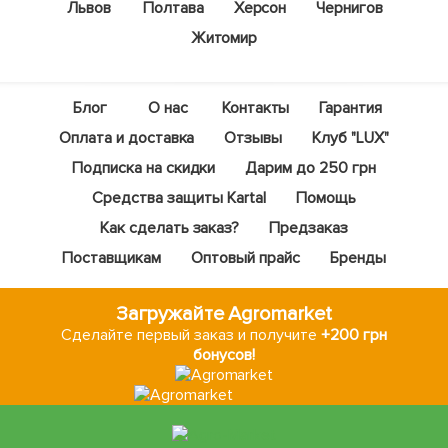
Львов
Полтава
Херсон
Чернигов
Житомир
Блог
О нас
Контакты
Гарантия
Оплата и доставка
Отзывы
Клуб "LUX"
Подписка на скидки
Дарим до 250 грн
Средства защиты Kartal
Помощь
Как сделать заказ?
Предзаказ
Поставщикам
Оптовый прайс
Бренды
Загружайте Agromarket
Сделайте первый заказ и получите
+200 грн
бонусов!