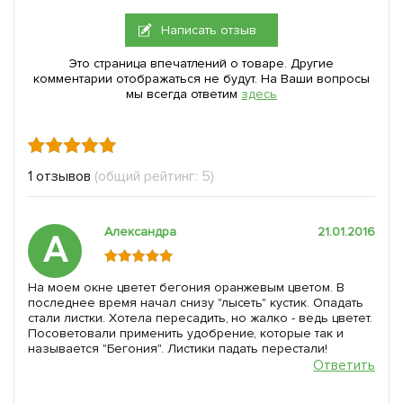
Написать отзыв
Это страница впечатлений о товаре. Другие
комментарии отображаться не будут. На Ваши вопросы
мы всегда ответим
здесь
1 отзывов
(общий рейтинг: 5)
Александра
21.01.2016
А
На моем окне цветет бегония оранжевым цветом. В
последнее время начал снизу "лысеть" кустик. Опадать
стали листки. Хотела пересадить, но жалко - ведь цветет.
Посоветовали применить удобрение, которые так и
называется "Бегония". Листики падать перестали!
Ответить