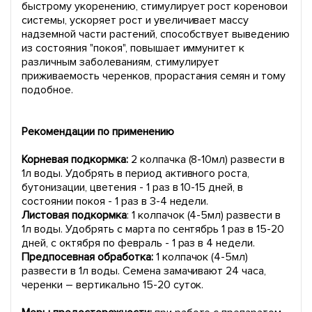
быстрому укоренению, стимулирует рост кореновои
системы, ускоряет рост и увеличивает массу
надземной части растений, способствует выведению
из состояния "покоя", повышает иммунитет к
различным заболеваниям, стимулирует
приживаемость черенков, прорастания семян и тому
подобное.
Рекомендации по применению
Корневая подкормка:
2 колпачка (8-10мл) развести в
1л воды. Удобрять в период активного роста,
бутонизации, цветения - 1 раз в 10-15 дней, в
состоянии покоя - 1 раз в 3-4 недели.
Листовая подкормка
: 1 колпачок (4-5мл) развести в
1л воды. Удобрять с марта по сентябрь 1 раз в 15-20
дней, с октября по февраль - 1 раз в 4 недели.
Предпосевная обработка:
1 колпачок (4-5мл)
развести в 1л воды. Семена замачивают 24 часа,
черенки – вертикально 15-20 суток.