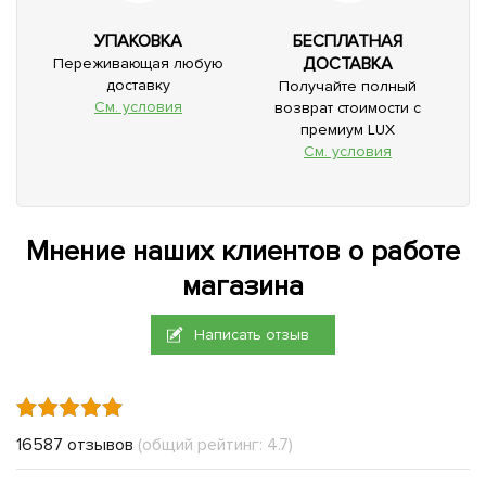
УПАКОВКА
БЕСПЛАТНАЯ
ДОСТАВКА
Переживающая любую
доставку
Получайте полный
См. условия
возврат стоимости с
премиум LUX
См. условия
Мнение наших клиентов о работе
магазина
Написать отзыв
16587 отзывов
(общий рейтинг: 4.7)