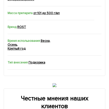
Масса препарата
от 101 до 500 г/мл
Бренд
ROST
Время использования
Весна
,
Осень
,
Круглый год
Тип внесения
Подкормка
Честные мнения наших
клиентов