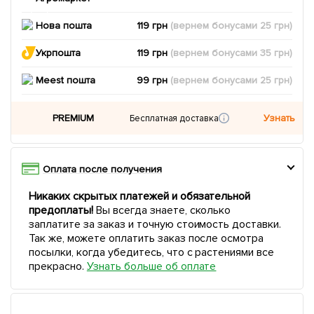
Нова пошта
119 грн
(вернем
бонусами
25
грн)
Укрпошта
119 грн
(вернем
бонусами
35
грн)
Meest пошта
99 грн
(вернем
бонусами
25
грн)
PREMIUM
Узнать
Бесплатная доставка
Оплата после получения
Никаких скрытых платежей и обязательной
предоплаты!
Вы всегда знаете, сколько
заплатите за заказ и точную стоимость доставки.
Так же, можете оплатить заказ после осмотра
посылки, когда убедитесь, что с растениями все
прекрасно.
Узнать больше об оплате