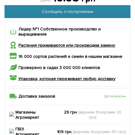
Цена:
Сообщить о поступлении
Лидер №1 Собственное производство и
выращивание
Растения приживаются или производим замену
16 000 сортов растений и семян в нашем магазине
Проверено в садах 3 000 000 клиентов
Упаковка, которая переживает любую доставку
Доставка заказов
Детальнее
→
Магазины
29 грн
(вернем
бонусами
20
Агромаркет
грн)
ПВЗ
109 грн
(вернем
бонусами
40
грн)
Агромаркет