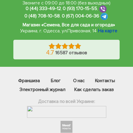
Звоните с 09:00 до 18:00 (без выходных)
0 (44) 333-49-12
,
0 (93) 170-15-55
,
0 (48) 708-10-58
,
0 (67) 004-06-36
Магазин «Семена, Все для сада и огорода»
Украина, г. Одесса
,
ул.Привозная, 14
На карте
4.7
16587 отзывов
Франшиза
Блог
О нас
Контакты
Электронный журнал
Как сделать заказ
Доставка по всей Украине:
Фейсбук
Телеграм