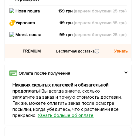
Нова пошта
159 грн
(вернем
бонусами
25
грн)
Укрпошта
119 грн
(вернем
бонусами
35
грн)
Meest пошта
99 грн
(вернем
бонусами
25
грн)
PREMIUM
Узнать
Бесплатная доставка
Оплата после получения
Никаких скрытых платежей и обязательной
предоплаты!
Вы всегда знаете, сколько
заплатите за заказ и точную стоимость доставки.
Так же, можете оплатить заказ после осмотра
посылки, когда убедитесь, что с растениями все
прекрасно.
Узнать больше об оплате