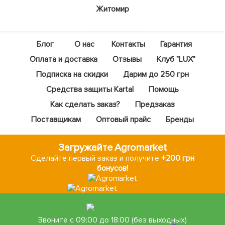
Житомир
Блог
О нас
Контакты
Гарантия
Оплата и доставка
Отзывы
Клуб "LUX"
Подписка на скидки
Дарим до 250 грн
Средства защиты Kartal
Помощь
Как сделать заказ?
Предзаказ
Поставщикам
Оптовый прайс
Бренды
Загружайте Agromarket
Сделайте первый заказ и получите
+200 грн
бонусов!
Звоните с 09:00 до 18:00 (без выходных)