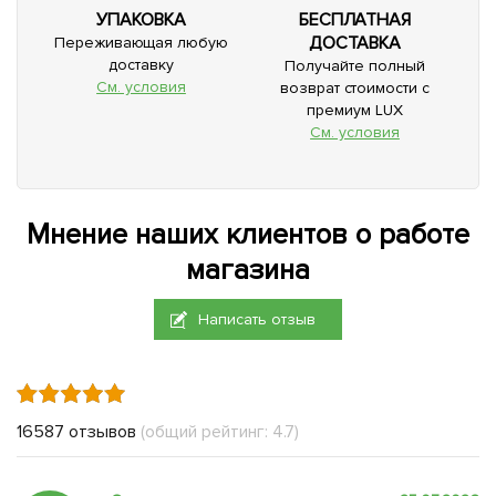
УПАКОВКА
БЕСПЛАТНАЯ
ДОСТАВКА
Переживающая любую
доставку
Получайте полный
См. условия
возврат стоимости с
премиум LUX
См. условия
Мнение наших клиентов о работе
магазина
Написать отзыв
16587 отзывов
(общий рейтинг: 4.7)