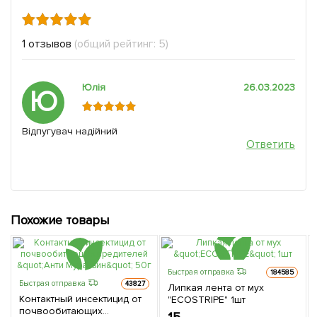
1 отзывов
(общий рейтинг: 5)
Юлія
26.03.2023
Ю
Відпугувач надійний
Ответить
Похожие товары
Быстрая отправка
184585
Быстрая отправка
43827
Липкая лента от мух
Контактный инсектицид от
"ECOSTRIPE" 1шт
почвообитающих