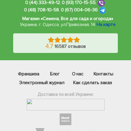
0 (44) 333-49-12
,
0 (93) 170-15-55
,
0 (48) 708-10-58
,
0 (67) 004-06-36
Магазин «Семена, Все для сада и огорода»
Украина, г. Одесса
,
ул.Привозная, 14
На карте
4.7
16587 отзывов
Франшиза
Блог
О нас
Контакты
Электронный журнал
Как сделать заказ
Доставка по всей Украине:
Фейсбук
Телеграм
Вайбер