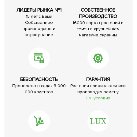
ЛИДЕРЫ РЫНКА №1
СОБСТВЕННОЕ
ПРОИЗВОДСТВО
15 лет с Вами
Собственное
16000 сортов растений и
производство и
семян в крупнейшем
выращивание
магазине Украины
БЕЗОПАСНОСТЬ
ГАРАНТИЯ
Проверено в садах 3 000
Растения приживаются или
000 клиентов
производим замену
См. условия