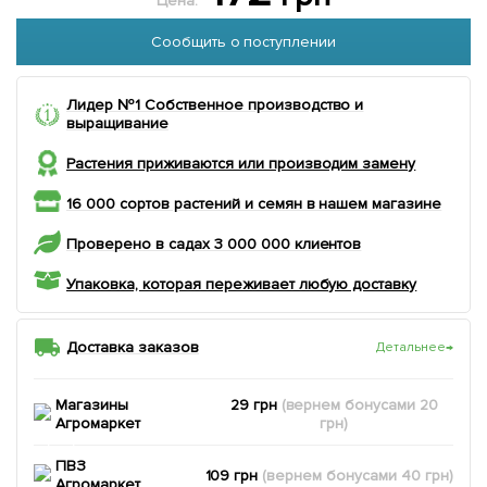
Цена:
Сообщить о поступлении
Лидер №1 Собственное производство и
выращивание
Растения приживаются или производим замену
16 000 сортов растений и семян в нашем магазине
Проверено в садах 3 000 000 клиентов
Упаковка, которая переживает любую доставку
Доставка заказов
Детальнее
→
Магазины
29 грн
(вернем
бонусами
20
Агромаркет
грн)
ПВЗ
109 грн
(вернем
бонусами
40
грн)
Агромаркет