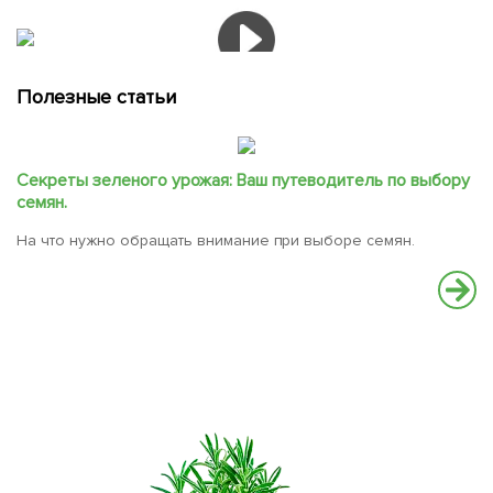
Полезные статьи
Секреты зеленого урожая: Ваш путеводитель по выбору
семян.
На что нужно обращать внимание при выборе семян.
Л
с
Ме
с