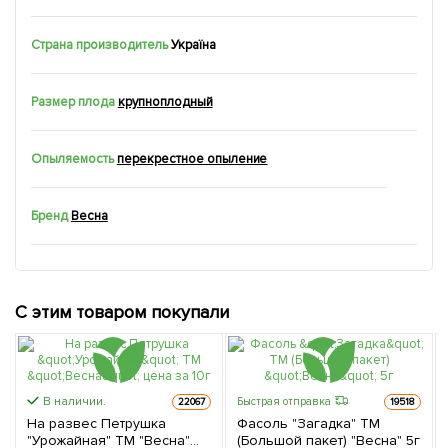
Страна производитель
Україна
Размер плода
крупноплодный
Опыляемость
перекрестное опыление
Бренд
Весна
С этим товаром покупали
В наличии.
Быстрая отправка
22067
19518
На развес Петрушка
Фасоль "Загадка" ТМ
"Урожайная" ТМ "Весна"
(Большой пакет) "Весна" 5г