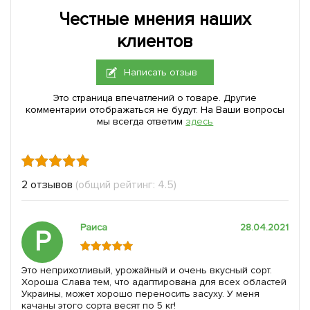
Честные мнения наших
клиентов
Написать отзыв
Это страница впечатлений о товаре. Другие
комментарии отображаться не будут. На Ваши вопросы
мы всегда ответим
здесь
2 отзывов
(общий рейтинг: 4.5)
Раиса
28.04.2021
Р
Это неприхотливый, урожайный и очень вкусный сорт.
Хороша Слава тем, что адаптирована для всех областей
Украины, может хорошо переносить засуху. У меня
качаны этого сорта весят по 5 кг!