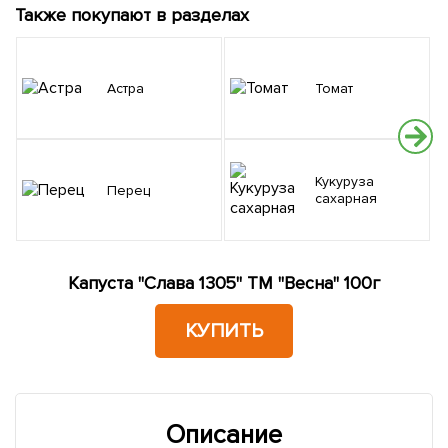
Также покупают в разделах
Н
Астра
Томат
Кукуруза
Перец
сахарная
Капуста "Слава 1305" ТМ "Весна" 100г
КУПИТЬ
Описание