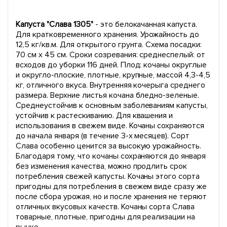
Капуста "Слава 1305
"
- это белокачанная капуста.
Для кратковременного хранения. Урожайность до
12,5 кг/кв.м. Для открытого грунта. Схема посадки:
70 см х 45 см. Сроки созревания: среднеспелый: от
всходов до уборки 116 дней. Плод: кочаны округлые
и округло-плоские, плотные, крупные, массой 4,3-4,5
кг, отличного вкуса. Внутренняя кочерыга среднего
размера. Верхние листья кочана бледно-зеленые.
Среднеустойчив к основным заболеваниям капусты,
устойчив к растескиванию. Для квашения и
использования в свежем виде. Кочаны сохраняются
до начала января (в течение 3-х месяцев). Сорт
Слава особенно ценится за высокую урожайность.
Благодаря тому, что кочаны сохраняются до января
без изменения качества, можно продлить срок
потребления свежей капусты. Кочаны этого сорта
пригодны для потребления в свежем виде сразу же
после сбора урожая, но и после хранения не теряют
отличных вкусовых качеств. Кочаны сорта Слава
товарные, плотные, пригодны для реализации на