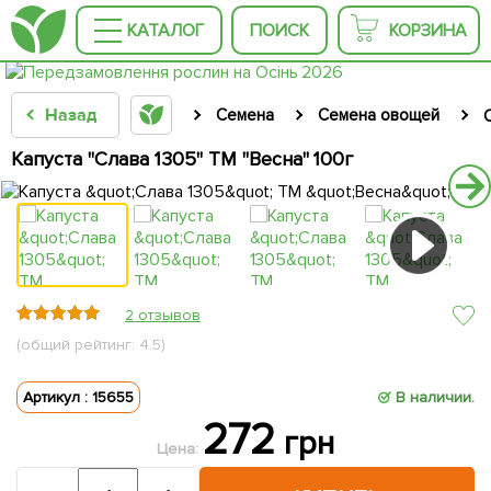
КАТАЛОГ
ПОИСК
КОРЗИНА
Назад
Семена
Семена овощей
Капуста "Слава 1305" ТМ "Весна" 100г
2 отзывов
(общий рейтинг: 4.5)
Артикул : 15655
В наличии.
272
грн
Цена: