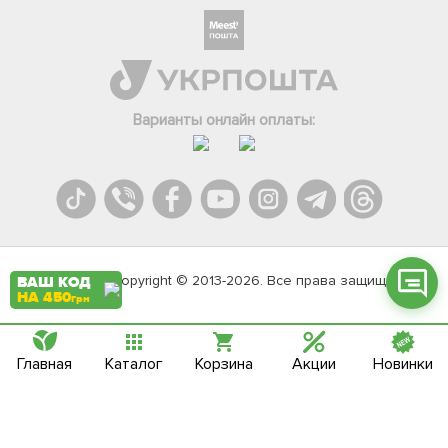
Фейсбук
Телеграм
Варианты онлайн оплаты:
Вайбер
Інстаграм
Онлайн чат
Agromarket.Copyright © 2013-2026. Все права защищены
ВАШ КОД
НА 450
грн
Главная
Каталог
Корзина
Акции
Новинки