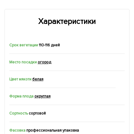
Характеристики
Срок вегетации
110-116 дней
Место посадки
огород
Цвет мякоти
белая
Форма плода
округлая
Сортность
сортовой
Фасовка
профессиональная упаковка