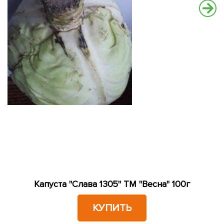
Капуста "Слава 1305" ТМ "Весна" 100г
КУПИТЬ