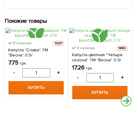
Похожие товары
В наличии.
10297
В наличии.
19082
Капуста "Слава" ТМ
Капуста цветная "Четыре
"Весна" 0.5г
сезона" ТМ "Весна" 0.3г
7.75
грн
17.26
грн
-
+
-
+
КУПИТЬ
КУПИТЬ