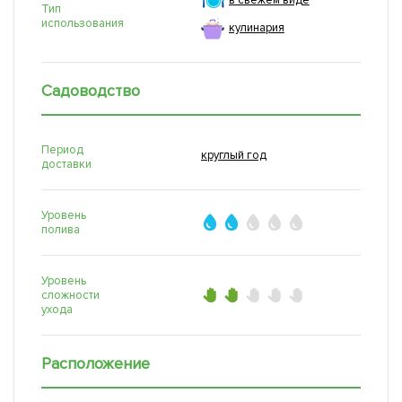
в свежем виде
Тип
использования
кулинария
Садоводство
Период
круглый год
доставки
Уровень
полива
Уровень
сложности
ухода
Расположение