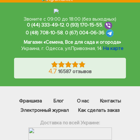
Звоните с 09:00 до 18:00 (без выходных)
0 (44) 333-49-12
,
0 (93) 170-15-55
,
0 (48) 708-10-58
,
0 (67) 004-06-36
Магазин «Семена, Все для сада и огорода»
Украина, г. Одесса
,
ул.Привозная, 14
На карте
4.7
16587 отзывов
Франшиза
Блог
О нас
Контакты
Электронный журнал
Как сделать заказ
Доставка по всей Украине: