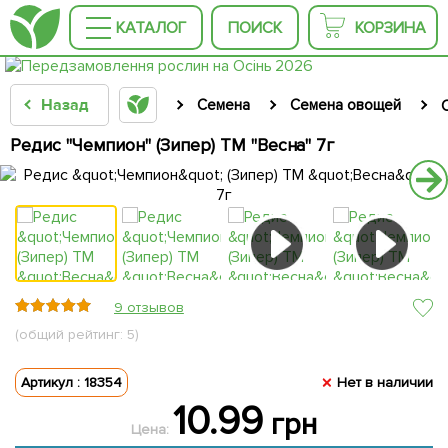
КАТАЛОГ
ПОИСК
КОРЗИНА
Назад
Семена
Семена овощей
Редис "Чемпион" (Зипер) ТМ "Весна" 7г
9 отзывов
(общий рейтинг: 5)
Артикул : 18354
Нет в наличии
10.99
грн
Цена: