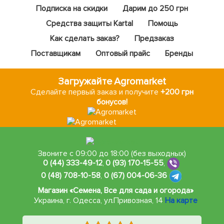
Подписка на скидки
Дарим до 250 грн
Средства защиты Kartal
Помощь
Как сделать заказ?
Предзаказ
Поставщикам
Оптовый прайс
Бренды
Загружайте Agromarket
Сделайте первый заказ и получите
+200 грн
бонусов!
Звоните с 09:00 до 18:00 (без выходных)
0 (44) 333-49-12
,
0 (93) 170-15-55
,
0 (48) 708-10-58
,
0 (67) 004-06-36
Магазин «Семена, Все для сада и огорода»
Украина, г. Одесса
,
ул.Привозная, 14
На карте