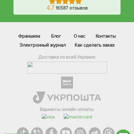
4.7
16587 отзывов
Франшиза
Блог
О нас
Контакты
Электронный журнал
Как сделать заказ
Доставка по всей Украине:
Фейсбук
Телеграм
Вайбер
Інстаграм
Варианты онлайн оплаты:
Онлайн чат