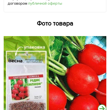
договором
публичной оферты
Фото товара