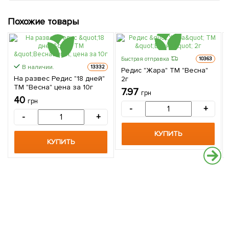
Похожие товары
Быстрая отправка
10363
В наличии.
13332
Редис "Жара" ТМ "Весна"
На развес Редис "18 дней"
2г
ТМ "Весна" цена за 10г
7.97
грн
40
грн
-
+
-
+
КУПИТЬ
КУПИТЬ