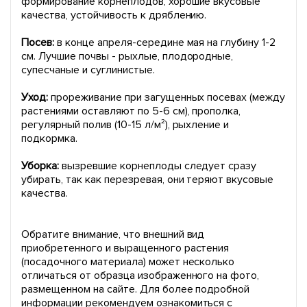
формирование корнеплодов, хорошие вкусовые
качества, устойчивость к дряблению.
Посев:
в конце апреля-середине мая на глубину 1-2
см. Лучшие почвы - рыхлые, плодородные,
супесчаные и суглинистые.
Уход:
прореживание при загущенных посевах (между
растениями оставляют по 5-6 см), прополка,
регулярный полив (10-15 л/м²), рыхление и
подкормка.
Уборка:
вызревшие корнеплоды следует сразу
убирать, так как перезревая, они теряют вкусовые
качества.
Обратите внимание, что внешний вид
приобретенного и выращенного растения
(посадочного материала) может несколько
отличаться от образца изображенного на фото,
размещенном на сайте. Для более подробной
информации рекомендуем ознакомиться с