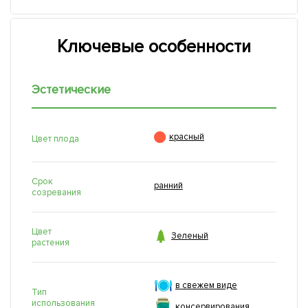
Ключевые особенности
Эстетические

красный
Цвет плода
Срок
ранний
созревания
Цвет

Зеленый
растения
в свежем виде
Тип
использования
консервирования