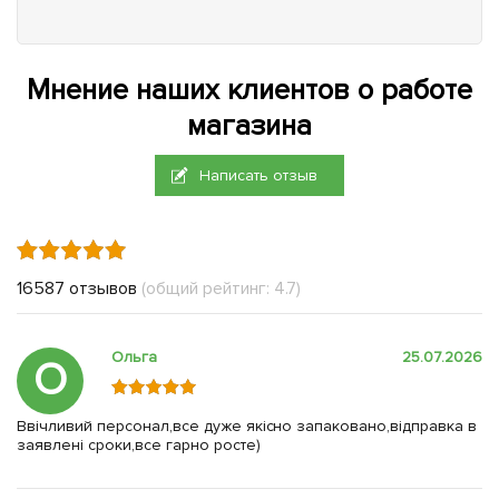
Мнение наших клиентов о работе
магазина
Написать отзыв
16587 отзывов
(общий рейтинг: 4.7)
Ольга
25.07.2026
О
Ввічливий персонал,все дуже якісно запаковано,відправка в
заявлені сроки,все гарно росте)