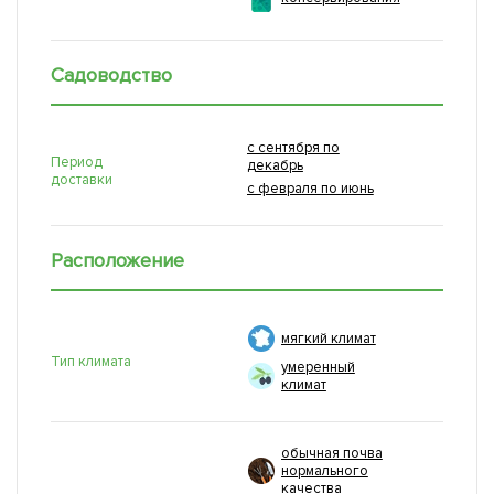
Садоводство
с сентября по
Период
декабрь
доставки
с февраля по июнь
Расположение
мягкий климат
Тип климата
умеренный
климат
обычная почва
нормального
качества