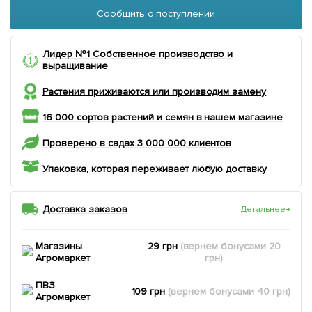
Сообщить о поступлении
Лидер №1 Собственное производство и
выращивание
Растения приживаются или производим замену
16 000 сортов растений и семян в нашем магазине
Проверено в садах 3 000 000 клиентов
Упаковка, которая переживает любую доставку
Доставка заказов
Детальнее
→
Магазины
29 грн
(вернем
бонусами
20
Агромаркет
грн)
ПВЗ
109 грн
(вернем
бонусами
40
грн)
Агромаркет