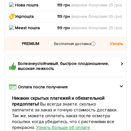
Нова пошта
119 грн
(вернем
бонусами
25
грн)
Укрпошта
119 грн
(вернем
бонусами
35
грн)
Meest пошта
99 грн
(вернем
бонусами
25
грн)
PREMIUM
Узнать
Бесплатная доставка
Болезнеустойчивый, быстрое плодоношение,
высокая лежкость
Оплата после получения
Никаких скрытых платежей и обязательной
предоплаты!
Вы всегда знаете, сколько
заплатите за заказ и точную стоимость доставки.
Так же, можете оплатить заказ после осмотра
посылки, когда убедитесь, что с растениями все
прекрасно.
Узнать больше об оплате