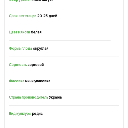
Срок вегетации
20-25 дней
Цвет мякоти
белая
Форма плода
округлая
Сортность
сортовой
Фасовка
мини упаковка
Страна производитель
Україна
Вид культуры
редис