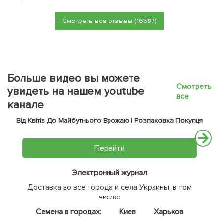
Смотреть все отзывы (16587)
Больше видео вы можете
Смотреть
увидеть на нашем youtube
все
канале
Від Квітів До Майбутнього Врожаю | Розпаковка Покупця
Перейти
Электронный журнал
Доставка во все города и села Украины, в том
числе:
Семена в городах:
Киев
Харьков