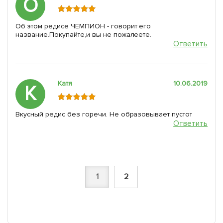
О
Об этом редисе ЧЕМПИОН - говорит его
название.Покупайте,и вы не пожалеете.
Ответить
Катя
10.06.2019
К
Вкусный редис без горечи. Не образовывает пустот
Ответить
1
2