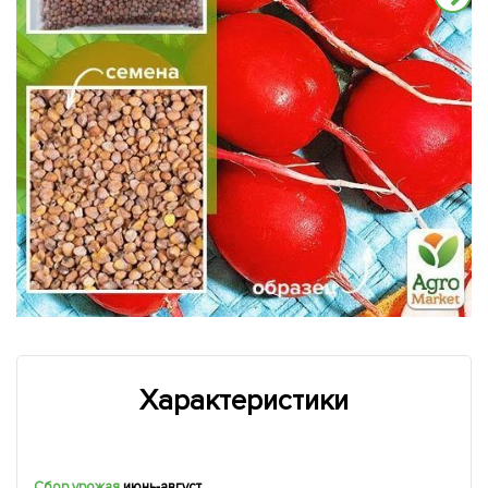
Характеристики
Сбор урожая
июнь-август