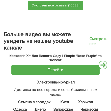
Смотреть все отзывы (16588)
Больше видео вы можете
Смотреть
увидеть на нашем youtube
все
канале
Квітковий Хіт Для Вашого Саду | Ліатріс "Rose Purple" та
"Kobold"
Перейти
Электронный журнал
Доставка во все города и села Украины, в том
числе:
Семена в городах:
Киев
Харьков
Одесса
Днепр
Запорожье
Черкассы