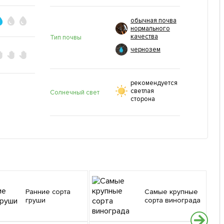
обычная почва
нормального
качества
Тип почвы
чернозем
рекомендуется
светлая
Солнечный свет
сторона
Ранние сорта
Самые крупные
груши
сорта винограда