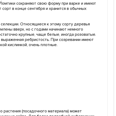
. Ломтики сохраняют свою форму при варке и имеют
 сорт в конце сентября и хранится в обычных
й селекции. Относящиеся к этому сорту деревья
млены вверх, но с годами начинают немного
остаточно крупные, чаще белые, иногда розоватые.
 выраженная ребристость. При созревании имеют
кой кислинкой, очень плотные.
о растения (посадочного материала) может