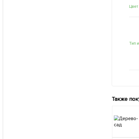
Цвет
Тип 
Также пок