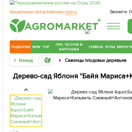
Акционные предложения
здесь
Звоните:
0
®
ЛУК, ЧЕСНОК И
ПОДБОРКИ
NEW
TOP
СЕМЕНА
РОЗЫ
ВИНОГР
КАРТОШКА
Назад
Саженцы плодовых деревьев
Дерево-сад Яблоня "Байя Мариса+