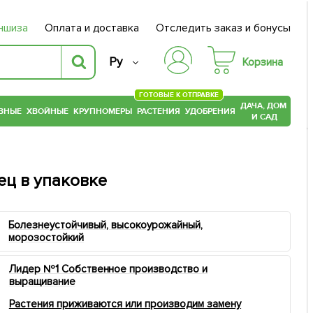
ншиза
Оплата и доставка
Отследить заказ и бонусы
Ру
Корзина
ГОТОВЫЕ К ОТПРАВКЕ
ДАЧА, ДОМ
ВНЫЕ
ХВОЙНЫЕ
КРУПНОМЕРЫ
РАСТЕНИЯ
УДОБРЕНИЯ
И САД
ц в упаковке
Болезнеустойчивый, высокоурожайный,
морозостойкий
Лидер №1 Собственное производство и
выращивание
Растения приживаются или производим замену