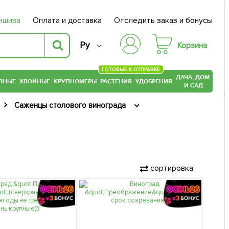
ншиза
Оплата и доставка
Отследить заказ и бонусы
Ру
Корзина
ГОТОВЫЕ К ОТПРАВКЕ
ДАЧА, ДОМ
ВНЫЕ
ХВОЙНЫЕ
КРУПНОМЕРЫ
РАСТЕНИЯ
УДОБРЕНИЯ
И САД
Саженцы столового винограда
сортировка