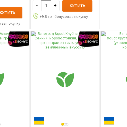
-
+
КУПИТЬ
КУПИТЬ
+
9.8
грн бонусов за покупку
 за покупку