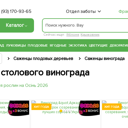
 (93) 170-93-65
Отдел заботы
Фра
Каталог
Сейчас ищут:
Яблоня
Крыжовник
АД
ЛУКОВИЦЫ
ПЛОДОВЫЕ
ЯГОДНЫЕ
ЭКЗОТИКА
ЦВЕТУЩИЕ
ДЕКОРАТИ
Саженцы плодовых деревьев
Саженцы винограда
столового винограда
ХИТ ГОДА
ХИТ ГОДА