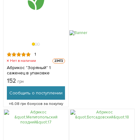
1
Нет в наличии
23472
Абрикос "Зоряный" 1
саженец в упаковке
152
грн
Сообщить о поступлении
+
6.08
грн бонусов за покупку