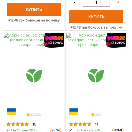
-
+
КУПИТЬ
КУПИТЬ
+
12.48
грн бонусов за покупку
+
12.48
грн бонусов за покупку
10
11
На Осень-2026
На Осень-2026
25774
35990