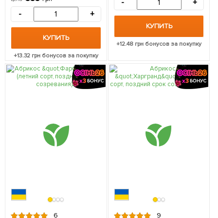
-
+
упаковке
-
+
КУПИТЬ
КУПИТЬ
+
12.48
грн бонусов за покупку
+
13.32
грн бонусов за покупку
6
9