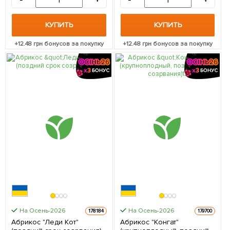
-
+
-
+
КУПИТЬ
КУПИТЬ
+
12.48
грн бонусов за покупку
+
12.48
грн бонусов за покупку
На Осень-2026
На Осень-2026
178184
179700
Абрикос "Леди Кот"
Абрикос "Конгат"