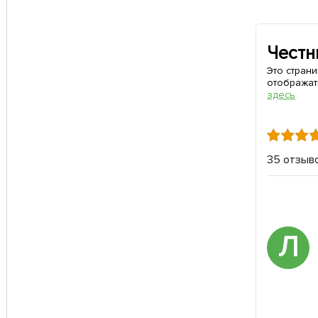
Честн
Это стран
отображат
здесь
35 отзыв
Л