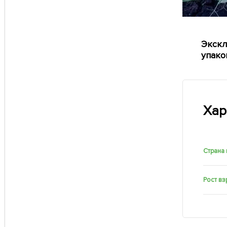
Экскл
упако
Хар
Страна
Рост вз