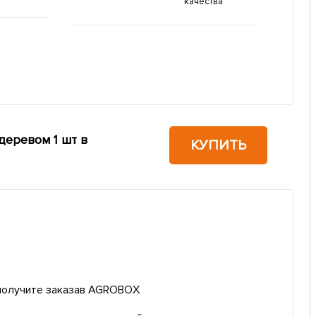
качества
еревом 1 шт в
КУПИТЬ
 получите заказав AGROBOX