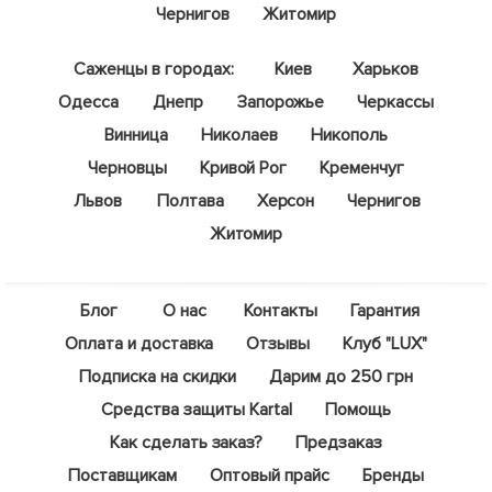
Чернигов
Житомир
Саженцы в городах:
Киев
Харьков
Одесса
Днепр
Запорожье
Черкассы
Винница
Николаев
Никополь
Черновцы
Кривой Рог
Кременчуг
Львов
Полтава
Херсон
Чернигов
Житомир
Блог
О нас
Контакты
Гарантия
Оплата и доставка
Отзывы
Клуб "LUX"
Подписка на скидки
Дарим до 250 грн
Средства защиты Kartal
Помощь
Как сделать заказ?
Предзаказ
Поставщикам
Оптовый прайс
Бренды