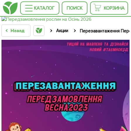
КАТАЛОГ
ПОИСК
КОРЗИНА
Назад
Акции
Перезавантаження Пере