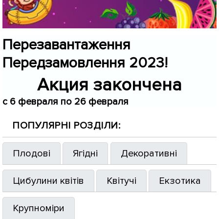
Перезавантаження
Передзамовлення 2023!
Акция закончена
c 6 февраля по 26 февраля
ПОПУЛЯРНІ РОЗДІЛИ:
Плодові
Ягідні
Декоративні
Цибулини квітів
Квітучі
Екзотика
Крупноміри