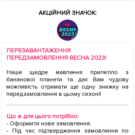
АКЦІЙНИЙ ЗНАЧОК:
ПЕРЕЗАВАНТАЖЕННЯ
ПЕРЕДЗАМОВЛЕННЯ ВЕСНА 2023!
Наше щедре мавпення прилетіло з
бананової планети та дає Вам чудову
можливість отримати ще одну знижку на
передзамовлення в цьому сезоні!
Що ж для цього потрібно:
- Оформити нове замовлення.
- Під час підтвердження замовлення по