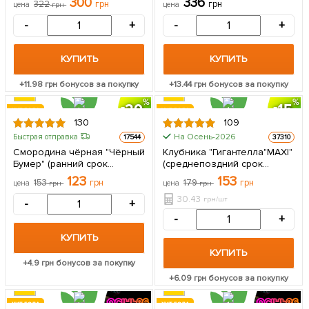
300
336
322
грн
грн
цена
грн
цена
срок созревания) 1 саженец
саженец в упаковке
в упаковке
-
+
-
+
КУПИТЬ
КУПИТЬ
+
11.98
грн бонусов за покупку
+
13.44
грн бонусов за покупку
20
15
ХИТ ГОДА
ХИТ ГОДА
130
109
ЦЕНА ЗА
На Осень-2026
Быстрая отправка
17544
37310
5шт
Смородина чёрная "Чёрный
Клубника "Гигантелла"MAXI"
Бумер" (ранний срок
(среднепоздний срок
созревания, вкус один из
созревания,
123
153
153
грн
179
грн
цена
грн
цена
грн
лучших среди
крупноплодный сорт) 5 шт в
крупноплодных) 1 саженец
упаковке
30.43
грн/шт
-
+
в упаковке
-
+
КУПИТЬ
КУПИТЬ
+
4.9
грн бонусов за покупку
+
6.09
грн бонусов за покупку
ХИТ ГОДА
ХИТ ГОДА