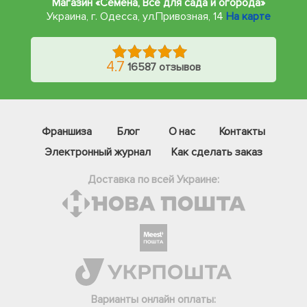
Магазин «Семена, Все для сада и огорода»
Украина, г. Одесса
,
ул.Привозная, 14
На карте
4.7
16587 отзывов
Франшиза
Блог
О нас
Контакты
Электронный журнал
Как сделать заказ
Доставка по всей Украине:
Фейсбук
Телеграм
Варианты онлайн оплаты:
Вайбер