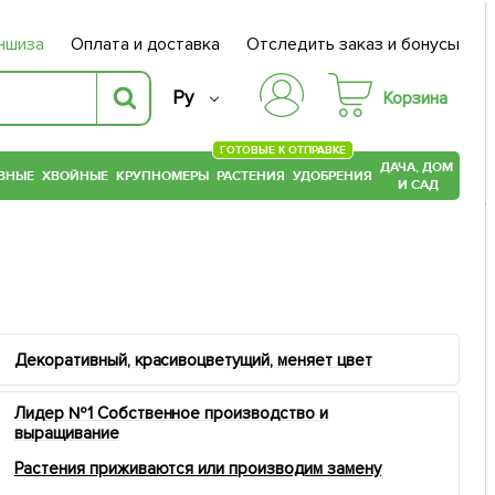
ншиза
Оплата и доставка
Отследить заказ и бонусы
Ру
Корзина
ГОТОВЫЕ К ОТПРАВКЕ
ДАЧА, ДОМ
ВНЫЕ
ХВОЙНЫЕ
КРУПНОМЕРЫ
РАСТЕНИЯ
УДОБРЕНИЯ
И САД
Декоративный, красивоцветущий, меняет цвет
Лидер №1 Собственное производство и
выращивание
Растения приживаются или производим замену