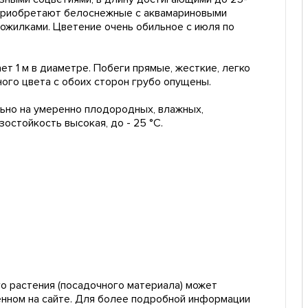
м приобретают белоснежные с аквамариновыми
рожилками. Цветение очень обильное с июля по
ет 1 м в диаметре. Побеги прямые, жесткие, легко
ого цвета с обоих сторон грубо опущены.
льно на умеренно плодородных, влажных,
остойкость высокая, до - 25 °C.
о растения (посадочного материала) может
енном на сайте. Для более подробной информации