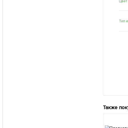
Цвет
Тип 
Также пок