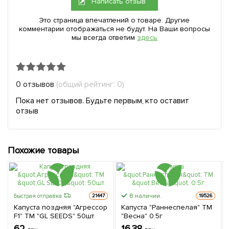
Написать отзыв
Это страница впечатлений о товаре. Другие
комментарии отображаться не будут. На Ваши вопросы
мы всегда ответим
здесь
0 отзывов
(общий рейтинг: 0)
Пока нет отзывов. Будьте первым, кто оставит
отзыв
Похожие товары
В наличии.
Быстрая отправка
21447
19526
Капуста поздняя "Агрессор
Капуста "Раннеспелая" ТМ
F1" ТМ "GL SEEDS" 50шт
"Весна" 0.5г