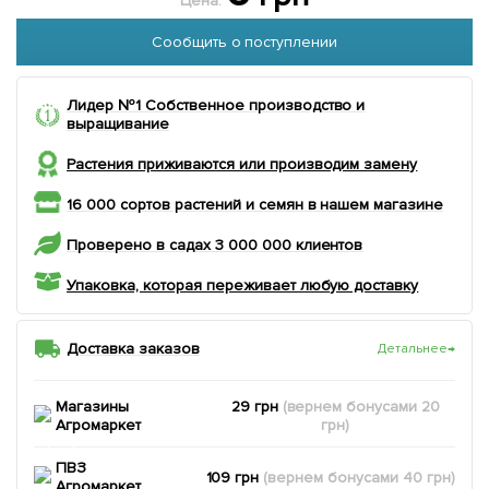
Цена:
Сообщить о поступлении
Лидер №1 Собственное производство и
выращивание
Растения приживаются или производим замену
16 000 сортов растений и семян в нашем магазине
Проверено в садах 3 000 000 клиентов
Упаковка, которая переживает любую доставку
Доставка заказов
Детальнее
→
Магазины
29 грн
(вернем
бонусами
20
Агромаркет
грн)
ПВЗ
109 грн
(вернем
бонусами
40
грн)
Агромаркет