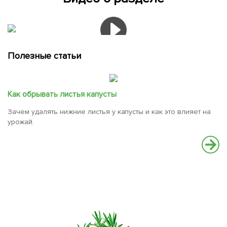
Полезные статьи
​Как обрывать листья капусты
​Зачем удалять нижние листья у капусты и как это влияет на
урожай.
С
с
Н