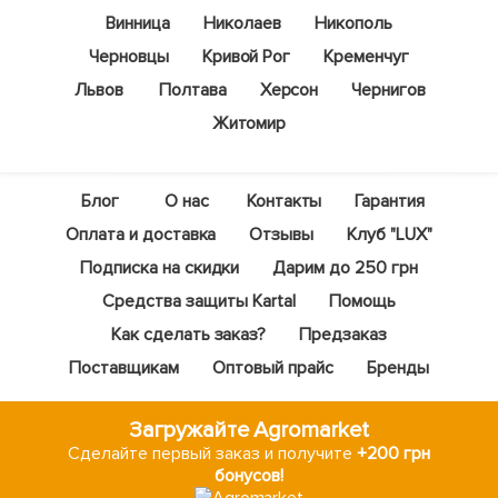
Винница
Николаев
Никополь
Черновцы
Кривой Рог
Кременчуг
Львов
Полтава
Херсон
Чернигов
Житомир
Блог
О нас
Контакты
Гарантия
Оплата и доставка
Отзывы
Клуб "LUX"
Подписка на скидки
Дарим до 250 грн
Средства защиты Kartal
Помощь
Как сделать заказ?
Предзаказ
Поставщикам
Оптовый прайс
Бренды
Загружайте Agromarket
Сделайте первый заказ и получите
+200 грн
бонусов!