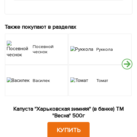
Также покупают в разделах
Посевной
Руккола
чеснок
Василек
Томат
Капуста "Харьковская зимняя" (в банке) ТМ
"Весна" 500г
КУПИТЬ