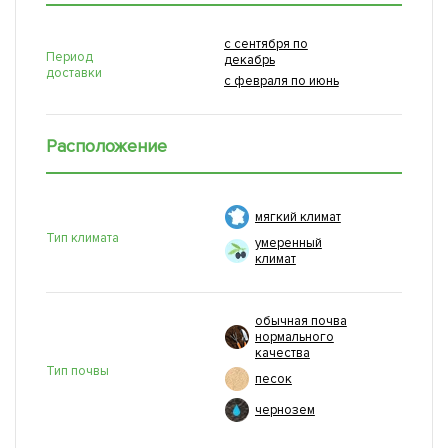
с сентября по
Период
декабрь
доставки
с февраля по июнь
Расположение
мягкий климат
Тип климата
умеренный
климат
обычная почва
нормального
качества
Тип почвы
песок
чернозем