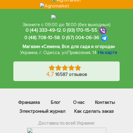
Звоните с 09:00 до 18:00 (без выходных)
0 (44) 333-49-12
,
0 (93) 170-15-55
,
0 (48) 708-10-58
,
0 (67) 004-06-36
Магазин «Семена, Все для сада и огорода»
Украина, г. Одесса
,
ул.Привозная, 14
На карте
4.7
16587 отзывов
Франшиза
Блог
О нас
Контакты
Электронный журнал
Как сделать заказ
Доставка по всей Украине: