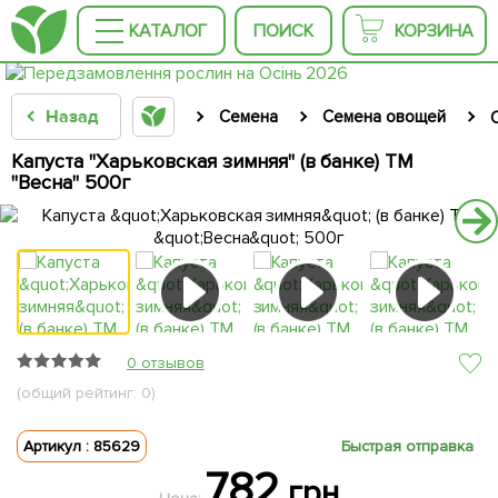
КАТАЛОГ
ПОИСК
КОРЗИНА
Назад
Семена
Семена овощей
Капуста "Харьковская зимняя" (в банке) ТМ
"Весна" 500г
0 отзывов
(общий рейтинг: 0)
Артикул : 85629
Быстрая отправка
782
грн