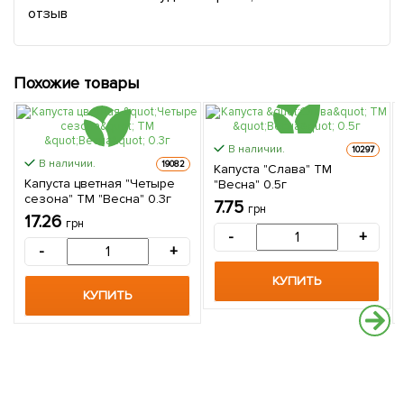
отзыв
Похожие товары
В наличии.
10297
В наличии.
19082
Капуста "Слава" ТМ
Капуста цветная "Четыре
"Весна" 0.5г
сезона" ТМ "Весна" 0.3г
7.75
грн
17.26
грн
-
+
-
+
КУПИТЬ
КУПИТЬ