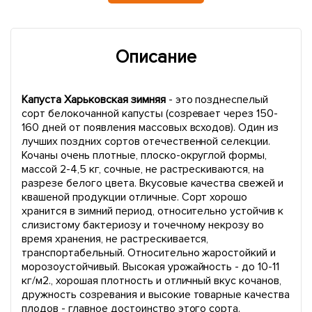
Описание
Капуста Харьковская зимняя
- это позднеспелый
сорт белокочанной капусты (созревает через 150-
160 дней от появления массовых всходов). Один из
лучших поздних сортов отечественной селекции.
Кочаны очень плотные, плоско-округлой формы,
массой 2-4,5 кг, сочные, не растрескиваются, на
разрезе белого цвета. Вкусовые качества свежей и
квашеной продукции отличные. Сорт хорошо
хранится в зимний период, относительно устойчив к
слизистому бактериозу и точечному некрозу во
время хранения, не растрескивается,
транспортабельный. Относительно жаростойкий и
морозоустойчивый. Высокая урожайность - до 10-11
кг/м2., хорошая плотность и отличный вкус кочанов,
дружность созревания и высокие товарные качества
плодов - главное достоинство этого сорта.