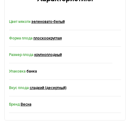
Цвет мякоти
зеленовато-белый
Форма плода
плоскоокруглая
Размер плода
крупноплодный
Упаковка
банка
Вкус плода
сладкий (десертный)
Бренд
Весна