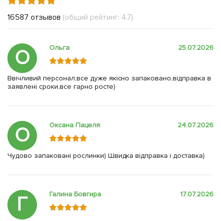
16587 отзывов
(общий рейтинг: 4.7)
Ольга
25.07.2026
О
Ввічливий персонал,все дуже якісно запаковано,відправка в
заявлені сроки,все гарно росте)
Оксана Пацеля
24.07.2026
О
Чудово запаковані рослинки) Швидка відправка і доставка)
Галина Бовгира
17.07.2026
Г