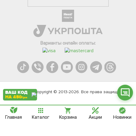
Фейсбук
Телеграм
Варианты онлайн оплаты:
Вайбер
Інстаграм
Онлайн чат
Agromarket.Copyright © 2013-2026. Все права защищены
ВАШ КОД
НА 450
грн
Главная
Каталог
Корзина
Акции
Новинки