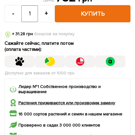
Цена:
-
+
КУПИТЬ
+ 31.28 грн
бонусов за покупку
Сажайте сейчас, платите потом
(оплата частями):
Доступно для заказов от 1000 грн.
Лидер №1 Собственное производство и
выращивание
Растения приживаются или производим замену
16 000 сортов растений и семян в нашем магазине
Проверено в садах 3 000 000 клиентов