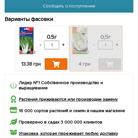
Сообщить о поступлении
Варианты фасовки
0.5г
0,5г
-
+
-
+
13.38 грн
4 грн
Лидер №1 Собственное производство и
выращивание
Растения приживаются или производим замену
16 000 сортов растений и семян в нашем магазине
Проверено в садах 3 000 000 клиентов
Упаковка, которая переживает любую доставку