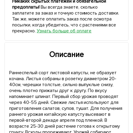
Никаких скрытых платежей и обязательной
предоплаты!
Вы всегда знаете, сколько
заплатите за заказ и точную стоимость доставки.
Так же, можете оплатить заказ после осмотра
посылки, когда убедитесь, что с растениями все
прекрасно.
Узнать больше об оплате
Описание
Раннеспелый сорт листовой капусты, не образует
кочана. Листья собраны в розетку диаметром 20-
40см, черешки толстые, сильно выпуклые снизу,
очень плотно прижаты друг к другу. По вкусу
напоминает шпинат. Первый сбор урожая проводят
через 40-55 дней. Свежие листья используют для
приготовления салатов, супов, тушат. Для получения
раннего урожая китайскую капусту высевают в
первой-второй декаде апреля под пленкой. В
возрасте 25-30 дней растение готова к открытому
грунту. Всходы прореживают. Урожай собирают