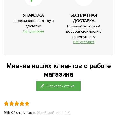
УПАКОВКА
БЕСПЛАТНАЯ
ДОСТАВКА
Переживающая любую
доставку
Получайте полный
См. условия
возврат стоимости с
премиум LUX
См. условия
Мнение наших клиентов о работе
магазина
Написать отзыв
16587 отзывов
(общий рейтинг: 4.7)