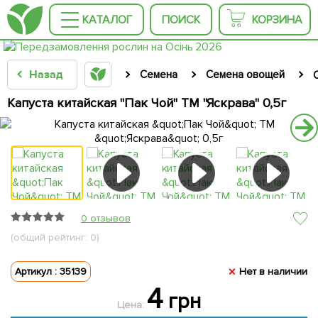
КАТАЛОГ
ПОИСК
КОРЗИНА
Назад
Семена
Семена овощей
Капуста китайская "Пак Чой" ТМ "Яскрава" 0,5г
0 отзывов
(общий рейтинг: 0)
Артикул : 35139
Нет в наличии
4
грн
Цена: