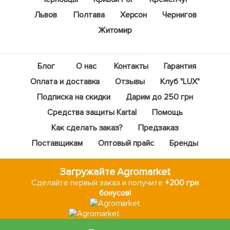
Львов
Полтава
Херсон
Чернигов
Житомир
Блог
О нас
Контакты
Гарантия
Оплата и доставка
Отзывы
Клуб "LUX"
Подписка на скидки
Дарим до 250 грн
Средства защиты Kartal
Помощь
Как сделать заказ?
Предзаказ
Поставщикам
Оптовый прайс
Бренды
Загружайте Agromarket
Сделайте первый заказ и получите
+200 грн
бонусов!