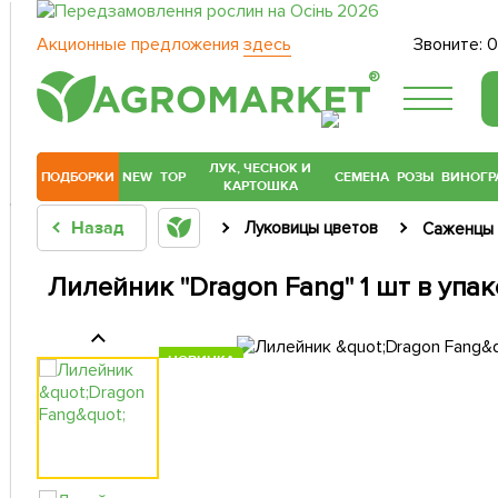
Акционные предложения
здесь
Звоните:
0
®
ЛУК, ЧЕСНОК И
ПОДБОРКИ
NEW
TOP
СЕМЕНА
РОЗЫ
ВИНОГР
КАРТОШКА
Назад
Луковицы цветов
Саженцы 
Лилейник "Dragon Fang" 1 шт в упа
НОВИНКА