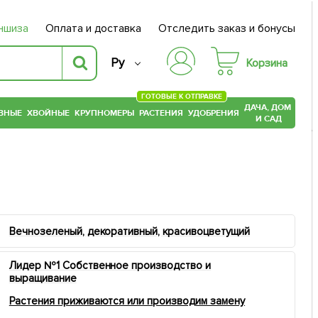
ншиза
Оплата и доставка
Отследить заказ и бонусы
Ру
Корзина
ГОТОВЫЕ К ОТПРАВКЕ
ДАЧА, ДОМ
ВНЫЕ
ХВОЙНЫЕ
КРУПНОМЕРЫ
РАСТЕНИЯ
УДОБРЕНИЯ
И САД
Вечнозеленый, декоративный, красивоцветущий
Лидер №1 Собственное производство и
выращивание
Растения приживаются или производим замену