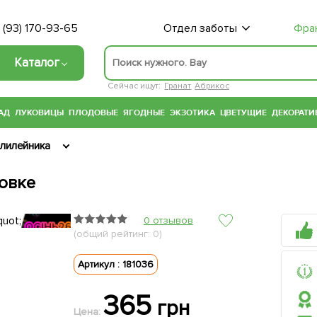
 (93) 170-93-65
Отдел заботы
Фра
Каталог
Сейчас ищут:
Гранат
Абрикос
АД
ЛУКОВИЦЫ
ПЛОДОВЫЕ
ЯГОДНЫЕ
ЭКЗОТИКА
ЦВЕТУЩИЕ
ДЕКОРАТИ
лилейника
ковке
0 отзывов
(общий рейтинг: 0)
Артикул : 181036
365
грн
Цена: