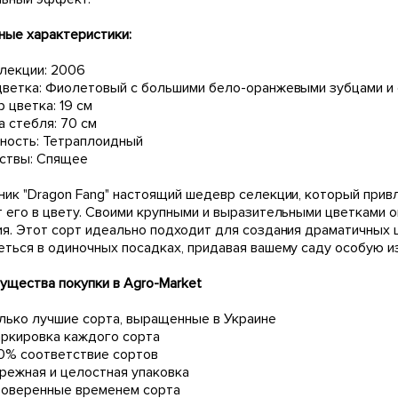
ные характеристики:
елекции: 2006
цветка: Фиолетовый с большими бело-оранжевыми зубцами и
 цветка: 19 см
 стебля: 70 см
ность: Тетраплоидный
иствы: Спящее
ник "Dragon Fang" настоящий шедевр селекции, который привл
т его в цвету. Своими крупными и выразительными цветками о
ия. Этот сорт идеально подходит для создания драматичных 
еться в одиночных посадках, придавая вашему саду особую и
ущества покупки в Agro-Market
лько лучшие сорта, выращенные в Украине
ркировка каждого сорта
0% соответствие сортов
режная и целостная упаковка
оверенные временем сорта