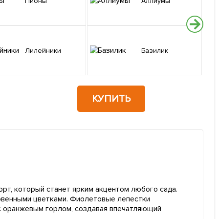
Пионы
Аллиумы
Лилейники
Базилик
КУПИТЬ
орт, который станет ярким акцентом любого сада.
овенными цветками. Фиолетовые лепестки
 оранжевым горлом, создавая впечатляющий