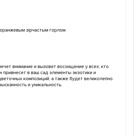
 оранжевым зірчастым горлом
ечет внимание и вызовет восхищение у всех, кто
н привнесет в ваш сад элементы экзотики и
цветочных композиций, а также будет великолепно
зысканность и уникальность.