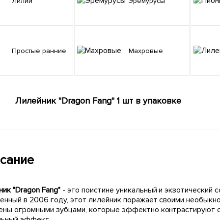
Лилии
Эремурусы
Простые ранние
Махровые
Лилейник "Dragon Fang" 1 шт в упаковке
сание
ик "Dragon Fang"
- это поистине уникальный и экзотический с
енный в 2006 году, этот лилейник поражает своими необыкн
ены огромными зубцами, которые эффектно контрастируют с
льный эффект.