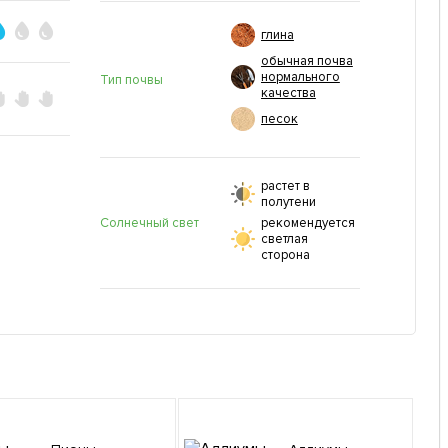
глина
обычная почва
нормального
Тип почвы
качества
песок
растет в
полутени
Солнечный свет
рекомендуется
светлая
сторона