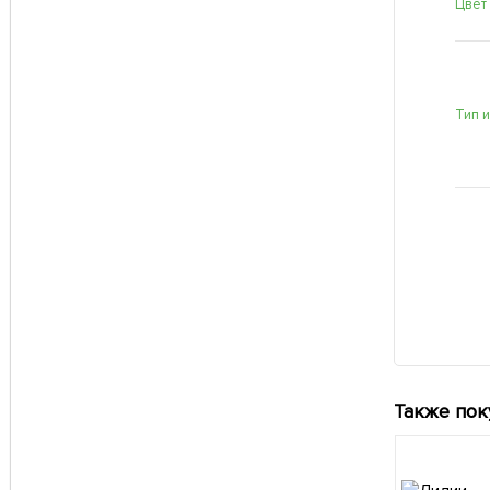
Цвет
Тип 
Также пок