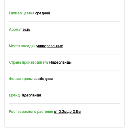
Размер цветка
средний
Аромат
есть
Место посадки
универсальные
Страна производитель
Нидерланды
Форма кроны
свободная
Бренд
Нідерланди
Рост взрослого растения
от 0.2м до 0.5м