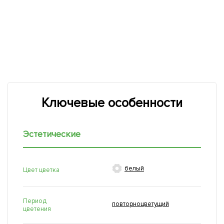
Ключевые особенности
Эстетические

белый
Цвет цветка
Период
повторноцветущий
цветения