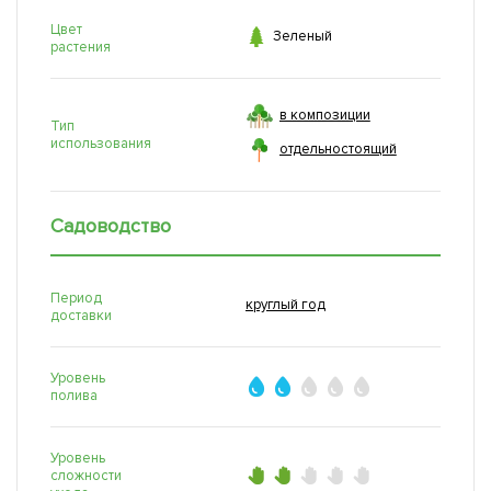
Цвет

Зеленый
растения
в композиции
Тип
использования
отдельностоящий
Садоводство
Период
круглый год
доставки
Уровень
полива
Уровень
сложности