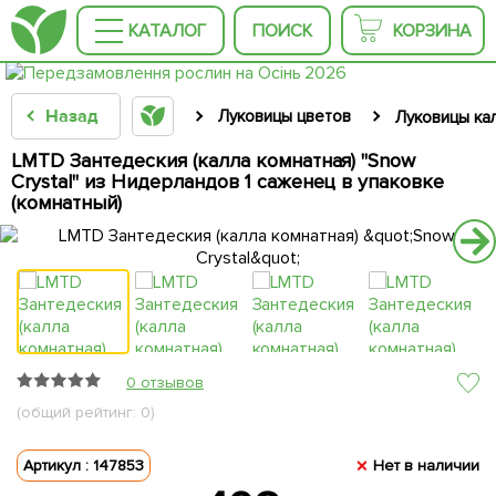
КАТАЛОГ
ПОИСК
КОРЗИНА
Назад
Луковицы цветов
Луковицы ка
LMTD Зантедеския (калла комнатная) "Snow
Crystal" из Нидерландов 1 саженец в упаковке
(комнатный)
0 отзывов
(общий рейтинг: 0)
Артикул : 147853
Нет в наличии