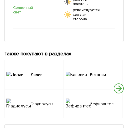
полутени
Солнечный
рекомендуется
свет
светлая
сторона
Также покупают в разделах
Лилии
Бегонии
Гладиолусы
Зефирантес