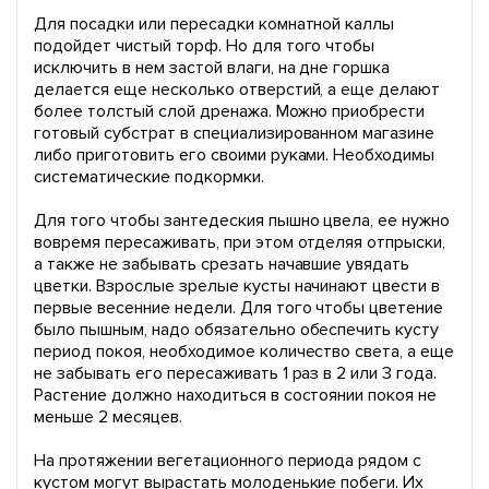
Для посадки или пересадки комнатной каллы
подойдет чистый торф. Но для того чтобы
исключить в нем застой влаги, на дне горшка
делается еще несколько отверстий, а еще делают
более толстый слой дренажа. Можно приобрести
готовый субстрат в специализированном магазине
либо приготовить его своими руками. Необходимы
систематические подкормки.
Для того чтобы зантедеския пышно цвела, ее нужно
вовремя пересаживать, при этом отделяя отпрыски,
а также не забывать срезать начавшие увядать
цветки. Взрослые зрелые кусты начинают цвести в
первые весенние недели. Для того чтобы цветение
было пышным, надо обязательно обеспечить кусту
период покоя, необходимое количество света, а еще
не забывать его пересаживать 1 раз в 2 или 3 года.
Растение должно находиться в состоянии покоя не
меньше 2 месяцев.
На протяжении вегетационного периода рядом с
кустом могут вырастать молоденькие побеги. Их