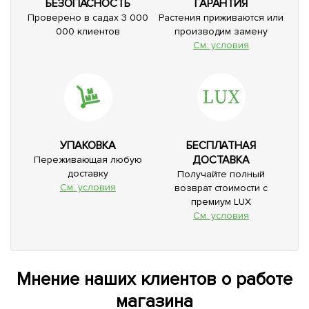
БЕЗОПАСНОСТЬ
ГАРАНТИЯ
Проверено в садах 3 000
Растения приживаются или
000 клиентов
производим замену
См. условия
УПАКОВКА
БЕСПЛАТНАЯ
ДОСТАВКА
Переживающая любую
доставку
Получайте полный
См. условия
возврат стоимости с
премиум LUX
См. условия
Мнение наших клиентов о работе
магазина