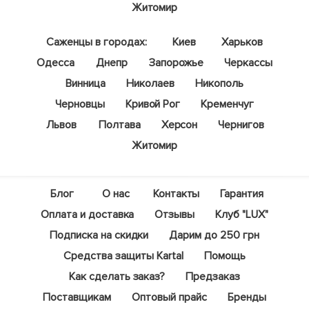
Житомир
Саженцы в городах:
Киев
Харьков
Одесса
Днепр
Запорожье
Черкассы
Винница
Николаев
Никополь
Черновцы
Кривой Рог
Кременчуг
Львов
Полтава
Херсон
Чернигов
Житомир
Блог
О нас
Контакты
Гарантия
Оплата и доставка
Отзывы
Клуб "LUX"
Подписка на скидки
Дарим до 250 грн
Средства защиты Kartal
Помощь
Как сделать заказ?
Предзаказ
Поставщикам
Оптовый прайс
Бренды