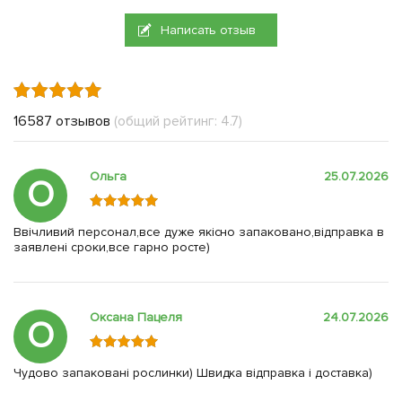
Написать отзыв
16587 отзывов
(общий рейтинг: 4.7)
Ольга
25.07.2026
О
Ввічливий персонал,все дуже якісно запаковано,відправка в
заявлені сроки,все гарно росте)
Оксана Пацеля
24.07.2026
О
Чудово запаковані рослинки) Швидка відправка і доставка)