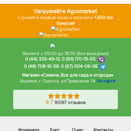
Загружайте Agromarket
Сделайте первый заказ и получите
+200 грн
бонусов!
Звоните с 09:00 до 18:00 (без выходных)
0 (44) 333-49-12
,
0 (93) 170-15-55
,
0 (48) 708-10-58
,
0 (67) 004-06-36
Магазин «Семена, Все для сада и огорода»
Украина, г. Одесса
,
ул.Привозная, 14
На карте
4.7
16587 отзывов
Франшиза
Блог
О нас
Контакты