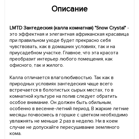
Описание
LMTD Зантедеския (калла комнатная) "Snow Crystal"
-
это эффектная и элегантная африканская красавица
при правильном уходе будет прекрасно себя
чувствовать, как в домашних условиях, так и на
приусадебном участке. Главное, что эта красота
преобразит интерьер любого помещения, как
офисного, так и жилого.
Калла отличается влаголюбивостью. Так как в
природных условиях зантедеския чаще всего
встречается в болотистых сырых местах, то в
комнатной культуре на полив следует обратить
особое внимание. Он должен быть обильным,
особенно в весенне-летний период. В жаркие летние
месяцы почвосмесь в горшке с цветком необходимо
увлажнять не меньше 2 раз в неделю. Ни в коем
случае не допускайте пересушивание земляного
кома.