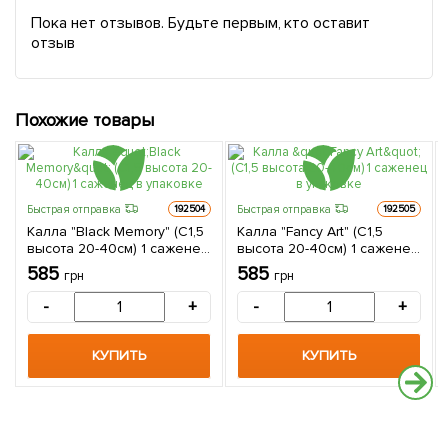
Пока нет отзывов. Будьте первым, кто оставит
отзыв
Похожие товары
Быстрая отправка
Быстрая отправка
192504
192505
Калла "Black Memory" (С1,5
Калла "Fancy Art" (С1,5
высота 20-40см) 1 саженец
высота 20-40см) 1 саженец
в упаковке
в упаковке
585
585
грн
грн
-
+
-
+
КУПИТЬ
КУПИТЬ