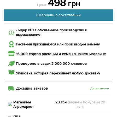
498
грн
Цена:
Сообщить о поступлении
Лидер №1 Собственное производство и
выращивание
Растения приживаются или производим замену
16 000 сортов растений и семян в нашем магазине
Проверено в садах 3 000 000 клиентов
Упаковка, которая переживает любую доставку
Доставка заказов
Детальнее
→
Магазины
29 грн
(вернем
бонусами
20
Агромаркет
грн)
ПВЗ