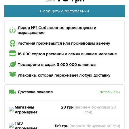
Цена:
Сообщить о поступлении
Лидер №1 Собственное производство и
выращивание
Растения приживаются или производим замену
16 000 сортов растений и семян в нашем магазине
Проверено в садах 3 000 000 клиентов
Упаковка, которая переживает любую доставку
Доставка заказов
Детальнее
→
Магазины
29 грн
(вернем
бонусами
20
Агромаркет
грн)
ПВЗ
109 грн
(вернем
бонусами
40
грн)
Агромаркет