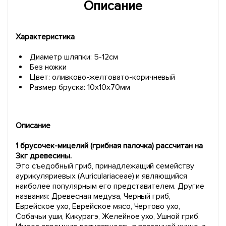
Описание
Характеристика
Диаметр шляпки: 5-12см
Без ножки
Цвет: оливково-желтовато-коричневый
Размер бруска: 10х10х70мм
Описание
1 брусочек-мицелий (грибная палочка) рассчитан на
3кг древесины.
Это съедобный гриб, принадлежащий семейству
аурикуляриевых (Auriculariaceae) и являющийся
наиболее популярным его представителем. Другие
названия: Древесная медуза, Черный гриб,
Еврейское ухо, Еврейское мясо, Чертово ухо,
Собачьи уши, Кикурагэ, Желейное ухо, Ушной гриб.