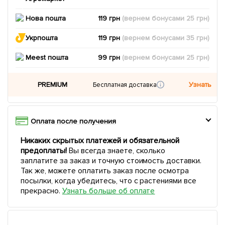
Нова пошта
119 грн
(вернем
бонусами
25
грн)
Укрпошта
119 грн
(вернем
бонусами
35
грн)
Meest пошта
99 грн
(вернем
бонусами
25
грн)
PREMIUM
Узнать
Бесплатная доставка
Оплата после получения
Никаких скрытых платежей и обязательной
предоплаты!
Вы всегда знаете, сколько
заплатите за заказ и точную стоимость доставки.
Так же, можете оплатить заказ после осмотра
посылки, когда убедитесь, что с растениями все
прекрасно.
Узнать больше об оплате