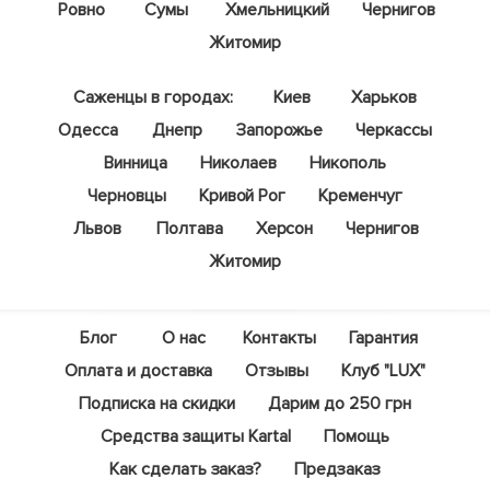
Ровно
Сумы
Хмельницкий
Чернигов
Житомир
Саженцы в городах:
Киев
Харьков
Одесса
Днепр
Запорожье
Черкассы
Винница
Николаев
Никополь
Черновцы
Кривой Рог
Кременчуг
Львов
Полтава
Херсон
Чернигов
Житомир
Блог
О нас
Контакты
Гарантия
Оплата и доставка
Отзывы
Клуб "LUX"
Подписка на скидки
Дарим до 250 грн
Средства защиты Kartal
Помощь
Как сделать заказ?
Предзаказ