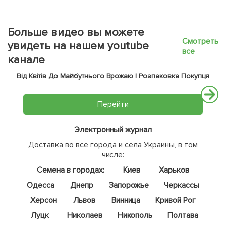
Больше видео вы можете
Смотреть
увидеть на нашем youtube
все
канале
Від Квітів До Майбутнього Врожаю | Розпаковка Покупця
Перейти
Электронный журнал
Доставка во все города и села Украины, в том
числе:
Семена в городах:
Киев
Харьков
Одесса
Днепр
Запорожье
Черкассы
Херсон
Львов
Винница
Кривой Рог
Луцк
Николаев
Никополь
Полтава