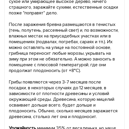
сухое или умирающее высокое дерево, ничего
страшного, заражайте сухими, естественные осадки
позже "поправят" дело.
После заражения бревна размещаются в тенистых
(тень, полутень, рассеянный свет) и, по возможности,
влажных местах на приусадебных участках или в
помещениях (подвалах, погребах, сараях и тп.). Их
можно оставлять на улице на постоянной основе,
грибница переносит любые морозы, укрывать на
зиму при этом не обязательно. А можно заносить в
помещение с плюсовой температурой, где они
продолжат плодоносить (от +8°C).
Грибы появляются через 3-7 месяцев после
посадки, в некоторых случаях до 12 месяцев, в
зависимости от плотности древесины и условий
окружающей среды. Древесина, которую мицелий
осваивает дольше всего, будет дольше и
плодоносить. Обычно, сколько месяцев заражается
древесина, столько лет она и плодоносит.
Урожайность
минимум 35% от веса пенька, но чаще