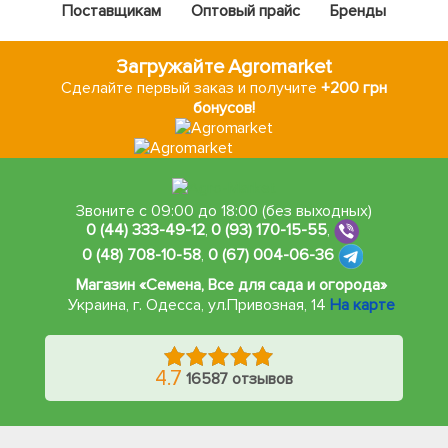
Поставщикам
Оптовый прайс
Бренды
Загружайте Agromarket
Сделайте первый заказ и получите
+200 грн
бонусов!
Звоните с 09:00 до 18:00 (без выходных)
0 (44) 333-49-12
,
0 (93) 170-15-55
,
0 (48) 708-10-58
,
0 (67) 004-06-36
Магазин «Семена, Все для сада и огорода»
Украина, г. Одесса
,
ул.Привозная, 14
На карте
4.7
16587 отзывов