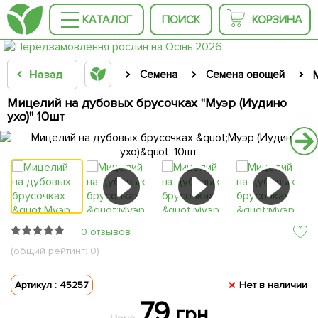
КАТАЛОГ
ПОИСК
КОРЗИНА
Назад
Семена
Семена овощей
Мицелий на дубовых брусочках "Муэр (Иудино
ухо)" 10шт
0 отзывов
(общий рейтинг: 0)
Артикул : 45257
Нет в наличии
79
грн