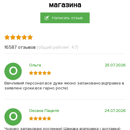
магазина
Написать отзыв
16587 отзывов
(общий рейтинг: 4.7)
Ольга
25.07.2026
О
Ввічливий персонал,все дуже якісно запаковано,відправка в
заявлені сроки,все гарно росте)
Оксана Пацеля
24.07.2026
О
Чудово запаковані рослинки) Швидка відправка і доставка)