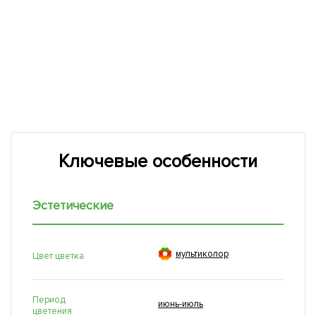
Ключевые особенности
Эстетические

мультиколор
Цвет цветка
Период
июнь-июль
цветения