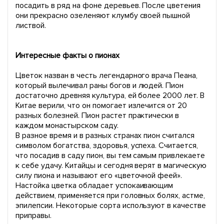
посадить в ряд на фоне деревьев. После цветения
они прекрасно озеленяют клумбу своей пышной
листвой.
Интересные факты о пионах
Цветок назван в честь легендарного врача Пеана,
который вылечивал раны богов и людей. Пион
достаточно древняя культура, ей более 2000 лет. В
Китае верили, что он помогает излечится от 20
разных болезней. Пион растет практически в
каждом монастырском саду.
В разное время и в разных странах пион считался
символом богатства, здоровья, успеха. Считается,
что посадив в саду пион, вы тем самым привлекаете
к себе удачу. Китайцы и сегодня верят в магическую
силу пиона и называют его «цветочной феей».
Настойка цветка обладает успокаивающим
действием, применяется при головных болях, астме,
эпилепсии. Некоторые сорта используют в качестве
приправы.