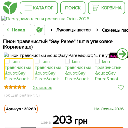
КАТАЛОГ
ПОИСК
КОРЗИНА
Назад
Луковицы цветов
Саженцы пи
Пион травянистый "Gay Paree" 1шт в упаковке
(Корневище)
2 отзывов
(общий рейтинг: 5)
Артикул : 38269
На Осень-2026
203
грн
Цена: