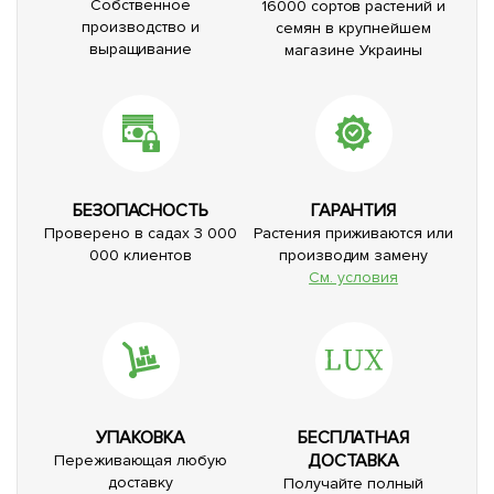
Собственное
16000 сортов растений и
производство и
семян в крупнейшем
выращивание
магазине Украины
БЕЗОПАСНОСТЬ
ГАРАНТИЯ
Проверено в садах 3 000
Растения приживаются или
000 клиентов
производим замену
См. условия
УПАКОВКА
БЕСПЛАТНАЯ
ДОСТАВКА
Переживающая любую
доставку
Получайте полный