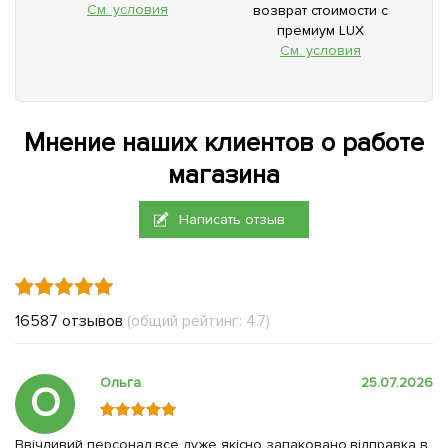
См. условия
возврат стоимости с
премиум LUX
См. условия
Мнение наших клиентов о работе
магазина
Написать отзыв
16587 отзывов
(общий рейтинг: 4.7)
Ольга
25.07.2026
О
Ввічливий персонал,все дуже якісно запаковано,відправка в