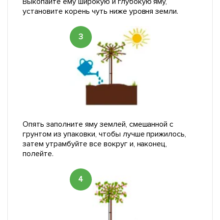
Выкопайте ему широкую и глубокую яму,
установите корень чуть ниже уровня земли.
3
Опять заполните яму землей, смешанной с
грунтом из упаковки, чтобы лучше прижилось,
затем утрамбуйте все вокруг и, наконец,
полейте.
4