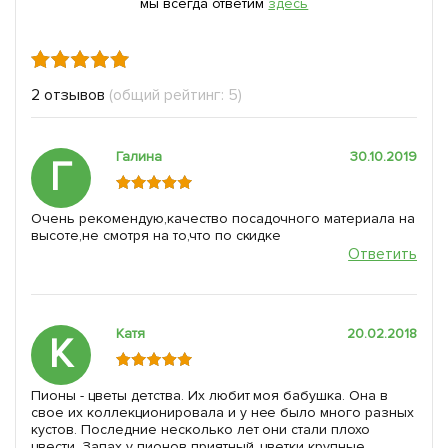
мы всегда ответим
здесь
2 отзывов
(общий рейтинг: 5)
Галина
30.10.2019
Г
Очень рекомендую,качество посадочного материала на
высоте,не смотря на то,что по скидке
Ответить
Катя
20.02.2018
К
Пионы - цветы детства. Их любит моя бабушка. Она в
свое их коллекционировала и у нее было много разных
кустов. Последние несколько лет они стали плохо
цвести. Запах у пионов приятный, цветки крупные.