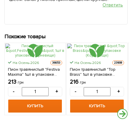
Ответить
Похожие товары
На Осень-2026
На Осень-2026
36653
23908
Пион травянистый "Festiva
Пион травянистый "Top
Maxima" 1шт в упаковке
Brass" 1шт в упаковке
(Корневище)
(Корневище)
213
216
грн
грн
-
+
-
+
КУПИТЬ
КУПИТЬ