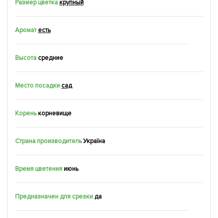
Размер цветка
крупный
Аромат
есть
Высота
средние
Место посадки
сад
Корень
корневище
Страна производитель
Україна
Время цветения
июнь
Предназначен для срезки
да