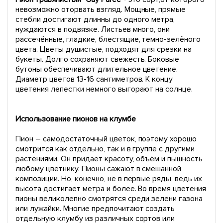
невозможно оторвать взгляд. Мощные, прямые
стебли достигают длинны до одного метра,
нуждаются в подвязке. Листьев много, они
рассечённые, гладкие, блестящие, темно-зелёного
цвета. Цветы душистые, подходят для срезки на
букеты. Долго сохраняют свежесть. Боковые
бутоны обеспечивают длительное цветение.
Диаметр цветов 13-16 сантиметров. К концу
цветения лепестки немного выгорают на солнце.
Использование пионов на клумбе
Пион – самодостаточный цветок, поэтому хорошо
смотрится как отдельно, так и в группе с другими
растениями. Он придает красоту, объём и пышность
любому цветнику. Пионы сажают в смешанной
композиции. Но, конечно, не в первые ряды, ведь их
высота достигает метра и более. Во время цветения
пионы великолепно смотрятся среди зелени газона
или лужайки. Многие предпочитают создать
отдельную клумбу из различных сортов или