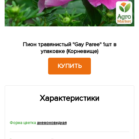
Пион травянистый "Gay Paree" 1шт в
упаковке (Корневище)
КУПИТЬ
Характеристики
Форма цветка
анемоновидная