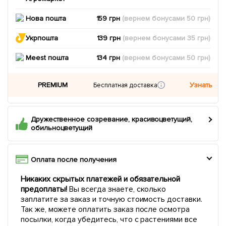
Нова пошта
159 грн
(вернем
бонусами
50
грн)
Укрпошта
139 грн
(вернем
бонусами
35
грн)
Meest пошта
134 грн
(вернем
бонусами
50
грн)
PREMIUM
Узнать
Бесплатная доставка
Дружественное созревание, красивоцветущий,
обильноцветущий
Оплата после получения
Никаких скрытых платежей и обязательной
предоплаты!
Вы всегда знаете, сколько
заплатите за заказ и точную стоимость доставки.
Так же, можете оплатить заказ после осмотра
посылки, когда убедитесь, что с растениями все