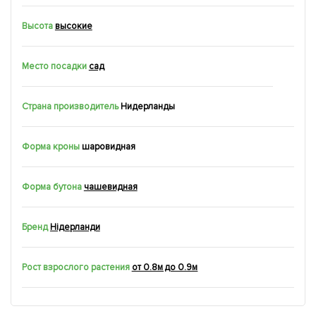
Высота
высокие
Место посадки
сад
Страна производитель
Нидерланды
Форма кроны
шаровидная
Форма бутона
чашевидная
Бренд
Нідерланди
Рост взрослого растения
от 0.8м до 0.9м