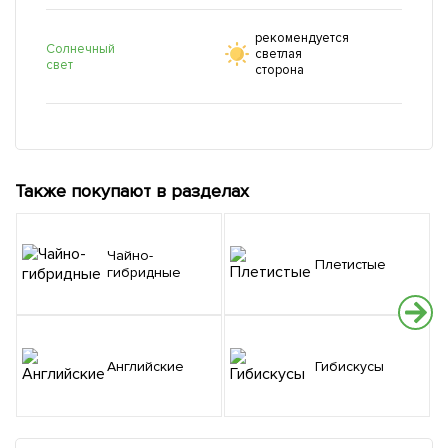
рекомендуется
Солнечный
светлая
свет
сторона
Также покупают в разделах
Чайно-
Плетистые
гибридные
Английские
Гибискусы