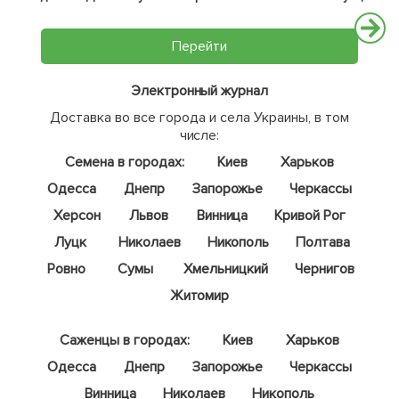
Перейти
Электронный журнал
Доставка во все города и села Украины, в том
числе:
Семена в городах:
Киев
Харьков
Одесса
Днепр
Запорожье
Черкассы
Херсон
Львов
Винница
Кривой Рог
Луцк
Николаев
Никополь
Полтава
Ровно
Сумы
Хмельницкий
Чернигов
Житомир
Саженцы в городах:
Киев
Харьков
Одесса
Днепр
Запорожье
Черкассы
Винница
Николаев
Никополь