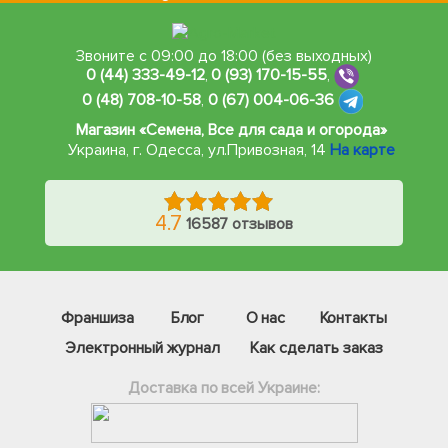
Звоните с 09:00 до 18:00 (без выходных)
0 (44) 333-49-12
,
0 (93) 170-15-55
,
0 (48) 708-10-58
,
0 (67) 004-06-36
Магазин «Семена, Все для сада и огорода»
Украина, г. Одесса
,
ул.Привозная, 14
На карте
4.7
16587 отзывов
Франшиза
Блог
О нас
Контакты
Электронный журнал
Как сделать заказ
Доставка по всей Украине:
Фейсбук