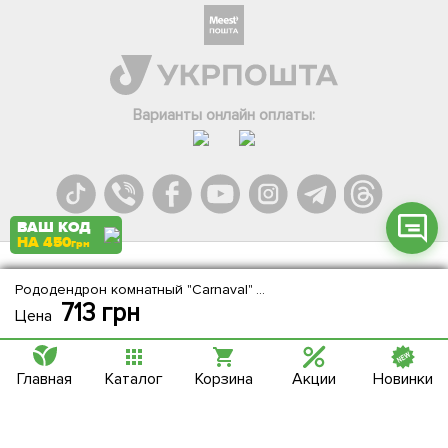
Телеграм
Вайбер
Інстаграм
Варианты онлайн оплаты:
Онлайн чат
ВАШ КОД
НА 450
грн
Agromarket.Copyright © 2013-2026. Все права защищены
Рододендрон комнатный "Carnaval" высота 25-30см
713
грн
Цена
Главная
Каталог
Корзина
Акции
Новинки