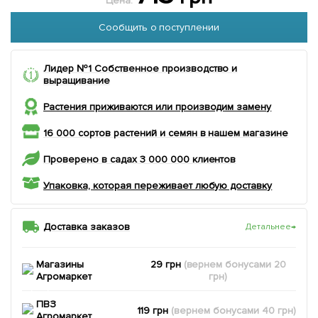
Цена:
Сообщить о поступлении
Лидер №1 Собственное производство и
выращивание
Растения приживаются или производим замену
16 000 сортов растений и семян в нашем магазине
Проверено в садах 3 000 000 клиентов
Упаковка, которая переживает любую доставку
Доставка заказов
Детальнее
→
Магазины
29 грн
(вернем
бонусами
20
Агромаркет
грн)
ПВЗ
119 грн
(вернем
бонусами
40
грн)
Агромаркет