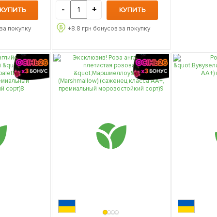
-
+
КУПИТЬ
КУПИТЬ
за покупку
+
8.8
грн бонусов за покупку