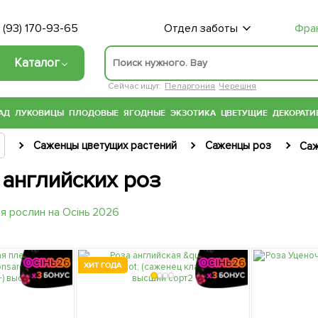
 (93) 170-93-65
Отдел заботы
Фра
Каталог
Сейчас ищут:
Пеларгония
Черешня
АД
ЛУКОВИЦЫ
ПЛОДОВЫЕ
ЯГОДНЫЕ
ЭКЗОТИКА
ЦВЕТУЩИЕ
ДЕКОРАТИ
Саженцы цветущих растений
Саженцы роз
Саж
английских роз
ХИТ ГОДА