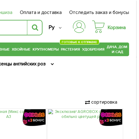
ншиза
Оплата и доставка
Отследить заказ и бонусы
Ру
Корзина
ГОТОВЫЕ К ОТПРАВКЕ
ДАЧА, ДОМ
ВНЫЕ
ХВОЙНЫЕ
КРУПНОМЕРЫ
РАСТЕНИЯ
УДОБРЕНИЯ
И САД
енцы английских роз
сортировка