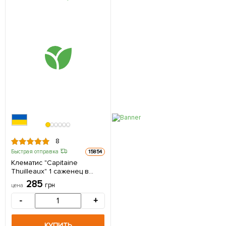
8
Быстрая отправка
15854
Клематис "Capitaine
Thuilleaux" 1 саженец в
упаковке
285
грн
цена
-
+
КУПИТЬ