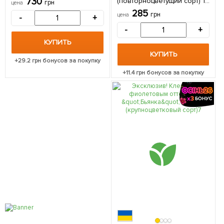
730
(повторноцветущий сорт) 1
грн
цена
саженец в упаковке
285
грн
цена
-
+
-
+
КУПИТЬ
КУПИТЬ
+
29.2
грн бонусов за покупку
+
11.4
грн бонусов за покупку