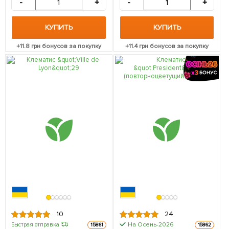
-
+
-
+
КУПИТЬ
КУПИТЬ
+
11.8
грн бонусов за покупку
+
11.4
грн бонусов за покупку
10
24
На Осень-2026
Быстрая отправка
15861
15862