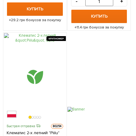
-
+
КУПИТЬ
КУПИТЬ
+
29.2
грн бонусов за покупку
+
11.4
грн бонусов за покупку
КРУПНОМЕР
Быстрая отправка
80254
Клематис 2-х летний "Piilu"