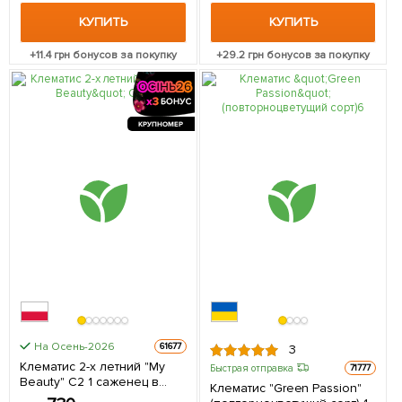
КУПИТЬ
КУПИТЬ
+
11.4
грн бонусов за покупку
+
29.2
грн бонусов за покупку
КРУПНОМЕР
На Осень-2026
61677
3
Клематис 2-х летний "My
Быстрая отправка
71777
Beauty" С2 1 саженец в
Клематис "Green Passion"
упаковке