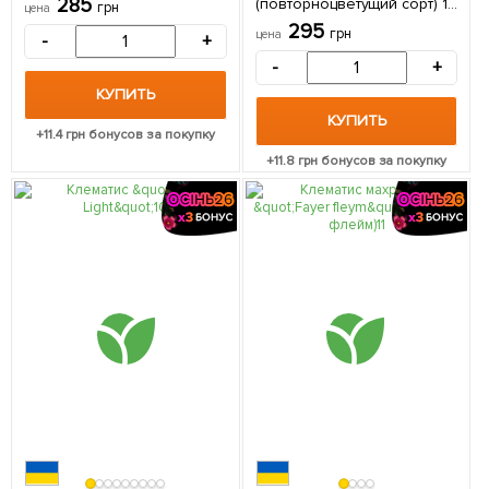
285
(повторноцветущий сорт) 1
грн
цена
саженец в упаковке
295
грн
цена
-
+
-
+
КУПИТЬ
КУПИТЬ
+
11.4
грн бонусов за покупку
+
11.8
грн бонусов за покупку