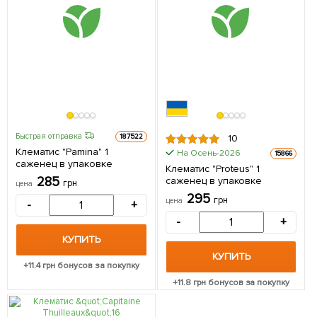
Быстрая отправка
187522
10
Клематис "Pamina" 1
На Осень-2026
15866
саженец в упаковке
Клематис "Proteus" 1
285
саженец в упаковке
грн
цена
295
грн
цена
-
+
-
+
КУПИТЬ
КУПИТЬ
+
11.4
грн бонусов за покупку
+
11.8
грн бонусов за покупку