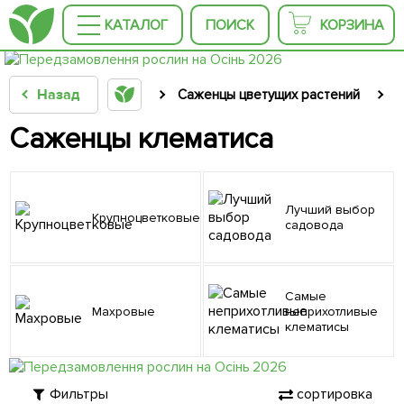
КАТАЛОГ
ПОИСК
КОРЗИНА
Назад
Саженцы цветущих растений
С
Саженцы клематиса
Лучший выбор
Крупноцветковые
садовода
Самые
Махровые
неприхотливые
клематисы
Фильтры
сортировка