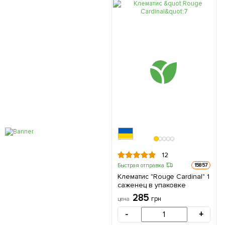
12
Быстрая отправка
15857
Клематис "Rouge Cardinal" 1
саженец в упаковке
285
грн
цена
-
+