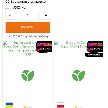
С2 1 саженец в упаковке
730
грн
цена
-
+
КУПИТЬ
+
29.2
грн бонусов за покупку
КРУПНОМЕР