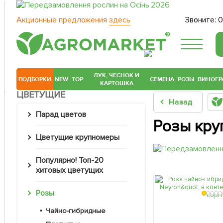
Акционные предложения
здесь
Звоните:
0
®
ЛУК, ЧЕСНОК И
ПОДБОРКИ
NEW
TOP
СЕМЕНА
РОЗЫ
ВИНОГР
КАРТОШКА
ЦВЕТУЩИЕ
Назад
Парад цветов
Розы кру
Цветущие крупномеры
Популярно! Топ-20
хитовых цветущих
Розы
Чайно-гибридные