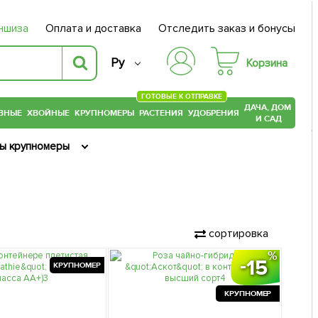
ншиза
Оплата и доставка
Отследить заказ и бонусы
Ру
Корзина
ГОТОВЫЕ К ОТПРАВКЕ
ДАЧА, ДОМ
ВНЫЕ
ХВОЙНЫЕ
КРУПНОМЕРЫ
РАСТЕНИЯ
УДОБРЕНИЯ
И САД
ы крупномеры
сортировка
15
КРУПНОМЕР
КРУПНОМЕР