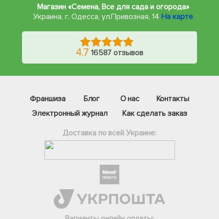
Магазин «Семена, Все для сада и огорода»
Украина, г. Одесса
,
ул.Привозная, 14
На карте
4.7
16587 отзывов
Франшиза
Блог
О нас
Контакты
Электронный журнал
Как сделать заказ
Доставка по всей Украине:
Фейсбук
Телеграм
Варианты онлайн оплаты: