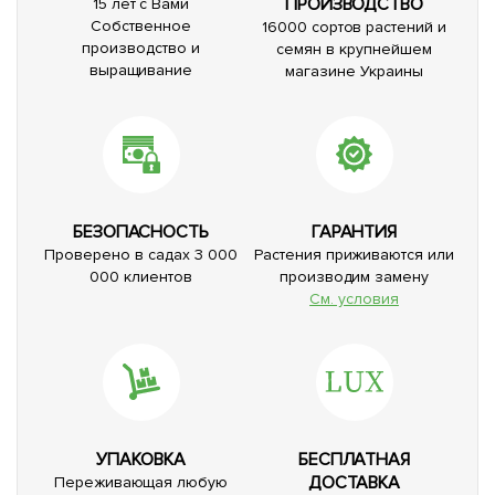
ПРОИЗВОДСТВО
15 лет с Вами
Собственное
16000 сортов растений и
производство и
семян в крупнейшем
выращивание
магазине Украины
БЕЗОПАСНОСТЬ
ГАРАНТИЯ
Проверено в садах 3 000
Растения приживаются или
000 клиентов
производим замену
См. условия
УПАКОВКА
БЕСПЛАТНАЯ
ДОСТАВКА
Переживающая любую