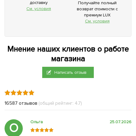
доставку
Получайте полный
См. условия
возврат стоимости с
премиум LUX
См. условия
Мнение наших клиентов о работе
магазина
Написать отзыв
16587 отзывов
(общий рейтинг: 4.7)
Ольга
25.07.2026
О