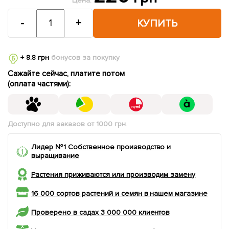
Цена:
-
+
КУПИТЬ
+ 8.8 грн
бонусов за покупку
Сажайте сейчас, платите потом
(оплата частями):
Доступно для заказов от 1000 грн.
Лидер №1 Собственное производство и
выращивание
Растения приживаются или производим замену
16 000 сортов растений и семян в нашем магазине
Проверено в садах 3 000 000 клиентов