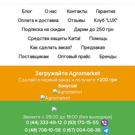
Блог
О нас
Контакты
Гарантия
Оплата и доставка
Отзывы
Клуб "LUX"
Подписка на скидки
Дарим до 250 грн
Средства защиты Kartal
Помощь
Как сделать заказ?
Предзаказ
Поставщикам
Оптовый прайс
Бренды
Загружайте Agromarket
Сделайте первый заказ и получите
+200 грн
бонусов!
Звоните с 09:00 до 18:00 (без выходных)
0 (44) 333-49-12
,
0 (93) 170-15-55
,
0 (48) 708-10-58
,
0 (67) 004-06-36