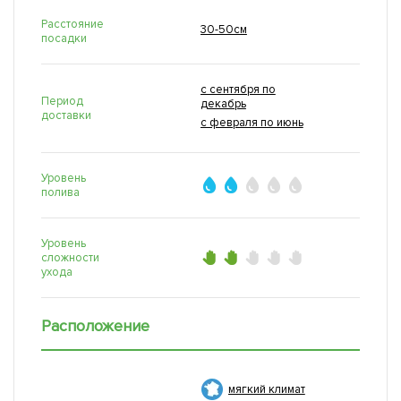
Расстояние
30-50см
посадки
с сентября по
Период
декабрь
доставки
с февраля по июнь
Уровень
полива
Уровень
сложности
ухода
Расположение
мягкий климат