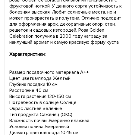
розы Golden Celebration сильной интенсивности с
фруктовой ноткой. У данного сорта устойчивость к
болезням высокая. Любит солнечные места, но и
может произрастать в полутени. Отлично подходит
для оформления арок, декоративных опор, стен,
решеток и садовых изгородей. Роза Golden
Celebration получила в 2000 году награду за
наилучший аромат и самую красивую форму куста.
Характеристики:
Размер посадочного материала А++
Цвет цветка/плода Желтый
Глубина посадки 10 см
Расстояние 40 см
Высота растения 120-150 см
Потребность в солнце Солнце
Окрас листьев Зеленые
Тип продукта Саженец (ОКС)
Влажность почвы Умеренно влажная
Условия полива Умеренный
Диаметр цветка/плода 10-15 см