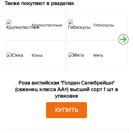
Также покупают в разделах
Крупнолистные
Гибискусы
Юкка
Мята
Роза английская "Голден Селебрейшн"
(саженец класса АА+) высший сорт 1 шт в
упаковке
КУПИТЬ