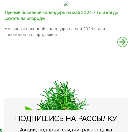
Лунный посевной календарь на май 2024: что и когда
сажать на огороде
Месячный посевной календарь на май 2024 г. для
садоводов и огородников.
Р
р
О
Р
ПОДПИШИСЬ НА РАССЫЛКУ
Акции, подарки, скидки, распродажа