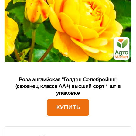
Роза английская "Голден Селебрейшн"
(саженец класса АА+) высший сорт 1 шт в
упаковке
КУПИТЬ