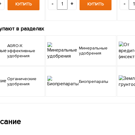
+
-
+
-
КУПИТЬ
КУПИТЬ
упают в разделах
AGRO-X:
Минеральные
эффективные
удобрения
удобрения
Органические
Биопрепараты
удобрения
сание