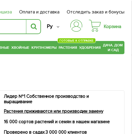
ншиза
Оплата и доставка
Отследить заказ и бонусы
Ру
Корзина
ГОТОВЫЕ К ОТПРАВКЕ
ДАЧА, ДОМ
ВНЫЕ
ХВОЙНЫЕ
КРУПНОМЕРЫ
РАСТЕНИЯ
УДОБРЕНИЯ
И САД
Лидер №1 Собственное производство и
выращивание
Растения приживаются или производим замену
16 000 сортов растений и семян в нашем магазине
Проверено в садах 3 000 000 клиентов