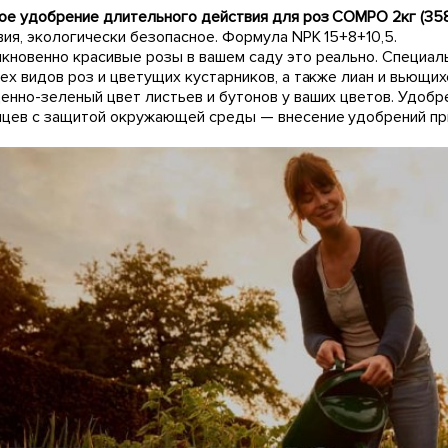
ое удобрение длительного действия для роз COMPO 2кг (35
ия, экологически безопасное. Формула NPK 15+8+10,5.
кновенно красивые розы в вашем саду это реально. Специал
ех видов роз и цветущих кустарников, а также лиан и вьющи
енно-зеленый цвет листьев и бутонов у ваших цветов. Удобр
яцев с защитой окружающей среды — внесение удобрений при