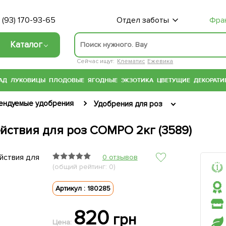
 (93) 170-93-65
Отдел заботы
Фра
Каталог
Сейчас ищут:
Клематис
Ежевика
АД
ЛУКОВИЦЫ
ПЛОДОВЫЕ
ЯГОДНЫЕ
ЭКЗОТИКА
ЦВЕТУЩИЕ
ДЕКОРАТИ
ендуемые удобрения
Удобрения для роз
йствия для роз COMPO 2кг (3589)
0 отзывов
(общий рейтинг: 0)
Артикул : 180285
820
грн
Цена: