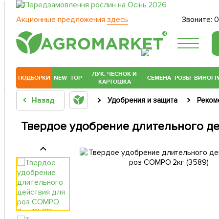
Акционные предложения
здесь
Звоните:
0
®
ЛУК, ЧЕСНОК И
ПОДБОРКИ
NEW
TOP
СЕМЕНА
РОЗЫ
ВИНОГР
КАРТОШКА
Назад
Удобрения и защита
Реком
Твердое удобрение длительного де