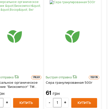
 отправка
Быстрая отправка
Быс
178201
153178
сальное органическое
Сера гранулированная 500г
Би
ние "Биокомпост" ТМ
"Во
 8кг
61
3
рн
грн
+
-
+
-
КУПИТЬ
КУПИТЬ