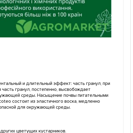
нтальный и длительный эффект: часть гранул, при
 часть гранул, постепенно, высвобождает
кружающей среды. Насыщение почвы питательными
oteo состоит из эластичного воска, медленно
зопасной для окружающей среды.
 других цветущих кустарников.