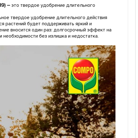
89) –
это твердое удобрение длительного
ьное твердое удобрение длительного действия
хся растений будет поддерживать яркий и
ение вносится один раз: долгосрочный эффект на
 необходимости без излишка и недостатка.