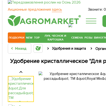
Акционные предложения
здесь
Звоните:
0
®
ЛУК, ЧЕСНОК И
ПОДБОРКИ
NEW
TOP
СЕМЕНА
РОЗЫ
ВИНОГР
КАРТОШКА
Назад
Удобрения и защита
Орган
Удобрение кристаллическое "Для ра