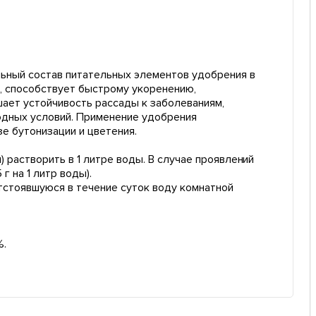
льный состав питательных элементов удобрения в
, способствует быстрому укоренению,
шает устойчивость рассады к заболеваниям,
одных условий. Применение удобрения
е бутонизации и цветения.
) растворить в 1 литре воды. В случае проявлений
г на 1 литр воды).
тстоявшуюся в течение суток воду комнатной
%.