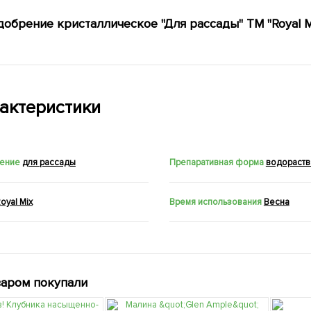
добрение кристаллическое "Для рассады" ТМ "Royal M
актеристики
ение
для рассады
Препаративная форма
водораст
oyal Mix
Время использования
Весна
варом покупали