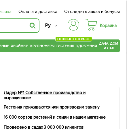
ншиза
Оплата и доставка
Отследить заказ и бонусы
Ру
Корзина
ГОТОВЫЕ К ОТПРАВКЕ
ДАЧА, ДОМ
ВНЫЕ
ХВОЙНЫЕ
КРУПНОМЕРЫ
РАСТЕНИЯ
УДОБРЕНИЯ
И САД
Лидер №1 Собственное производство и
выращивание
Растения приживаются или производим замену
16 000 сортов растений и семян в нашем магазине
Проверено в садах 3 000 000 клиентов