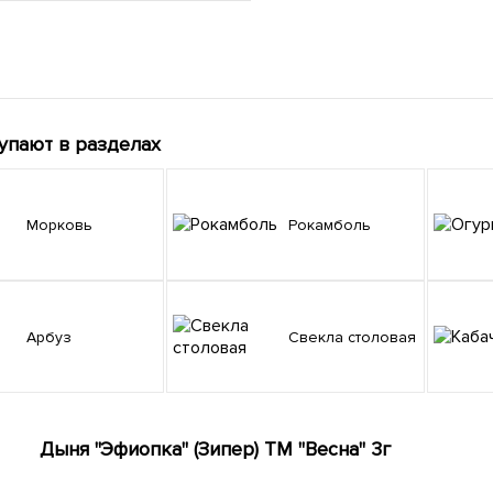
упают в разделах
Морковь
Рокамболь
Арбуз
Свекла столовая
Дыня "Эфиопка" (Зипер) ТМ "Весна" 3г