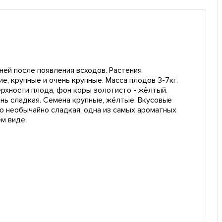
ней после появления всходов. Растения
, крупные и очень крупные. Масса плодов 3-7кг.
ерхности плода, фон коры золотисто - жёлтый.
чень сладкая. Семена крупные, жёлтые. Вкусовые
о необычайно сладкая, одна из самых ароматных
м виде.