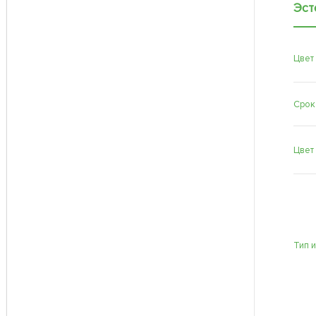
Эст
Цвет
Срок
Цвет
Тип 