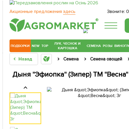
Акционные предложения
здесь
Звоните:
0
®
ЛУК, ЧЕСНОК И
ПОДБОРКИ
NEW
TOP
СЕМЕНА
РОЗЫ
ВИНОГР
КАРТОШКА
Назад
Семена
Семена овощей
Дыня "Эфиопка" (Зипер) ТМ "Весна"