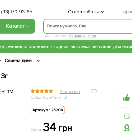
 (93) 170-93-65
Отдел заботы
Фра
Каталог
Сейчас ищут:
Мискантус
Клён
АД
ЛУКОВИЦЫ
ПЛОДОВЫЕ
ЯГОДНЫЕ
ЭКЗОТИКА
ЦВЕТУЩИЕ
ДЕКОРАТИ
Семена дыни
 3г
2 отзывов
(общий рейтинг: 5)
Артикул : 23208
34
грн
Цена: