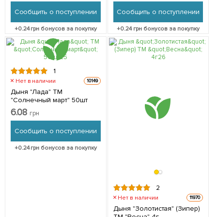
Сообщить о поступлении
Сообщить о поступлении
+
0.24
грн бонусов за покупку
+
0.24
грн бонусов за покупку
1
Нет в наличии
10149
Дыня "Лада" ТМ
"Солнечный март" 50шт
6.08
грн
Сообщить о поступлении
+
0.24
грн бонусов за покупку
2
Нет в наличии
11970
Дыня "Золотистая" (Зипер)
ТМ "Весна" 4г