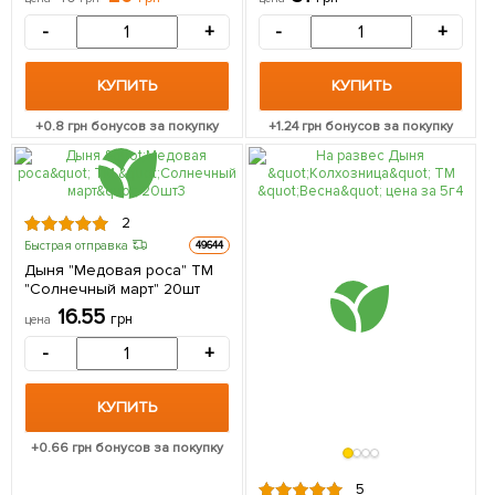
-
+
-
+
КУПИТЬ
КУПИТЬ
+
0.8
грн бонусов за покупку
+
1.24
грн бонусов за покупку
2
Быстрая отправка
49644
Дыня "Медовая роса" ТМ
"Солнечный март" 20шт
16.55
грн
цена
-
+
КУПИТЬ
+
0.66
грн бонусов за покупку
5