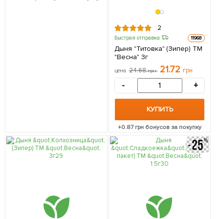
2
Быстрая отправка
11968
Дыня "Титовка" (Зипер) ТМ
"Весна" 3г
21.72
24.68
грн
цена
грн
-
+
КУПИТЬ
+
0.87
грн бонусов за покупку