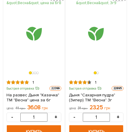
1
1
Быстрая отправка
Быстрая отправка
22399
22895
На развес Дыня "Казачка"
Дыня "Сахарная пудра"
ТМ "Весна" цена за 6г
(Зипер) ТМ "Весна" 3г
36.08
23.25
41
грн
31
грн
цена
грн
цена
грн
-
+
-
+
КУПИТЬ
КУПИТЬ