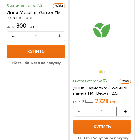
Быстрая отправка
46983
Дыня "Леся" (в банке) ТМ
"Весна" 100г
300
грн
цена
-
+
КУПИТЬ
+
12
грн бонусов за покупку
Быстрая отправка
51949
Дыня "Эфиопка" (Большой
пакет) ТМ "Весна" 2,5г
27.28
31
грн
цена
грн
-
+
КУПИТЬ
+
1.09
грн бонусов за покупку