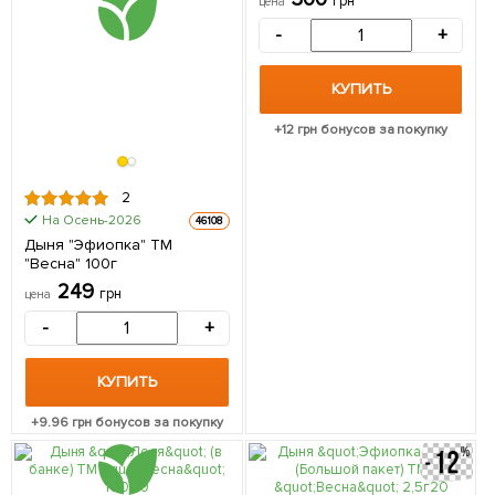
грн
цена
-
+
КУПИТЬ
+
12
грн бонусов за покупку
2
На Осень-2026
46108
Дыня "Эфиопка" ТМ
"Весна" 100г
249
грн
цена
-
+
КУПИТЬ
+
9.96
грн бонусов за покупку