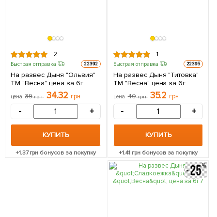
2
1
Быстрая отправка
Быстрая отправка
22392
22395
На развес Дыня "Ольвия"
На развес Дыня "Титовка"
ТМ "Весна" цена за 6г
ТМ "Весна" цена за 6г
34.32
35.2
39
грн
40
грн
цена
грн
цена
грн
-
+
-
+
КУПИТЬ
КУПИТЬ
+
1.37
грн бонусов за покупку
+
1.41
грн бонусов за покупку