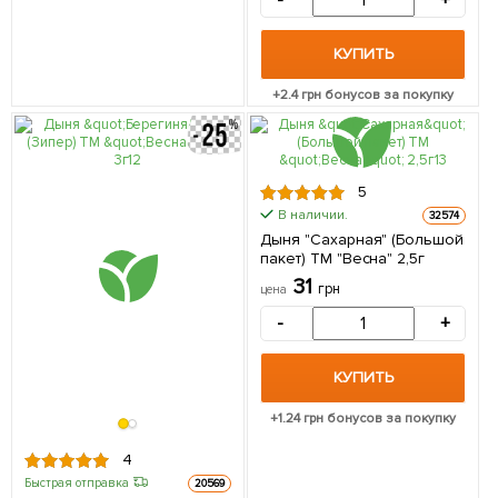
-
+
КУПИТЬ
+
2.4
грн бонусов за покупку
5
В наличии.
32574
Дыня "Сахарная" (Большой
пакет) ТМ "Весна" 2,5г
31
грн
цена
-
+
КУПИТЬ
+
1.24
грн бонусов за покупку
4
Быстрая отправка
20569