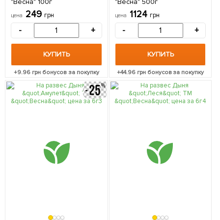
"Весна" 100г
"Весна" 500г
249
1124
грн
грн
цена
цена
-
+
-
+
КУПИТЬ
КУПИТЬ
+
9.96
грн бонусов за покупку
+
44.96
грн бонусов за покупку