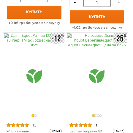
-
+
КУПИТЬ
КУПИТЬ
+
0.86
грн бонусов за покупку
+
1.02
грн бонусов за покупку
13
1
В наличии.
Быстрая отправка
22373
35757