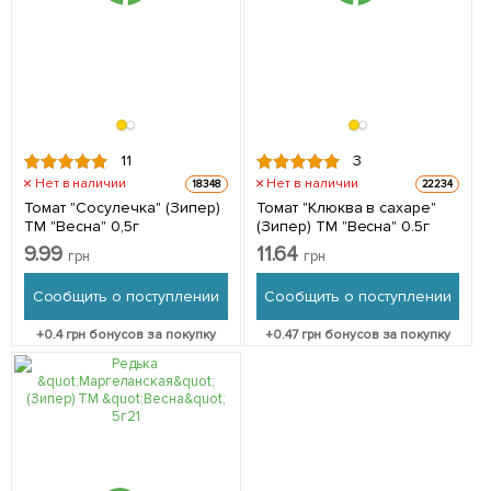
11
3
Нет в наличии
Нет в наличии
18348
22234
Томат "Сосулечка" (Зипер)
Томат "Клюква в сахаре"
ТМ "Весна" 0,5г
(Зипер) ТМ "Весна" 0.5г
9.99
11.64
грн
грн
Сообщить о поступлении
Сообщить о поступлении
+
0.4
грн бонусов за покупку
+
0.47
грн бонусов за покупку