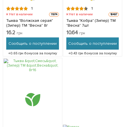
1
1
Нет в наличии
Нет в наличии
11974
18497
Тыква "Волжская серая"
Тыква "Кобра" (Зипер) ТМ
(Зипер) ТМ "Весна" 8г
"Весна" 7шт
16.2
10.64
грн
грн
Сообщить о поступлении
Сообщить о поступлении
+
0.65
грн бонусов за покупку
+
0.43
грн бонусов за покупку