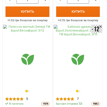
-
+
-
+
КУПИТЬ
КУПИТЬ
+
1.02
грн бонусов за покупку
+
0.72
грн бонусов за покупку
5
7
В наличии.
Быстрая отправка
11976
11982