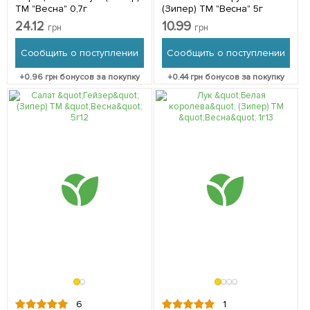
ТМ "Весна" 0,7г
(Зипер) ТМ "Весна" 5г
24.12
10.99
грн
грн
Сообщить о поступлении
Сообщить о поступлении
+
0.96
грн бонусов за покупку
+
0.44
грн бонусов за покупку
6
1