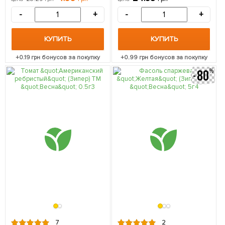
-
+
-
+
КУПИТЬ
КУПИТЬ
+
0.19
грн бонусов за покупку
+
0.99
грн бонусов за покупку
7
2