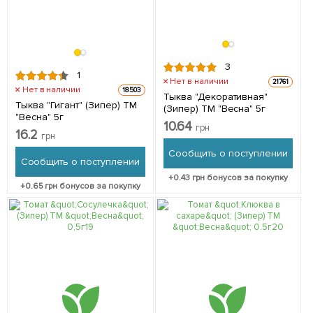
3
1
Нет в наличии
21761
Нет в наличии
18503
Тыква "Декоративная"
Тыква "Гигант" (Зипер) ТМ
(Зипер) ТМ "Весна" 5г
"Весна" 5г
10.64
грн
16.2
грн
Сообщить о поступлении
Сообщить о поступлении
+
0.43
грн бонусов за покупку
+
0.65
грн бонусов за покупку