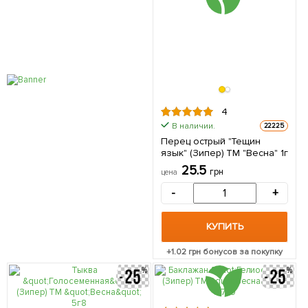
4
В наличии.
22225
Перец острый "Тещин
язык" (Зипер) ТМ "Весна" 1г
25.5
грн
цена
-
+
КУПИТЬ
+
1.02
грн бонусов за покупку