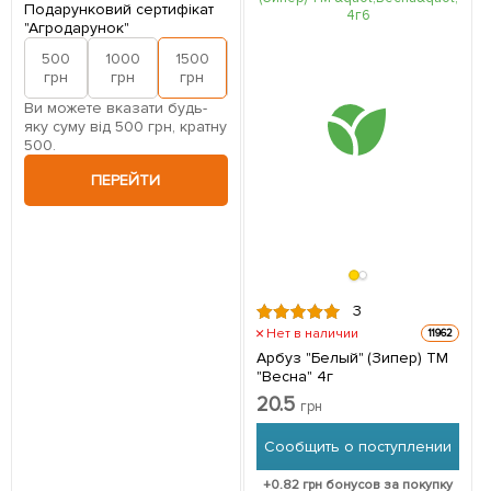
Подарунковий сертифікат
"Агродарунок"
500
1000
1500
2000
грн
грн
грн
грн
Ви можете вказати будь-
яку суму від 500 грн, кратну
500.
ПЕРЕЙТИ
3
Нет в наличии
11962
Арбуз "Белый" (Зипер) ТМ
"Весна" 4г
20.5
грн
Сообщить о поступлении
+
0.82
грн бонусов за покупку