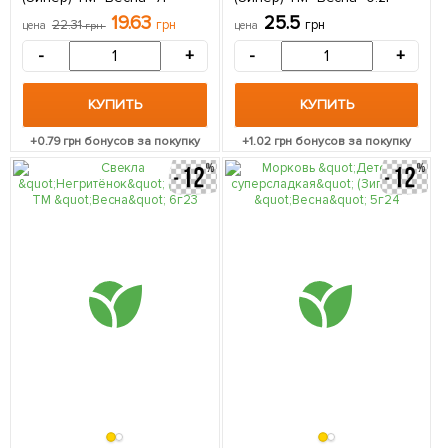
19.63
25.5
22.31
грн
грн
цена
грн
цена
-
+
-
+
КУПИТЬ
КУПИТЬ
+
0.79
грн бонусов за покупку
+
1.02
грн бонусов за покупку