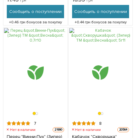
грн
грн
Сообщить о поступлении
Сообщить о поступлении
+
0.46
грн бонусов за покупку
+
0.44
грн бонусов за покупку
7
8
Нет в наличии
Нет в наличии
21990
20564
Перец "Винни-Пух" (Зипер)
Кабачок "Скворушка"