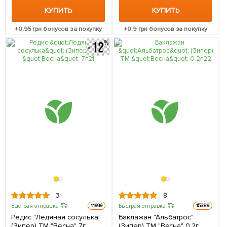
КУПИТЬ
КУПИТЬ
+
0.95
грн бонусов за покупку
+
0.9
грн бонусов за покупку
3
8
Быстрая отправка
Быстрая отправка
11999
15389
Редис "Ледяная сосулька"
Баклажан "Альбатрос"
(Зипер) ТМ "Весна" 7г
(Зипер) ТМ "Весна" 0.2г