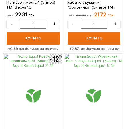
Патиссон желтый (Зипер)
Кабачок-цуккини
ТМ "Весна" 3г
"Золотинка" (Зипер) ТМ
"Весна" 3г
22.31
21.72
грн
24.68
грн
цена
цена
грн
-
+
-
+
КУПИТЬ
КУПИТЬ
+
0.89
грн бонусов за покупку
+
0.87
грн бонусов за покупку