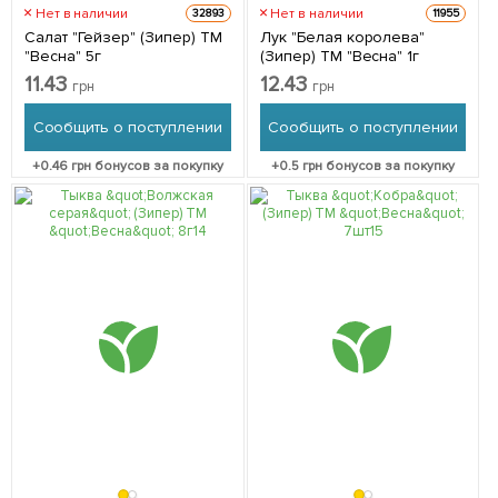
Нет в наличии
Нет в наличии
32893
11955
Салат "Гейзер" (Зипер) ТМ
Лук "Белая королева"
"Весна" 5г
(Зипер) ТМ "Весна" 1г
11.43
12.43
грн
грн
Сообщить о поступлении
Сообщить о поступлении
+
0.46
грн бонусов за покупку
+
0.5
грн бонусов за покупку