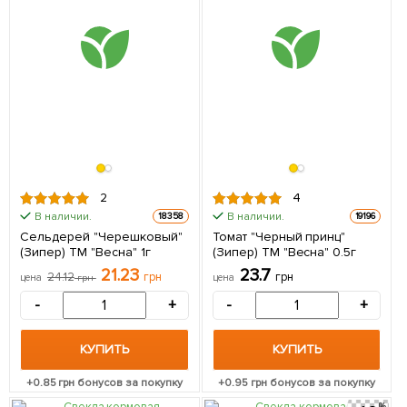
2
4
В наличии.
В наличии.
18358
19196
Сельдерей "Черешковый"
Томат "Черный принц"
(Зипер) ТМ "Весна" 1г
(Зипер) ТМ "Весна" 0.5г
21.23
23.7
24.12
грн
грн
цена
грн
цена
-
+
-
+
КУПИТЬ
КУПИТЬ
+
0.85
грн бонусов за покупку
+
0.95
грн бонусов за покупку