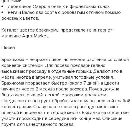
цветками;
лебединое Озеро в белых и фиолетовых тонах;
нега и Вальс два сорта с розоватым отливом помимо
основных цветов.
Каталог цветов брахикомы представлен в интернет-
магазине Agro-Market.
Посев
Брахикома – неприхотливое, но нежное растение со слабой
корневой системой. Для посева предварительно
высаживают рассаду в отдельные горшки. Делают это в
марте, иногда в апреле, учитывая погодные условия.
Брахикома прорастает быстро (около 7 дней), а цвести
начинает через 2 месяца после восхода. Почва должна
быть очень рыхлой, легкой, с хорошим дренажем.
Предварительно грунт обрабатывают марганцовкой слабой
концентрации. Сразу после посева рассаду накрывают
пленкой и переносят в теплое место. Высадка на открытые
участки происходит в середине или конце мая. Описание
грунта для качественного посева: