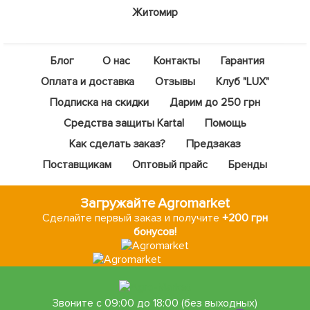
Житомир
Блог
О нас
Контакты
Гарантия
Оплата и доставка
Отзывы
Клуб "LUX"
Подписка на скидки
Дарим до 250 грн
Средства защиты Kartal
Помощь
Как сделать заказ?
Предзаказ
Поставщикам
Оптовый прайс
Бренды
Загружайте Agromarket
Сделайте первый заказ и получите
+200 грн
бонусов!
Звоните с 09:00 до 18:00 (без выходных)