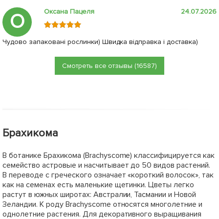
Оксана Пацеля
24.07.2026
О
Чудово запаковані рослинки) Швидка відправка і доставка)
Смотреть все отзывы (16587)
Брахикома
В ботанике Брахикома (Brachyscome) классифицируется как
семейство астровые и насчитывает до 50 видов растений.
В переводе с греческого означает «короткий волосок», так
как на семенах есть маленькие щетинки. Цветы легко
растут в южных широтах: Австралии, Тасмании и Новой
Зеландии. К роду Brachyscome относятся многолетние и
однолетние растения. Для декоративного выращивания