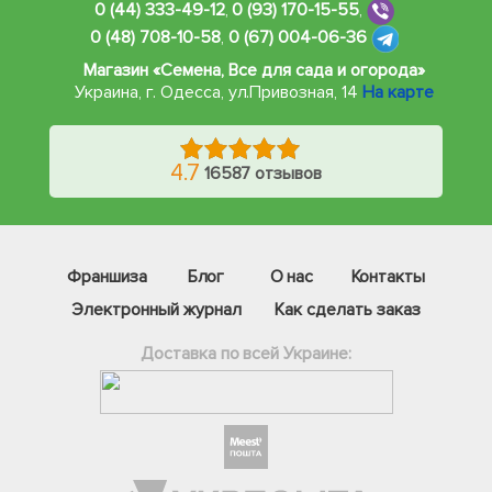
0 (44) 333-49-12
,
0 (93) 170-15-55
,
0 (48) 708-10-58
,
0 (67) 004-06-36
Магазин «Семена, Все для сада и огорода»
Украина, г. Одесса
,
ул.Привозная, 14
На карте
4.7
16587 отзывов
Франшиза
Блог
О нас
Контакты
Электронный журнал
Как сделать заказ
Доставка по всей Украине:
Фейсбук