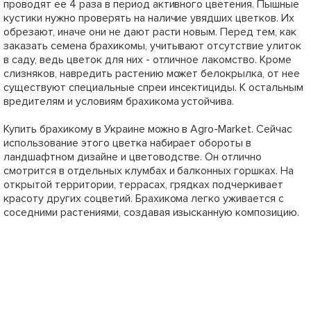
проводят ее 4 раза в период активного цветения. Пышные
кустики нужно проверять на наличие увядших цветков. Их
обрезают, иначе они не дают расти новым. Перед тем, как
заказать семена брахикомы, учитывают отсутствие улиток
в саду, ведь цветок для них - отличное лакомство. Кроме
слизняков, навредить растению может белокрылка, от нее
существуют специальные спреи инсектициды. К остальным
вредителям и условиям брахикома устойчива.
Купить брахикому в Украине можно в Agro-Market. Сейчас
использование этого цветка набирает обороты в
ландшафтном дизайне и цветоводстве. Он отлично
смотрится в отдельных клумбах и балконных горшках. На
открытой территории, террасах, грядках подчеркивает
красоту других соцветий. Брахикома легко уживается с
соседними растениями, создавая изысканную композицию.