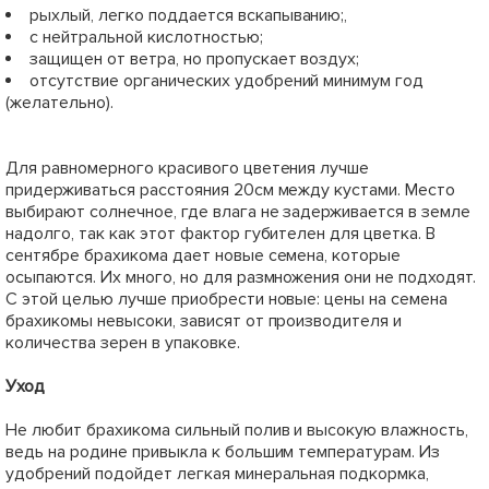
рыхлый, легко поддается вскапыванию;,
с нейтральной кислотностью;
защищен от ветра, но пропускает воздух;
отсутствие органических удобрений минимум год
(желательно).
Для равномерного красивого цветения лучше
придерживаться расстояния 20см между кустами. Место
выбирают солнечное, где влага не задерживается в земле
надолго, так как этот фактор губителен для цветка. В
сентябре брахикома дает новые семена, которые
осыпаются. Их много, но для размножения они не подходят.
С этой целью лучше приобрести новые: цены на семена
брахикомы невысоки, зависят от производителя и
количества зерен в упаковке.
Уход
Не любит брахикома сильный полив и высокую влажность,
ведь на родине привыкла к большим температурам. Из
удобрений подойдет легкая минеральная подкормка,