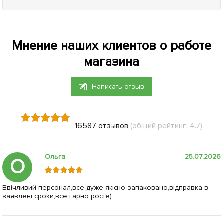
Мнение наших клиентов о работе
магазина
Написать отзыв
16587 отзывов
(общий рейтинг: 4.7)
Ольга
25.07.2026
О
Ввічливий персонал,все дуже якісно запаковано,відправка в
заявлені сроки,все гарно росте)