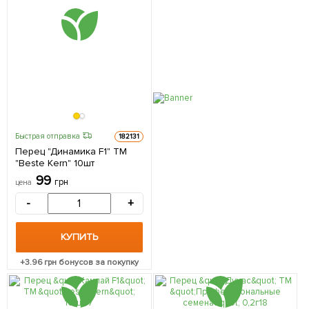
Быстрая отправка
182131
Перец "Динамика F1" ТМ
"Beste Kern" 10шт
99
грн
цена
-
+
КУПИТЬ
+
3.96
грн бонусов за покупку