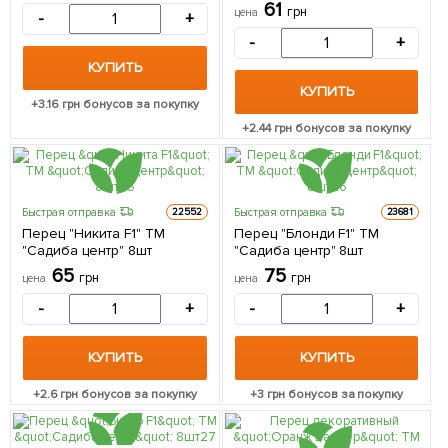
61
грн
цена
-
+
-
+
КУПИТЬ
КУПИТЬ
+
3.16
грн бонусов за покупку
+
2.44
грн бонусов за покупку
Быстрая отправка
Быстрая отправка
22552
23681
Перец "Никита F1" ТМ
Перец "Блонди F1" ТМ
"Садиба центр" 8шт
"Садиба центр" 8шт
65
75
грн
грн
цена
цена
-
+
-
+
КУПИТЬ
КУПИТЬ
+
2.6
грн бонусов за покупку
+
3
грн бонусов за покупку