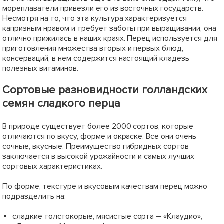
Seeds" 500шт
Seeds" 500шт
902
1233
грн
грн
Сообщить о поступлении
Сообщить о поступлении
+
36.08
грн бонусов за покупку
+
49.32
грн бонусов за покупку
Нет в наличии
Нет в наличии
63621
63622