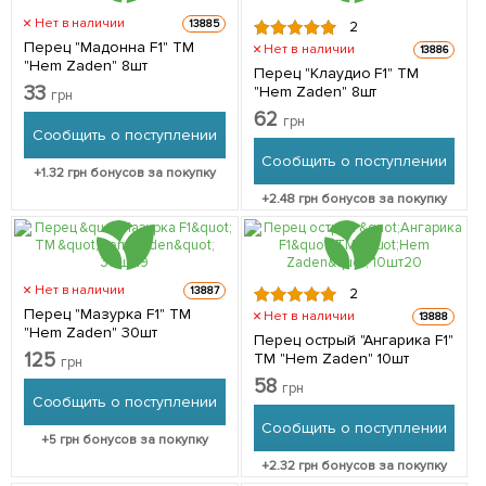
Нет в наличии
13885
2
Перец "Мадонна F1" ТМ
Нет в наличии
13886
"Hem Zaden" 8шт
Перец "Клаудио F1" ТМ
33
"Hem Zaden" 8шт
грн
62
грн
Сообщить о поступлении
Сообщить о поступлении
+
1.32
грн бонусов за покупку
+
2.48
грн бонусов за покупку
Нет в наличии
13887
2
Перец "Мазурка F1" ТМ
Нет в наличии
13888
"Hem Zaden" 30шт
Перец острый "Ангарика F1"
125
ТМ "Hem Zaden" 10шт
грн
58
грн
Сообщить о поступлении
Сообщить о поступлении
+
5
грн бонусов за покупку
+
2.32
грн бонусов за покупку