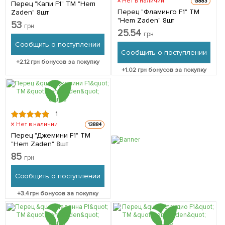
Нет в наличии
13883
Перец "Капи F1" ТМ "Hem
Перец "Фламинго F1" ТМ
Zaden" 8шт
"Hem Zaden" 8шт
53
грн
25.54
грн
Сообщить о поступлении
Сообщить о поступлении
+
2.12
грн бонусов за покупку
+
1.02
грн бонусов за покупку
1
Нет в наличии
13884
Перец "Джемини F1" ТМ
"Hem Zaden" 8шт
85
грн
Сообщить о поступлении
+
3.4
грн бонусов за покупку