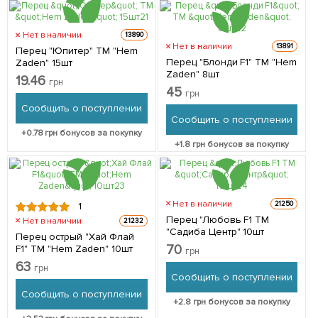
Нет в наличии
13890
Нет в наличии
13891
Перец "Юпитер" ТМ "Hem
Перец "Блонди F1" ТМ "Hem
Zaden" 15шт
Zaden" 8шт
19.46
грн
45
грн
Сообщить о поступлении
Сообщить о поступлении
+
0.78
грн бонусов за покупку
+
1.8
грн бонусов за покупку
Нет в наличии
21250
1
Перец "Любовь F1 ТМ
Нет в наличии
21232
"Садиба Центр" 10шт
Перец острый "Хай Флай
70
F1" ТМ "Hem Zaden" 10шт
грн
63
грн
Сообщить о поступлении
Сообщить о поступлении
+
2.8
грн бонусов за покупку