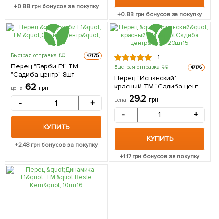
+
0.88
грн бонусов за покупку
+
0.88
грн бонусов за покупку
Быстрая отправка
47175
1
Перец "Барби F1" ТМ
Быстрая отправка
47176
"Садиба центр" 8шт
Перец "Испанский"
62
красный ТМ "Садиба центр"
грн
цена
20шт
29.2
грн
цена
-
+
-
+
КУПИТЬ
КУПИТЬ
+
2.48
грн бонусов за покупку
+
1.17
грн бонусов за покупку