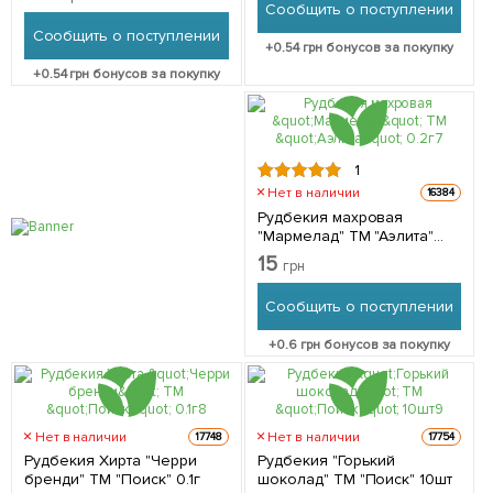
Сообщить о поступлении
Сообщить о поступлении
+
0.54
грн бонусов за покупку
+
0.54
грн бонусов за покупку
1
Нет в наличии
16384
Рудбекия махровая
"Мармелад" ТМ "Аэлита"
0.2г
15
грн
Сообщить о поступлении
+
0.6
грн бонусов за покупку
Нет в наличии
Нет в наличии
17748
17754
Рудбекия Хирта "Черри
Рудбекия "Горький
бренди" ТМ "Поиск" 0.1г
шоколад" ТМ "Поиск" 10шт