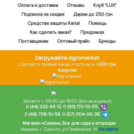
Оплата и доставка
Отзывы
Клуб "LUX"
Подписка на скидки
Дарим до 250 грн
Средства защиты Kartal
Помощь
Как сделать заказ?
Предзаказ
Поставщикам
Оптовый прайс
Бренды
Загружайте Agromarket
Сделайте первый заказ и получите
+200 грн
бонусов!
Звоните с 09:00 до 18:00 (без выходных)
0 (44) 333-49-12
,
0 (93) 170-15-55
,
0 (48) 708-10-58
,
0 (67) 004-06-36
Магазин «Семена, Все для сада и огорода»
Украина, г. Одесса
,
ул.Привозная, 14
На карте