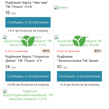
Рудбекия Хирта "Чим чим"
ТМ "Поиск" 0.01г
15
грн
Сообщить о поступлении
+
0.6
грн бонусов за покупку
Нет в наличии
Нет в наличии
43315
43371
Рудбекия Хирта "Глориоза
Рудбекия
Дэйзи" ТМ "Поиск" 0.1г
"Зеленоглазка"ТМ "Аэлита"
10шт
14
10
грн
грн
Сообщить о поступлении
Сообщить о поступлении
+
0.56
грн бонусов за покупку
+
0.4
грн бонусов за покупку