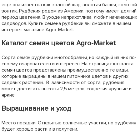
еще она известна как золотой шар, золотая башня, золотой
зонтик. Рудбекия родом из Америки, поэтому имеет долгий
период цветения. В уходе неприхотлива, любит начинающих
садоводов. Купить семена рудбекии вы сможете в нашем
интернет магазине Agro-Market.
Каталог семян цветов Agro-Market
Сорта семян рудбекии многообразны, но каждый из них по-
своему очарователен и интересен. На страницах каталога
семян цветов представлены преимущественно те виды,
которые выращены в нашем питомнике цветов и других
садовых растений. В зависимости от сорта, рудбекия
может достигать высоты 2,5 метров, соцветия крупные и
яркие.
Выращивание и уход
Место посадки
. Открытые солнечные участки, но рудбекия
будет хорошо расти и в полутени.