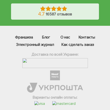
4.7
16587 отзывов
Франшиза
Блог
О нас
Контакты
Электронный журнал
Как сделать заказ
Доставка по всей Украине:
Фейсбук
Телеграм
Варианты онлайн оплаты:
Вайбер
Інстаграм