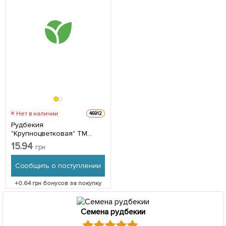
Нет в наличии
46912
Рудбекия
"Крупноцветковая" ТМ
"Весна" 0.2г
15.94
грн
Сообщить о поступлении
+
0.64
грн бонусов за покупку
Семена рудбекии