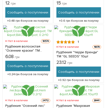
12
15
грн
грн
Сообщить о поступлении
Сообщить о поступлении
+
0.48
грн бонусов за покупку
+
0.6
грн бонусов за покупку
Нет в наличии
18574
1
Рудбекия волосистая
Нет в наличии
19079
"Осенние краски" ТМ
Рудбекия "Черри бренди"
"ВАССМА" 0.2г
6.08
ТМ "GL SEEDS" 10шт
грн
23.12
грн
Сообщить о поступлении
Сообщить о поступлении
+
0.24
грн бонусов за покупку
+
0.92
грн бонусов за покупку
Нет в наличии
Нет в наличии
24712
26441
Рудбекия "Осенний лес"
Рудбекия "Махровая