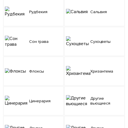
Рудбекия
Сальвия
Сон трава
Сухоцветы
Флоксы
Хризантема
Другие
Цинерария
вьющиеся