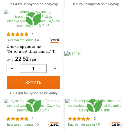
+
1.84
грн бонусов за покупку
+
0.9
грн бонусов за покупку
1
Быстрая отправка
22860
Флокс друммонди
"Огненный Шар смесь" ТМ
"Садиба центр" 0.2г
22.52
грн
цена
-
+
КУПИТЬ
+
0.9
грн бонусов за покупку
1
2
Быстрая отправка
Быстрая отправка
22862
22868