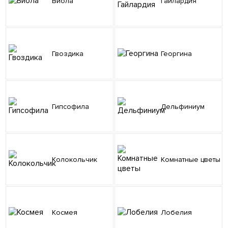
Виола
Гайлардия
Гвоздика
Георгина
Гипсофила
Дельфиниум
Колокольчик
Комнатные цветы
Космея
Лобелия