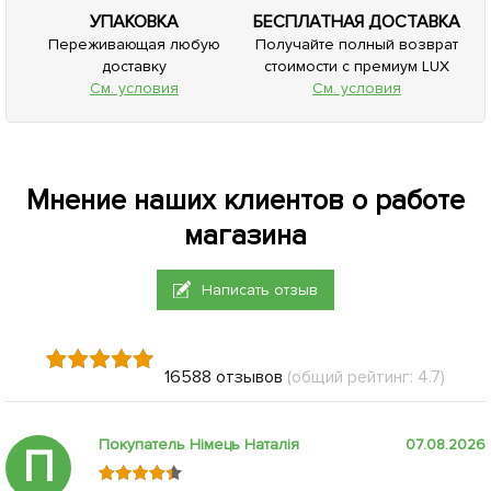
УПАКОВКА
БЕСПЛАТНАЯ ДОСТАВКА
Переживающая любую
Получайте полный возврат
доставку
стоимости с премиум LUX
См. условия
См. условия
Мнение наших клиентов о работе
магазина
Написать отзыв
16588 отзывов
(общий рейтинг: 4.7)
Покупатель Німець Наталія
07.08.2026
П