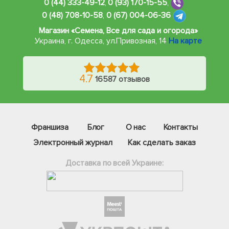
0 (44) 333-49-12
,
0 (93) 170-15-55
,
0 (48) 708-10-58
,
0 (67) 004-06-36
Магазин «Семена, Все для сада и огорода»
Украина, г. Одесса
,
ул.Привозная, 14
На карте
4.7
16587 отзывов
Франшиза
Блог
О нас
Контакты
Электронный журнал
Как сделать заказ
Доставка по всей Украине:
Фейсбук