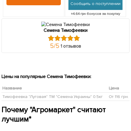
Сообщить о поступлении
+
4.64
грн бонусов за покупку
Семена Тимофеевки
5
/
5
1 отзывов
Цены на популярные Семена Тимофеевки:
Название
Цена
Тимофеевка "Луговая" ТМ "Семена Украины" 0.5кг
От 116 грн.
Почему "Агромаркет" считают
лучшим*