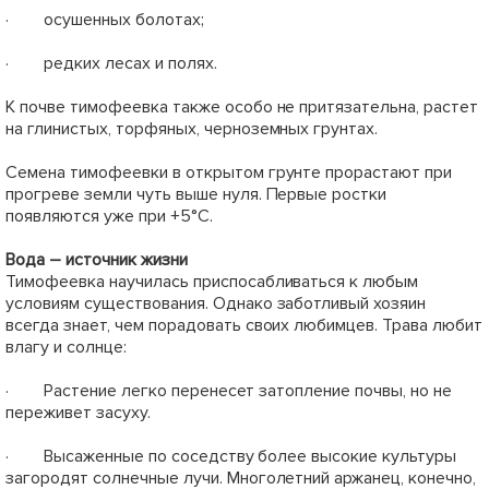
· осушенных болотах;
· редких лесах и полях.
К почве тимофеевка также особо не притязательна, растет
на глинистых, торфяных, черноземных грунтах.
Семена тимофеевки в открытом грунте прорастают при
прогреве земли чуть выше нуля. Первые ростки
появляются уже при +5°С.
Вода – источник жизни
Тимофеевка научилась приспосабливаться к любым
условиям существования. Однако заботливый хозяин
всегда знает, чем порадовать своих любимцев. Трава любит
влагу и солнце:
· Растение легко перенесет затопление почвы, но не
переживет засуху.
· Высаженные по соседству более высокие культуры
загородят солнечные лучи. Многолетний аржанец, конечно,