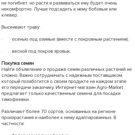
не погибнет, но расти и развиваться ему будет очень
некомфортно. Лучше подсадить к нему бобовые или
клевер.
Высеивают траву:
· осенью под озимые (вместе с покровным растением);
· весной под покров яровых.
Покупка семян
Найти объявление о продаже семян различных растений не
сложно. Важно сотрудничать с надежным поставщиком,
который позаботится о своем продукте на каждом этапе
его передачи заказчику. Интернет-магазин Agro-Market
предлагает только качественные семена для посадки
тимофеевки.
Различают более 70 сортов, основанных на регионе
произрастания и наиболее к нему адаптированных. В
частности: