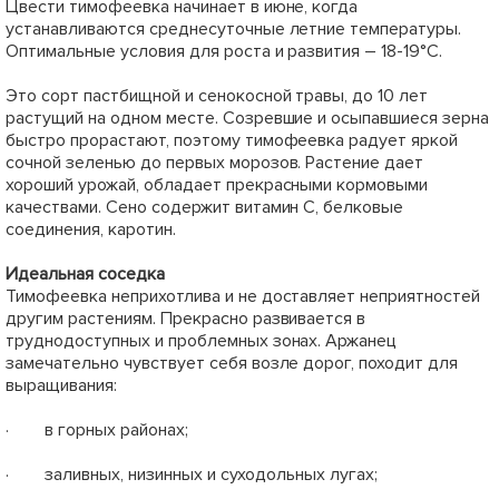
Цвести тимофеевка начинает в июне, когда
устанавливаются среднесуточные летние температуры.
Оптимальные условия для роста и развития – 18-19°С.
Это сорт пастбищной и сенокосной травы, до 10 лет
растущий на одном месте. Созревшие и осыпавшиеся зерна
быстро прорастают, поэтому тимофеевка радует яркой
сочной зеленью до первых морозов. Растение дает
хороший урожай, обладает прекрасными кормовыми
качествами. Сено содержит витамин С, белковые
соединения, каротин.
Идеальная соседка
Тимофеевка неприхотлива и не доставляет неприятностей
другим растениям. Прекрасно развивается в
труднодоступных и проблемных зонах. Аржанец
замечательно чувствует себя возле дорог, походит для
выращивания:
· в горных районах;
· заливных, низинных и суходольных лугах;