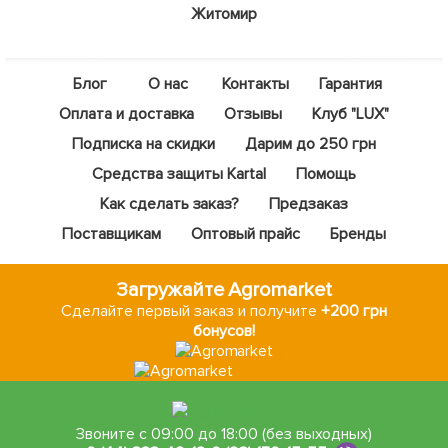
Житомир
Блог
О нас
Контакты
Гарантия
Оплата и доставка
Отзывы
Клуб "LUX"
Подписка на скидки
Дарим до 250 грн
Средства защиты Kartal
Помощь
Как сделать заказ?
Предзаказ
Поставщикам
Оптовый прайс
Бренды
Загружайте Agromarket
Сделайте первый заказ и получите
+200 грн
бонусов!
Звоните с 09:00 до 18:00 (без выходных)