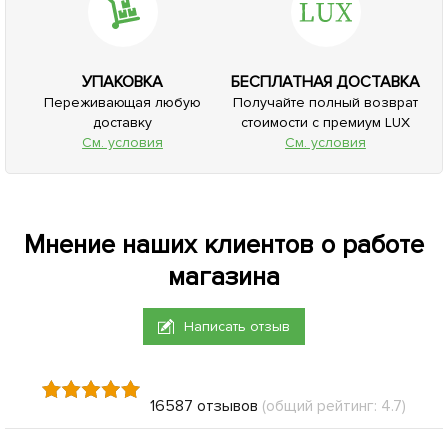
УПАКОВКА
БЕСПЛАТНАЯ ДОСТАВКА
Переживающая любую
Получайте полный возврат
доставку
стоимости с премиум LUX
См. условия
См. условия
Мнение наших клиентов о работе
магазина
Написать отзыв
16587 отзывов
(общий рейтинг: 4.7)