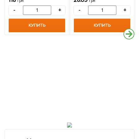
118
28.69
грн
грн
-
+
-
+
КУПИТЬ
КУПИТЬ