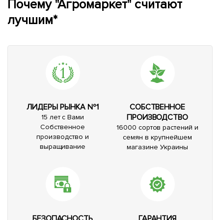
Почему "Агромаркет" считают
лучшим*
ЛИДЕРЫ РЫНКА №1
СОБСТВЕННОЕ
ПРОИЗВОДСТВО
15 лет с Вами
Собственное
16000 сортов растений и
производство и
семян в крупнейшем
выращивание
магазине Украины
БЕЗОПАСНОСТЬ
ГАРАНТИЯ