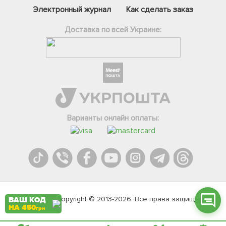
Электронный журнал
Как сделать заказ
Доставка по всей Украине:
Фейсбук
Телеграм
Варианты онлайн оплаты:
Вайбер
Інстаграм
Онлайн чат
Agromarket.Copyright © 2013-2026. Все права защищены
ВАШ КОД
НА 450
грн