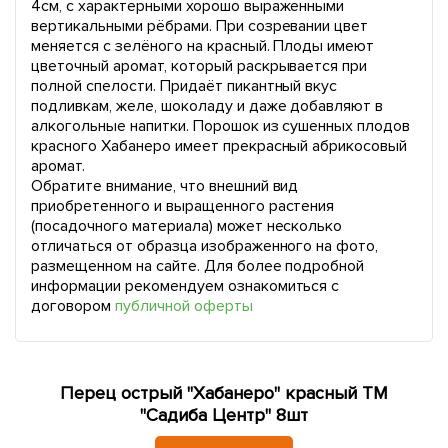
4см, с характерными хорошо выраженными
вертикальными рёбрами. При созревании цвет
меняется с зелёного на красный. Плоды имеют
цветочный аромат, который раскрывается при
полной спелости. Придаёт пикантный вкус
подливкам, желе, шоколаду и даже добавляют в
алкогольные напитки. Порошок из сушенных плодов
красного Хабанеро имеет прекрасный абрикосовый
аромат.
Обратите внимание, что внешний вид
приобретенного и выращенного растения
(посадочного материала) может несколько
отличаться от образца изображенного на фото,
размещенном на сайте. Для более подробной
информации рекомендуем ознакомиться с
договором
публичной оферты
Перец острый "Хабанеро" красный ТМ
"Садиба Центр" 8шт