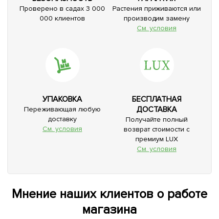
Проверено в садах 3 000
Растения приживаются или
000 клиентов
производим замену
См. условия
УПАКОВКА
БЕСПЛАТНАЯ
ДОСТАВКА
Переживающая любую
доставку
Получайте полный
См. условия
возврат стоимости с
премиум LUX
См. условия
Мнение наших клиентов о работе
магазина