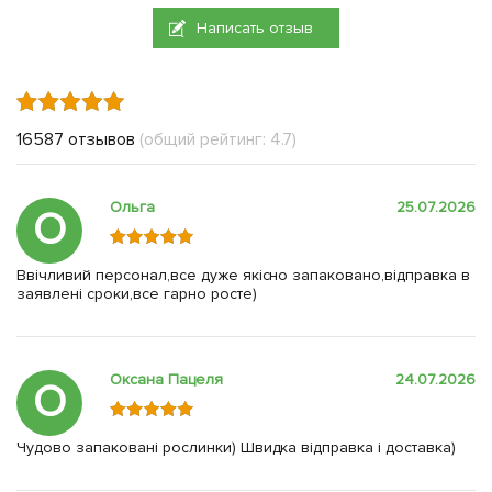
Написать отзыв
16587 отзывов
(общий рейтинг: 4.7)
Ольга
25.07.2026
О
Ввічливий персонал,все дуже якісно запаковано,відправка в
заявлені сроки,все гарно росте)
Оксана Пацеля
24.07.2026
О
Чудово запаковані рослинки) Швидка відправка і доставка)