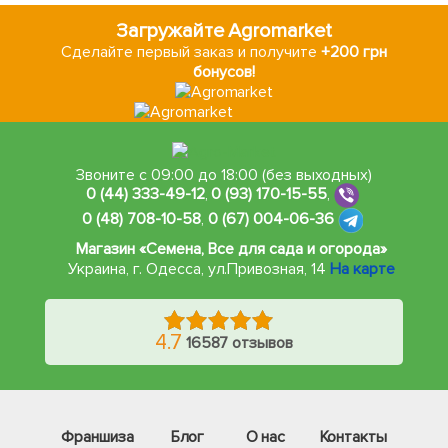
Загружайте Agromarket
Сделайте первый заказ и получите
+200 грн
бонусов!
Звоните с 09:00 до 18:00 (без выходных)
0 (44) 333-49-12
,
0 (93) 170-15-55
,
0 (48) 708-10-58
,
0 (67) 004-06-36
Магазин «Семена, Все для сада и огорода»
Украина, г. Одесса
,
ул.Привозная, 14
На карте
4.7
16587 отзывов
Франшиза
Блог
О нас
Контакты