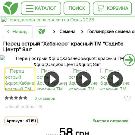
КАТАЛОГ
ПОИСК
КОРЗИНА
Назад
Семена
Голландские семена 
Перец острый "Хабанеро" красный ТМ "Садиба
Центр" 8шт
0 отзывов
(общий рейтинг: 0)
Артикул : 47151
Быстрая отправка
58
грн