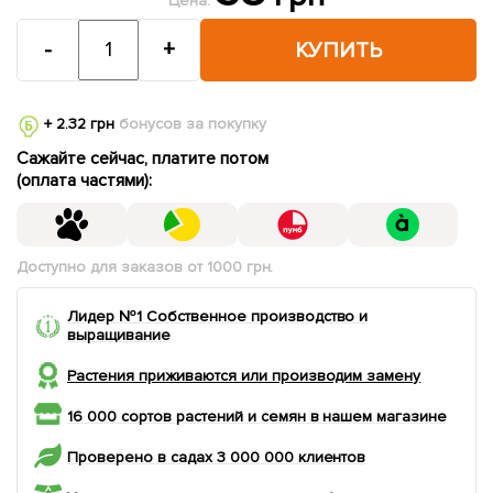
Цена:
-
+
КУПИТЬ
+ 2.32 грн
бонусов за покупку
Сажайте сейчас, платите потом
(оплата частями):
Доступно для заказов от 1000 грн.
Лидер №1 Собственное производство и
выращивание
Растения приживаются или производим замену
16 000 сортов растений и семян в нашем магазине
Проверено в садах 3 000 000 клиентов