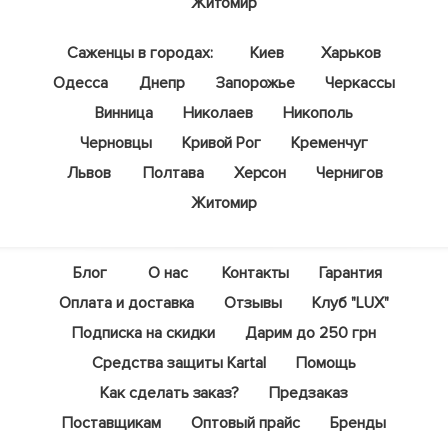
Житомир
Саженцы в городах:
Киев
Харьков
Одесса
Днепр
Запорожье
Черкассы
Винница
Николаев
Никополь
Черновцы
Кривой Рог
Кременчуг
Львов
Полтава
Херсон
Чернигов
Житомир
Блог
О нас
Контакты
Гарантия
Оплата и доставка
Отзывы
Клуб "LUX"
Подписка на скидки
Дарим до 250 грн
Средства защиты Kartal
Помощь
Как сделать заказ?
Предзаказ
Поставщикам
Оптовый прайс
Бренды