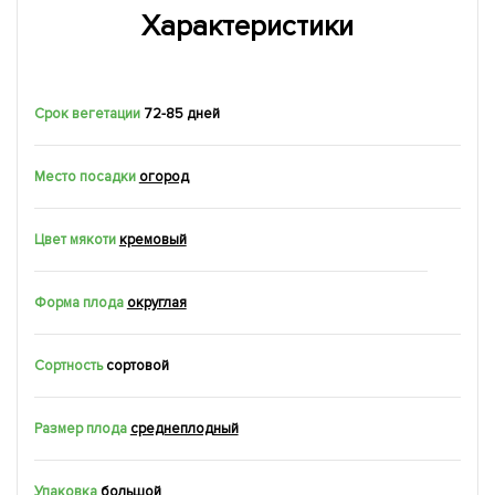
Характеристики
Срок вегетации
72-85 дней
Место посадки
огород
Цвет мякоти
кремовый
Форма плода
округлая
Сортность
сортовой
Размер плода
среднеплодный
Упаковка
большой