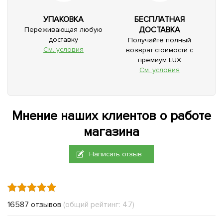
УПАКОВКА
БЕСПЛАТНАЯ
ДОСТАВКА
Переживающая любую
доставку
Получайте полный
См. условия
возврат стоимости с
премиум LUX
См. условия
Мнение наших клиентов о работе
магазина
Написать отзыв
16587 отзывов
(общий рейтинг: 4.7)