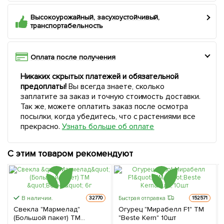
Высокоурожайный, засухоустойчивый,
транспортабельность
Оплата после получения
Никаких скрытых платежей и обязательной
предоплаты!
Вы всегда знаете, сколько
заплатите за заказ и точную стоимость доставки.
Так же, можете оплатить заказ после осмотра
посылки, когда убедитесь, что с растениями все
прекрасно.
Узнать больше об оплате
С этим товаром рекомендуют
В наличии.
Быстрая отправка
32770
152571
Свекла "Мармелад"
Огурец "Мирабелл F1" ТМ
(Большой пакет) ТМ
"Beste Kern" 10шт