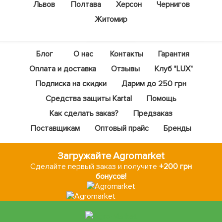
Львов
Полтава
Херсон
Чернигов
Житомир
Блог
О нас
Контакты
Гарантия
Оплата и доставка
Отзывы
Клуб "LUX"
Подписка на скидки
Дарим до 250 грн
Средства защиты Kartal
Помощь
Как сделать заказ?
Предзаказ
Поставщикам
Оптовый прайс
Бренды
Загружайте Agromarket
Сделайте первый заказ и получите
+200 грн
бонусов!