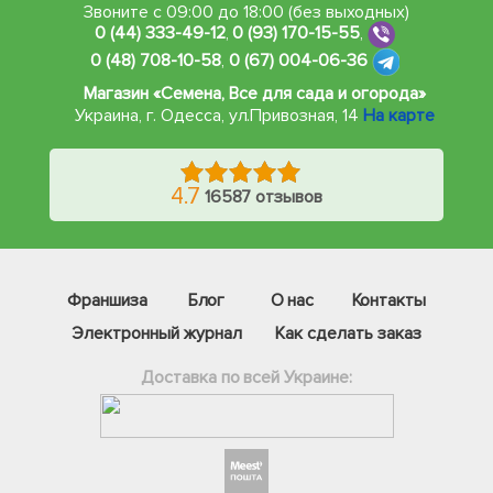
Звоните с 09:00 до 18:00 (без выходных)
0 (44) 333-49-12
,
0 (93) 170-15-55
,
0 (48) 708-10-58
,
0 (67) 004-06-36
Магазин «Семена, Все для сада и огорода»
Украина, г. Одесса
,
ул.Привозная, 14
На карте
4.7
16587 отзывов
Франшиза
Блог
О нас
Контакты
Электронный журнал
Как сделать заказ
Доставка по всей Украине: