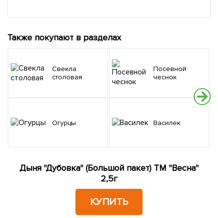
Также покупают в разделах
Свекла
Посевной
столовая
чеснок
Огурцы
Василек
Дыня "Дубовка" (Большой пакет) ТМ "Весна"
2,5г
КУПИТЬ