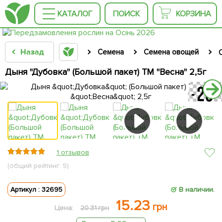
КАТАЛОГ
ПОИСК
КОРЗИНА
Назад
Семена
Семена овощей
Дыня "Дубовка" (Большой пакет) ТМ "Весна" 2,5г
1 отзывов
(общий рейтинг: 5)
Артикул : 32695
В наличии.
15.23
грн
Цена:
20.31 грн