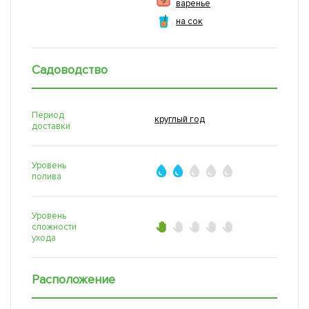
варенье
на сок
Садоводство
Период
круглый год
доставки
Уровень
полива
Уровень
сложности
ухода
Расположение