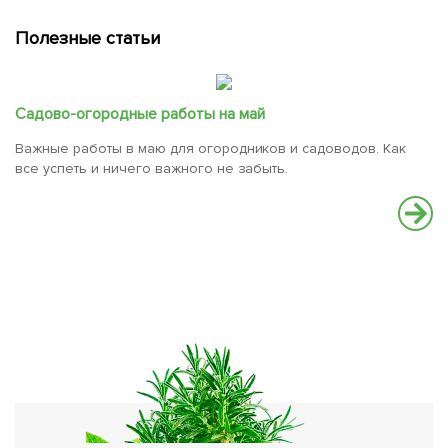
Полезные статьи
Садово-огородные работы на май
Важные работы в маю для огородников и садоводов. Как
все успеть и ничего важного не забыть.
Л
Со